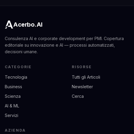
Acerbo.AI
Consulenza AI e corporate development per PMI. Copertura
editoriale su innovazione e AI — processi automatizzati,
decisioni umane.
CATEGORIE
RISORSE
Tecnologia
Tutti gli Articoli
Business
Newsletter
Scienza
Cerca
AI & ML
Servizi
AZIENDA