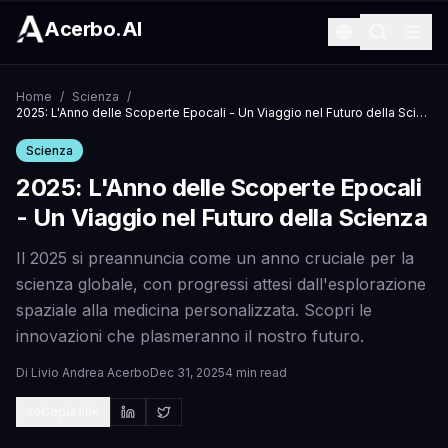
Acerbo.AI
Home
/
Scienza
/
2025: L'Anno delle Scoperte Epocali - Un Viaggio nel Futuro della Scienza
Scienza
2025: L'Anno delle Scoperte Epocali
- Un Viaggio nel Futuro della Scienza
Il 2025 si preannuncia come un anno cruciale per la
scienza globale, con progressi attesi dall'esplorazione
spaziale alla medicina personalizzata. Scopri le
innovazioni che plasmeranno il nostro futuro.
Di
Livio Andrea Acerbo
Dec 31, 2025
4 min read
Copia link