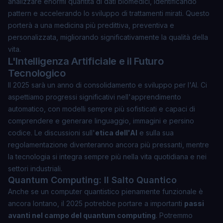
analizzare enormi quantità di dati biomedici, identificando
pattern e accelerando lo sviluppo di trattamenti mirati. Questo
porterà a una medicina più predittiva, preventiva e
personalizzata, migliorando significativamente la qualità della
vita.
L'Intelligenza Artificiale e il Futuro
Tecnologico
Il 2025 sarà un anno di consolidamento e sviluppo per l'AI. Ci
aspettiamo progressi significativi nell'apprendimento
automatico, con modelli sempre più sofisticati e capaci di
comprendere e generare linguaggio, immagini e persino
codice. Le discussioni sull'
etica dell'AI
e sulla sua
regolamentazione diventeranno ancora più pressanti, mentre
la tecnologia si integra sempre più nella vita quotidiana e nei
settori industriali.
Quantum Computing: Il Salto Quantico
Anche se un computer quantistico pienamente funzionale è
ancora lontano, il 2025 potrebbe portare a importanti
passi
avanti nel campo del quantum computing
. Potremmo