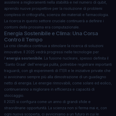
assistere a miglioramenti nella stabilità e nel numero di qubit,
aprendo nuove prospettive per la risoluzione di problemi
complessi in crittografia, scienza dei materiali e farmacologia.
La ricerca in questo settore cruciale continuerà a definire i
contorni della prossima era computazionale.
Energia Sostenibile e Clima: Una Corsa
Contro il Tempo
La crisi climatica continua a stimolare la ricerca di soluzioni
innovative. Il 2025 vedrà progressi nelle tecnologie per
l'
energia sostenibile
. La fusione nucleare, spesso definita il
'Santo Graal' dell'energia pulita, potrebbe registrare importanti
traguardi, con gli esperimenti di ITER e le iniziative private che
si avvicinano sempre più alla dimostrazione di un guadagno
netto di energia. Le energie rinnovabili, come solare ed eolico,
continueranno a migliorare in efficienza e capacità di
stoccaggio.
Il 2025 si configura come un anno di grandi sfide e
straordinarie opportunità. La scienza non si ferma mai e, con
ogni nuova scoperta, ci avviciniamo a un futuro in cui le