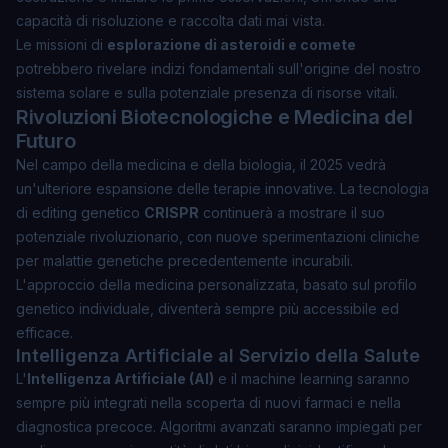
capacità di risoluzione e raccolta dati mai vista.
Le missioni di
esplorazione di asteroidi e comete
potrebbero rivelare indizi fondamentali sull'origine del nostro
sistema solare e sulla potenziale presenza di risorse vitali.
Rivoluzioni Biotecnologiche e Medicina del
Futuro
Nel campo della medicina e della biologia, il 2025 vedrà
un'ulteriore espansione delle terapie innovative. La tecnologia
di editing genetico
CRISPR
continuerà a mostrare il suo
potenziale rivoluzionario, con nuove sperimentazioni cliniche
per malattie genetiche precedentemente incurabili.
L'approccio della
medicina personalizzata
, basato sul profilo
genetico individuale, diventerà sempre più accessibile ed
efficace.
Intelligenza Artificiale al Servizio della Salute
L'
Intelligenza Artificiale (AI)
e il
machine learning
saranno
sempre più integrati nella scoperta di nuovi farmaci e nella
diagnostica precoce. Algoritmi avanzati saranno impiegati per