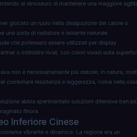
sentendo al dinosauro di mantenere una maggiore agilit
er giocato un ruolo nella dissipazione del calore o
una sorta di radiatore o isolante naturale.
ude che potessero essere utilizzati per display
artner o intimidire rivali, con colori vivaci sulla superfic
cava non è necessariamente più debole; in natura, mol
 per combinare resistenza e leggerezza, come nelle oss
luzione abbia sperimentato soluzioni difensive ben pi
aginato finora.
eo Inferiore Cinese
ecosistema vibrante e dinamico. La regione era un