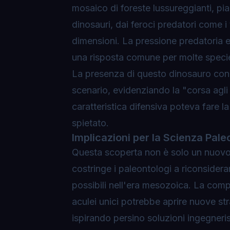
mosaico di foreste lussureggianti, pi
dinosauri, dai feroci predatori come i t
dimensioni. La pressione predatoria e
una risposta comune per molte speci
La presenza di questo dinosauro con a
scenario, evidenziando la "corsa agli
caratteristica difensiva poteva fare la
spietato.
Implicazioni per la Scienza Pale
Questa scoperta non è solo un nuovo 
costringe i paleontologi a riconsidera
possibili nell'era mesozoica. La comp
aculei unici potrebbe aprire nuove stra
ispirando persino soluzioni ingegner