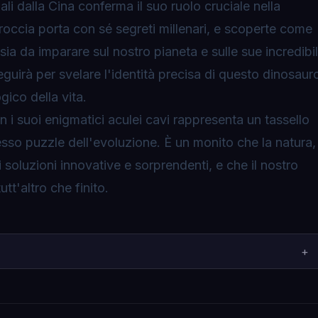
nali dalla Cina conferma il suo ruolo cruciale nella
 roccia porta con sé segreti millenari, e scoperte come
ia da imparare sul nostro pianeta e sulle sue incredibil
guirà per svelare l'identità precisa di questo dinosaur
gico della vita.
n i suoi enigmatici aculei cavi rappresenta un tassello
sso puzzle dell'evoluzione. È un monito che la natura,
i soluzioni innovative e sorprendenti, e che il nostro
tt'altro che finito.
+