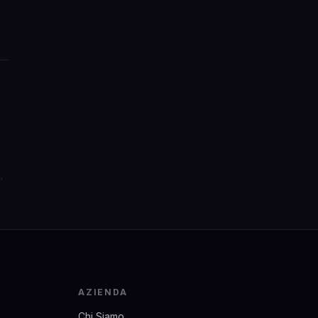
AZIENDA
Chi Siamo