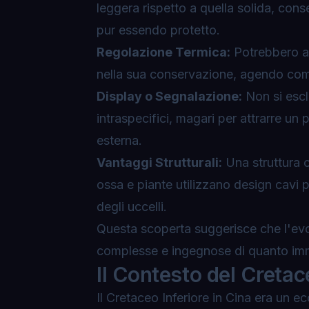
leggera rispetto a quella solida, con
pur essendo protetto.
Regolazione Termica:
Potrebbero av
nella sua conservazione, agendo come 
Display o Segnalazione:
Non si escl
intraspecifici, magari per attrarre un p
esterna.
Vantaggi Strutturali:
Una struttura 
ossa e piante utilizzano design cavi
degli uccelli.
Questa scoperta suggerisce che l'evo
complesse e ingegnose di quanto imm
Il Contesto del Cretac
Il Cretaceo Inferiore in Cina era un 