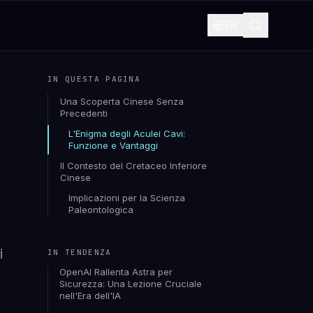
EN
IN QUESTA PAGINA
Una Scoperta Cinese Senza
Precedenti
L'Enigma degli Aculei Cavi:
Funzione e Vantaggi
Il Contesto del Cretaceo Inferiore
Cinese
Implicazioni per la Scienza
Paleontologica
i
IN TENDENZA
OpenAI Rallenta Astra per
Sicurezza: Una Lezione Cruciale
nell'Era dell'IA