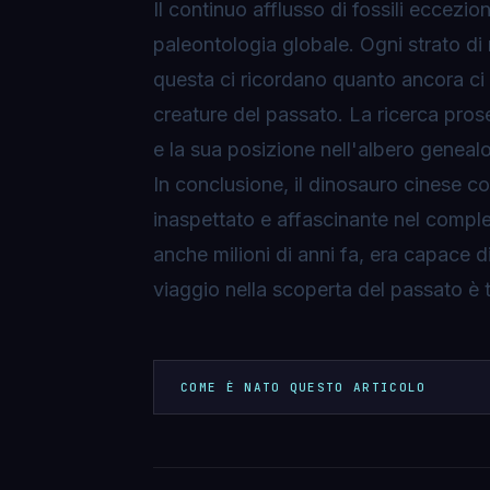
Il continuo afflusso di fossili eccezio
paleontologia globale. Ogni strato di
questa ci ricordano quanto ancora ci s
creature del passato. La ricerca prose
e la sua posizione nell'albero genealo
In conclusione, il dinosauro cinese co
inaspettato e affascinante nel comple
anche milioni di anni fa, era capace d
viaggio nella scoperta del passato è tu
COME È NATO QUESTO ARTICOLO