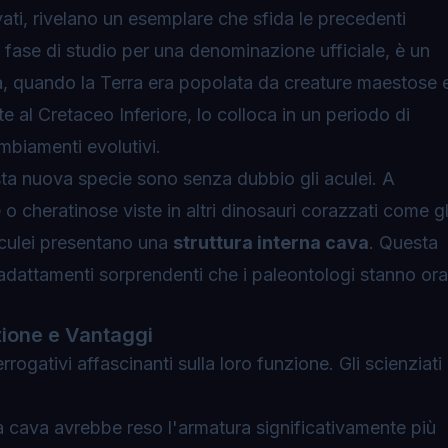
vati, rivelano un esemplare che sfida le precedenti
in fase di studio per una denominazione ufficiale, è un
na, quando la Terra era popolata da creature maestose 
nte al Cretaceo Inferiore, lo colloca in un periodo di
mbiamenti evolutivi.
esta nuova specie sono senza dubbio gli aculei. A
 o cheratinose viste in altri dinosauri corazzati come gl
aculei presentano una
struttura interna cava
. Questa
dattamenti sorprendenti che i paleontologi stanno ora
zione e Vantaggi
rrogativi affascinanti sulla loro funzione. Gli scienziati
 cava avrebbe reso l'armatura significativamente più