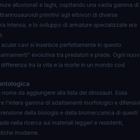
anure alluvionali e laghi, ospitando una vasta gamma di
irannosauroidi primitivi agli erbivori di diverse
ra intensa, e lo sviluppo di armature specializzate era
e.
culei cavi si inserisce perfettamente in questo
 armamenti" evolutiva tra predatori e prede. Ogni nuov
 differenza tra la vita e la morte in un mondo così
ontologica
nome da aggiungere alla lista dei dinosauri. Essa
re l'intera gamma di adattamenti morfologici e difensiv
rensione della biologia e della biomeccanica di questi
de nella ricerca sui materiali leggeri e resistenti,
istiche moderne.