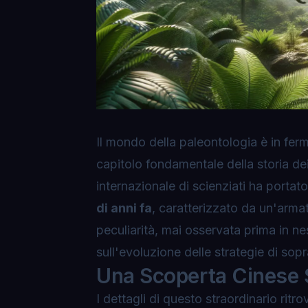
Il mondo della paleontologia è in fer
capitolo fondamentale della storia de
internazionale di scienziati ha portato
di anni fa
, caratterizzato da un'arma
peculiarità, mai osservata prima in n
sull'evoluzione delle strategie di sop
Una Scoperta Cinese 
I dettagli di questo straordinario ri