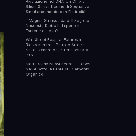
Rivoluzione nel DNA: Un Chip di
Silicio Scrive Decine di Sequenze
Simultaneamente con Elettricità
Il Magma Surriscaldato: Il Segreto
Nascosto Dietro le Imponenti
Fontane di Lava?
Wall Street Respira: Futures in
Rialzo mentre il Petrolio Arretra
Sotto l'Ombra delle Tensioni USA-
Iran
Marte Svela Nuovi Segreti: Il Rover
NASA Sotto la Lente sul Carbonio
Organico