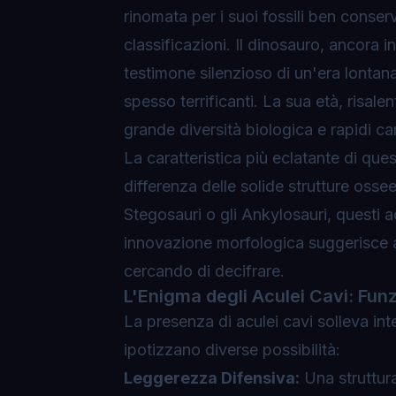
rinomata per i suoi fossili ben conser
classificazioni. Il dinosauro, ancora 
testimone silenzioso di un'era lonta
spesso terrificanti. La sua età, risale
grande diversità biologica e rapidi ca
La caratteristica più eclatante di qu
differenza delle solide strutture ossee
Stegosauri o gli Ankylosauri, questi 
innovazione morfologica suggerisce a
cercando di decifrare.
L'Enigma degli Aculei Cavi: Fun
La presenza di aculei cavi solleva inte
ipotizzano diverse possibilità:
Leggerezza Difensiva:
Una struttura