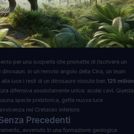
mento per una scoperta che promette di riscrivere un
i dinosauri. In un remoto angolo della Cina, un team
 alla luce i resti di un dinosauro vissuto ben
125 milion
tura difensiva assolutamente unica: aculei cavi. Questa
essuna specie preistorica, getta nuova luce
ravvivenza nel Cretaceo Inferiore.
Senza Precedenti
trovamento, avvenuto in una formazione geologica