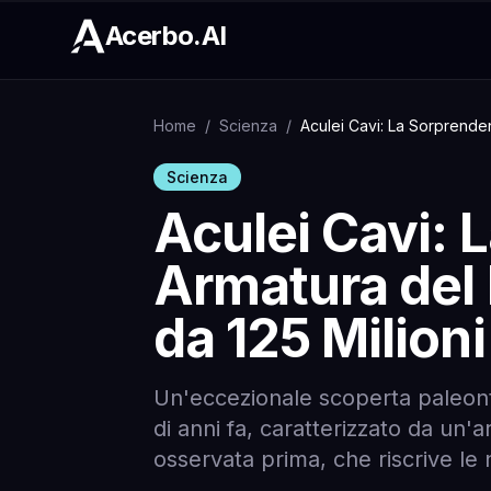
Acerbo.AI
Home
/
Scienza
/
Aculei Cavi: La Sorprenden
Scienza
Aculei Cavi: 
Armatura del
da 125 Milioni
Un'eccezionale scoperta paleonto
di anni fa, caratterizzato da un'a
osservata prima, che riscrive le