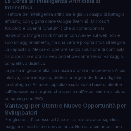
La Corsa all'Intelligenza Artificiale si
Intensifica
Il settore dell'intelligenza artificiale è già un campo di battaglia
affollato, con giganti come Google (Gemini), Microsoft
(Copilot) e OpenAI (ChatGPT) che si contendono la
leadership. L'ingresso di Amazon con Alexa+ sul web non è
solo un aggiornamento, ma una vera e propria sfida strategica.
La capacità di Alexa+ di operare senza soluzione di continuità
tra dispositivi e ora sul web potrebbe conferirle un vantaggio
competitivo distintivo.
La posta in gioco è alta: chi riuscirà a offrire l'esperienza AI più
intuitiva, utile e integrata, detterà le regole del futuro digitale.
La strategia di Amazon capitalizza sulla vasta base di utenti e
sull'ecosistema integrato che spazia dall'e-commerce al cloud
computing con AWS.
Vantaggi per Utenti e Nuove Opportunità per
Sviluppatori
Per gli utenti, l'accesso ad Alexa+ tramite browser significa
maggiore flessibilità e convenienza. Non sarà più necessario