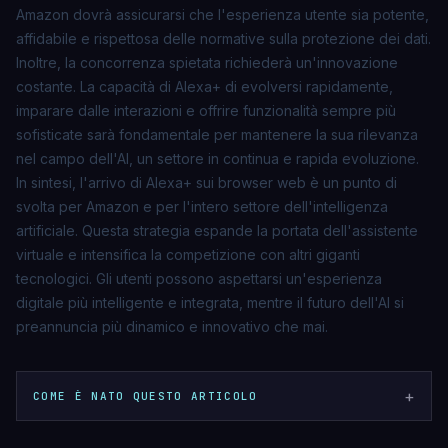
Amazon dovrà assicurarsi che l'esperienza utente sia potente,
affidabile e rispettosa delle normative sulla protezione dei dati.
Inoltre, la concorrenza spietata richiederà un'innovazione
costante. La capacità di Alexa+ di evolversi rapidamente,
imparare dalle interazioni e offrire funzionalità sempre più
sofisticate sarà fondamentale per mantenere la sua rilevanza
nel campo dell'AI, un settore in continua e rapida evoluzione.
In sintesi, l'arrivo di Alexa+ sui browser web è un punto di
svolta per Amazon e per l'intero settore dell'intelligenza
artificiale. Questa strategia espande la portata dell'assistente
virtuale e intensifica la competizione con altri giganti
tecnologici. Gli utenti possono aspettarsi un'esperienza
digitale più intelligente e integrata, mentre il futuro dell'AI si
preannuncia più dinamico e innovativo che mai.
+
COME È NATO QUESTO ARTICOLO