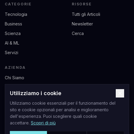
CATEGORIE
RISORSE
Tecnologia
Tutti gli Articoli
Business
Newsletter
Scienza
Cerca
AI & ML
Servizi
AZIENDA
Chi Siamo
Contatti
Utilizziamo i cookie
Privacy
Utilizziamo cookie essenziali per il funzionamento del
Termini di Servizio
sito e cookie opzionali per analisi e miglioramento
dell'esperienza. Puoi scegliere quali cookie
accettare.
Scopri di più