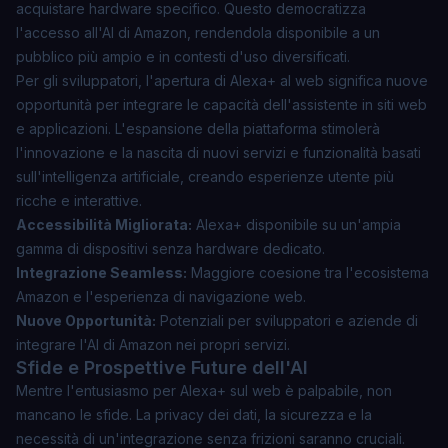
acquistare hardware specifico. Questo democratizza
l'accesso all'AI di Amazon, rendendola disponibile a un
pubblico più ampio e in contesti d'uso diversificati.
Per gli sviluppatori, l'apertura di Alexa+ al web significa nuove
opportunità per integrare le capacità dell'assistente in siti web
e applicazioni. L'espansione della piattaforma stimolerà
l'innovazione e la nascita di nuovi servizi e funzionalità basati
sull'intelligenza artificiale, creando esperienze utente più
ricche e interattive.
Accessibilità Migliorata:
Alexa+ disponibile su un'ampia
gamma di dispositivi senza hardware dedicato.
Integrazione Seamless:
Maggiore coesione tra l'ecosistema
Amazon e l'esperienza di navigazione web.
Nuove Opportunità:
Potenziali per sviluppatori e aziende di
integrare l'AI di Amazon nei propri servizi.
Sfide e Prospettive Future dell'AI
Mentre l'entusiasmo per Alexa+ sul web è palpabile, non
mancano le sfide. La privacy dei dati, la sicurezza e la
necessità di un'integrazione senza frizioni saranno cruciali.