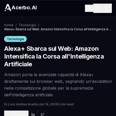
Acerbo.AI
Home
/
Tecnologia
/
Alexa+ Sbarca sul Web: Amazon Intensifica la Corsa all'Intelligenza Artificiale
Tecnologia
Alexa+ Sbarca sul Web: Amazon
Intensifica la Corsa all'Intelligenza
Artificiale
Amazon porta le avanzate capacità di Alexa+
direttamente sui browser web, segnando un'escalation
nella competizione globale per la supremazia
dell'intelligenza artificiale.
Di
Livio Andrea Acerbo
Jun 14, 2026
3 min read
Copia link