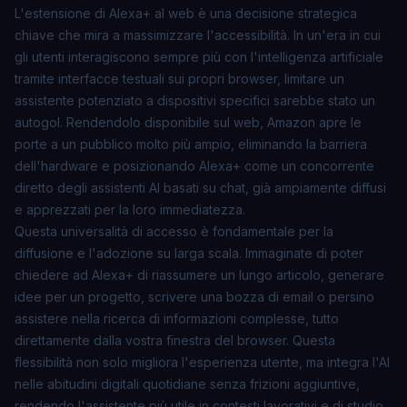
L'estensione di Alexa+ al web è una decisione strategica
chiave che mira a massimizzare l'accessibilità. In un'era in cui
gli utenti interagiscono sempre più con l'intelligenza artificiale
tramite interfacce testuali sui propri browser, limitare un
assistente potenziato a dispositivi specifici sarebbe stato un
autogol. Rendendolo disponibile sul web, Amazon apre le
porte a un pubblico molto più ampio, eliminando la barriera
dell'hardware e posizionando Alexa+ come un concorrente
diretto degli assistenti AI basati su chat, già ampiamente diffusi
e apprezzati per la loro immediatezza.
Questa universalità di accesso è fondamentale per la
diffusione e l'adozione su larga scala. Immaginate di poter
chiedere ad Alexa+ di riassumere un lungo articolo, generare
idee per un progetto, scrivere una bozza di email o persino
assistere nella ricerca di informazioni complesse, tutto
direttamente dalla vostra finestra del browser. Questa
flessibilità non solo migliora l'esperienza utente, ma integra l'AI
nelle abitudini digitali quotidiane senza frizioni aggiuntive,
rendendo l'assistente più utile in contesti lavorativi e di studio.