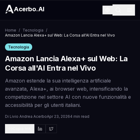
Acerbo.AI
Home
/
Tecnologia
/
Amazon Lancia Alexa+ sul Web: La Corsa all'AI Entra nel Vivo
Tecnologia
Amazon Lancia Alexa+ sul Web: La
Corsa all'AI Entra nel Vivo
Amazon estende la sua intelligenza artificiale
avanzata, Alexa+, ai browser web, intensificando la
competizione nel settore AI con nuove funzionalità e
accessibilità per gli utenti italiani.
Di
Livio Andrea Acerbo
Apr 23, 2026
4 min read
Copia link