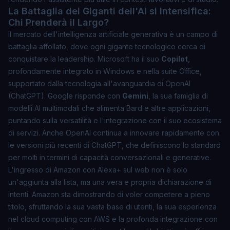
La Battaglia dei Giganti dell'AI si Intensifica:
Chi Prenderà il Largo?
Il mercato dell'intelligenza artificiale generativa è un campo di
battaglia affollato, dove ogni gigante tecnologico cerca di
conquistare la leadership. Microsoft ha il suo
Copilot
,
profondamente integrato in Windows e nella suite Office,
supportato dalla tecnologia all'avanguardia di OpenAI
(ChatGPT). Google risponde con
Gemini
, la sua famiglia di
modelli AI multimodali che alimenta Bard e altre applicazioni,
puntando sulla versatilità e l'integrazione con il suo ecosistema
di servizi. Anche OpenAI continua a innovare rapidamente con
le versioni più recenti di ChatGPT, che definiscono lo standard
per molti in termini di capacità conversazionali e generative.
L'ingresso di Amazon con Alexa+ sul web non è solo
un'aggiunta alla lista, ma una vera e propria dichiarazione di
intenti. Amazon sta dimostrando di voler competere a pieno
titolo, sfruttando la sua vasta base di utenti, la sua esperienza
nel cloud computing con AWS e la profonda integrazione con