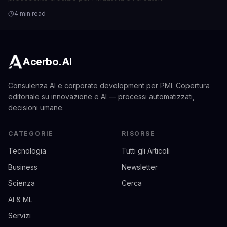
4 min read
Acerbo.AI
Consulenza AI e corporate development per PMI. Copertura
editoriale su innovazione e AI — processi automatizzati,
decisioni umane.
CATEGORIE
RISORSE
Tecnologia
Tutti gli Articoli
Business
Newsletter
Scienza
Cerca
AI & ML
Servizi