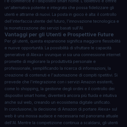
l'e-commerce e i dispositivi smart home. L'obiettivo è offrire
un'alternativa potente e integrata che possa fidelizzare gli
utenti e attrarne di nuovi. La posta in gioco è alta: il controllo
dell'interfaccia utente del futuro, l'innovazione tecnologica e
la monetizzazione dei servizi basati sull'AI.
Vantaggi per gli Utenti e Prospettive Future
Per gli utenti, questa espansione significa maggiore flessibilità
e nuove opportunità. La possibilità di sfruttare le capacità
generative di Alexa+ ovunque vi sia una connessione internet
promette di migliorare la produttività personale e
professionale, semplificando la ricerca di informazioni, la
creazione di contenuti e l'automazione di compiti ripetitivi. Si
prevede che l'integrazione con i servizi Amazon esistenti,
come lo shopping, la gestione degli ordini e il controllo dei
dispositivi smart home, diventerà ancora più fluida e intuitiva
anche sul web, creando un ecosistema digitale unificato.
In conclusione, la decisione di Amazon di portare Alexa+ sul
web è una mossa audace e necessaria nel panorama attuale
dell'AI. Mentre la competizione continua a scaldarsi, gli utenti