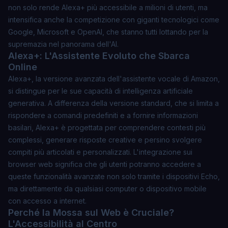
non solo rende Alexa+ più accessibile a milioni di utenti, ma
intensifica anche la competizione con giganti tecnologici come
Google, Microsoft e OpenAI, che stanno tutti lottando per la
supremazia nel panorama dell'AI.
Alexa+: L'Assistente Evoluto che Sbarca
Online
Alexa+, la versione avanzata dell'assistente vocale di Amazon,
si distingue per le sue capacità di intelligenza artificiale
generativa. A differenza della versione standard, che si limita a
rispondere a comandi predefiniti e a fornire informazioni
basilari, Alexa+ è progettata per comprendere contesti più
complessi, generare risposte creative e persino svolgere
compiti più articolati e personalizzati. L'integrazione sui
browser web significa che gli utenti potranno accedere a
queste funzionalità avanzate non solo tramite i dispositivi Echo,
ma direttamente da qualsiasi computer o dispositivo mobile
con accesso a internet.
Perché la Mossa sul Web è Cruciale?
L'Accessibilità al Centro