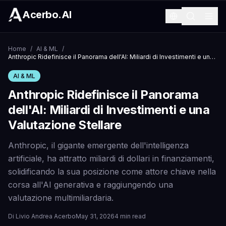
Acerbo.AI
Home
/
AI & ML
/
Anthropic Ridefinisce il Panorama dell'AI: Miliardi di Investimenti e una Valutazione Stellare
AI & ML
Anthropic Ridefinisce il Panorama
dell'AI: Miliardi di Investimenti e una
Valutazione Stellare
Anthropic, il gigante emergente dell'intelligenza
artificiale, ha attratto miliardi di dollari in finanziamenti,
solidificando la sua posizione come attore chiave nella
corsa all'AI generativa e raggiungendo una
valutazione multimiliardaria.
Di
Livio Andrea Acerbo
May 31, 2026
4 min read