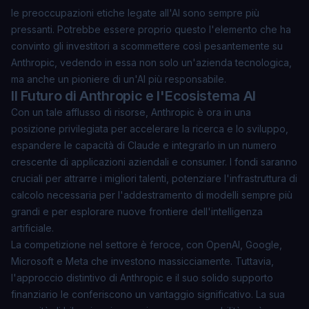
le preoccupazioni etiche legate all'AI sono sempre più
pressanti. Potrebbe essere proprio questo l'elemento che ha
convinto gli investitori a scommettere così pesantemente su
Anthropic, vedendo in essa non solo un'azienda tecnologica,
ma anche un pioniere di un'AI più responsabile.
Il Futuro di Anthropic e l'Ecosistema AI
Con un tale afflusso di risorse, Anthropic è ora in una
posizione privilegiata per accelerare la ricerca e lo sviluppo,
espandere le capacità di Claude e integrarlo in un numero
crescente di applicazioni aziendali e consumer. I fondi saranno
cruciali per attrarre i migliori talenti, potenziare l'infrastruttura di
calcolo necessaria per l'addestramento di modelli sempre più
grandi e per esplorare nuove frontiere dell'intelligenza
artificiale.
La competizione nel settore è feroce, con OpenAI, Google,
Microsoft e Meta che investono massicciamente. Tuttavia,
l'approccio distintivo di Anthropic e il suo solido supporto
finanziario le conferiscono un vantaggio significativo. La sua