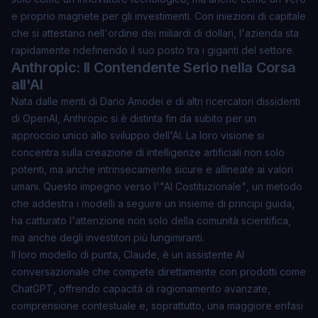
e proprio magnete per gli investimenti. Con iniezioni di capitale
che si attestano nell'ordine dei miliardi di dollari, l'azienda sta
rapidamente ridefinendo il suo posto tra i giganti del settore.
Anthropic: Il Contendente Serio nella Corsa
all'AI
Nata dalle menti di Dario Amodei e di altri ricercatori dissidenti
di OpenAI, Anthropic si è distinta fin da subito per un
approccio unico allo sviluppo dell'AI. La loro visione si
concentra sulla creazione di intelligenze artificiali non solo
potenti, ma anche intrinsecamente sicure e allineate ai valori
umani. Questo impegno verso l'
"AI Costituzionale"
, un metodo
che addestra i modelli a seguire un insieme di principi guida,
ha catturato l'attenzione non solo della comunità scientifica,
ma anche degli investitori più lungimiranti.
Il loro modello di punta, Claude, è un assistente AI
conversazionale che compete direttamente con prodotti come
ChatGPT, offrendo capacità di ragionamento avanzate,
comprensione contestuale e, soprattutto, una maggiore enfasi