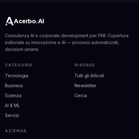
Acerbo.AI
Consulenza AI e corporate development per PMI. Copertura
editoriale su innovazione e AI — processi automatizzati,
decisioni umane.
CATEGORIE
RISORSE
Tecnologia
Tutti gli Articoli
Business
Newsletter
Scienza
Cerca
AI & ML
Servizi
AZIENDA