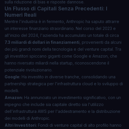
sulla riduzione di bias e risposte dannose.
Un Flusso di Capitali Senza Precedenti: I
Numeri Reali
Mentre l'industria è in fermento, Anthropic ha saputo attrarre
un interesse finanziario straordinario. Nel corso del 2023 e
all'inizio del 2024, l'azienda ha accumulato un totale di circa
7.3 miliardi di dollari in finanziamenti
, provenienti da alcuni
dei più grandi nomi della tecnologia e del venture capital. Tra
gli investitori spiccano giganti come Google e Amazon, che
hanno riversato miliardi nella startup, riconoscendone il
potenziale rivoluzionario.
Google:
Ha investito in diverse tranche, consolidando una
partnership strategica per l'infrastruttura cloud e lo sviluppo di
modelli.
Amazon:
Ha annunciato un investimento significativo, con un
impegno che include sia capitale diretto sia l'utilizzo
dell'infrastruttura AWS per l'addestramento e la distribuzione
dei modelli di Anthropic.
Altri Investitori:
Fondi di venture capital di alto profilo hanno