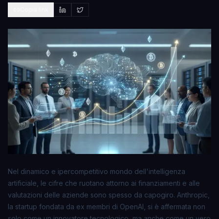
Copia link
Nel dinamico e ipercompetitivo mondo dell'intelligenza
artificiale, le cifre che ruotano attorno ai finanziamenti e alle
valutazioni delle aziende sono spesso da capogiro. Anthropic,
la startup fondata da ex membri di OpenAI, si è affermata non
solo come un innovatore tecnologico, ma anche come un vero