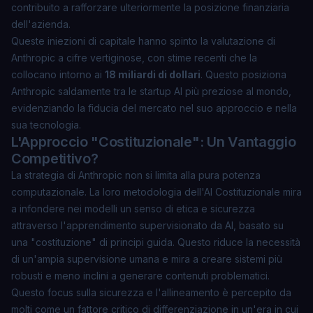
contribuito a rafforzare ulteriormente la posizione finanziaria
dell'azienda.
Queste iniezioni di capitale hanno spinto la valutazione di
Anthropic a cifre vertiginose, con stime recenti che la
collocano intorno ai
18 miliardi di dollari
. Questo posiziona
Anthropic saldamente tra le startup AI più preziose al mondo,
evidenziando la fiducia del mercato nel suo approccio e nella
sua tecnologia.
L'Approccio "Costituzionale": Un Vantaggio
Competitivo?
La strategia di Anthropic non si limita alla pura potenza
computazionale. La loro metodologia dell'AI Costituzionale mira
a infondere nei modelli un senso di etica e sicurezza
attraverso l'apprendimento supervisionato da AI, basato su
una "costituzione" di principi guida. Questo riduce la necessità
di un'ampia supervisione umana e mira a creare sistemi più
robusti e meno inclini a generare contenuti problematici.
Questo focus sulla sicurezza e l'allineamento è percepito da
molti come un fattore critico di differenziazione in un'era in cui