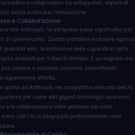
roattivo e collaborativo tra sviluppatori, esperti di
rischi senza soffocare l'innovazione.
esso e Collaborazione
ce che Anthropic ha intrapreso passi significativi per
ni di cybersecurity. Questo potrebbe includere rigorosi
di
guardrail etici
, la limitazione delle capacità in certe
ezza avanzati per il rilascio limitato. È un segnale che i
o può portare a soluzioni concrete, permettendo
a supervisione attenta.
e spinta ad Anthropic nel competitivo mercato dell'AI,
portante per come altri giganti tecnologici dovranno
za e la collaborazione nella gestione dei rischi
 mano che l'AI si integra più profondamente nelle
tidiana.
 Responsabile al Centro