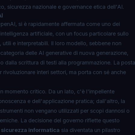
o, sicurezza nazionale e governance etica dell'AI.
AI
OpenAI, si è rapidamente affermata come uno dei
intelligenza artificiale, con un focus particolare sullo
 utili e interpretabili. Il loro modello, sebbene non
la categoria delle AI generative di nuova generazione,
 dalla scrittura di testi alla programmazione. La post
per rivoluzionare interi settori, ma porta con sé anche
 un momento critico. Da un lato, c'è l'impellente
onoscenza e dell'applicazione pratica; dall'altro, la
i strumenti non vengano utilizzati per scopi dannosi o
temiche. La decisione del governo riflette questo
a
sicurezza informatica
sia diventata un pilastro