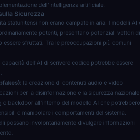
lementazione dell'intelligenza artificiale.
sulla Sicurezza
rità statunitensi non erano campate in aria. I modelli AI 
rdinariamente potenti, presentano potenziali vettori di
o essere sfruttati. Tra le preoccupazioni più comuni
 capacità dell'AI di scrivere codice potrebbe essere
.
pfakes):
la creazione di contenuti audio e video
licazioni per la disinformazione e la sicurezza nazionale
 o backdoor all'interno del modello AI che potrebber
ensibili o manipolare i comportamenti del sistema.
elli possano involontariamente divulgare informazioni
mento.