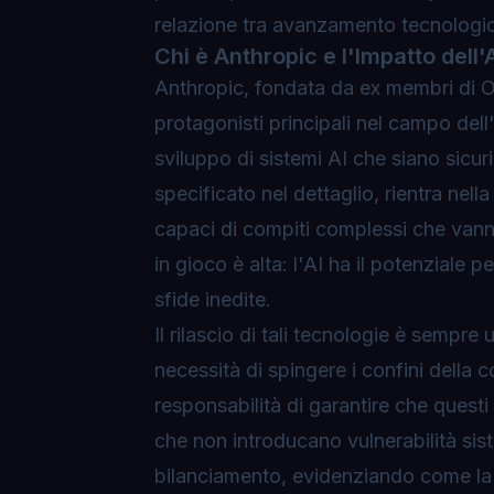
relazione tra avanzamento tecnologic
Chi è Anthropic e l'Impatto dell'
Anthropic, fondata da ex membri di 
protagonisti principali nel campo dell'
sviluppo di sistemi AI che siano sicuri,
specificato nel dettaglio, rientra nel
capaci di compiti complessi che vanno
in gioco è alta: l'AI ha il potenziale 
sfide inedite.
Il rilascio di tali tecnologie è sempre
necessità di spingere i confini della c
responsabilità di garantire che quest
che non introducano vulnerabilità sis
bilanciamento, evidenziando come l