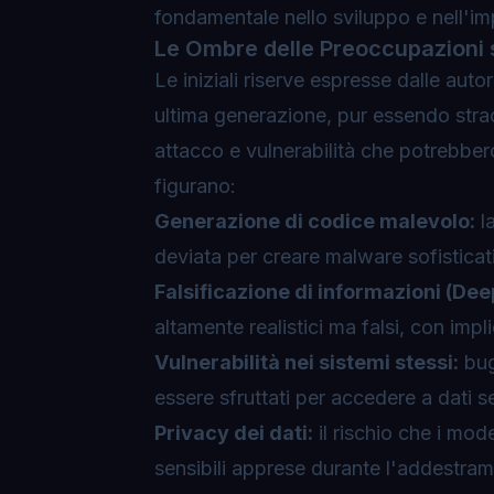
fondamentale nello sviluppo e nell'imp
Le Ombre delle Preoccupazioni 
Le iniziali riserve espresse dalle auto
ultima generazione, pur essendo strao
attacco e vulnerabilità che potrebber
figurano:
Generazione di codice malevolo:
la
deviata per creare malware sofisticati
Falsificazione di informazioni (Dee
altamente realistici ma falsi, con imp
Vulnerabilità nei sistemi stessi:
bug
essere sfruttati per accedere a dati s
Privacy dei dati:
il rischio che i mod
sensibili apprese durante l'addestra