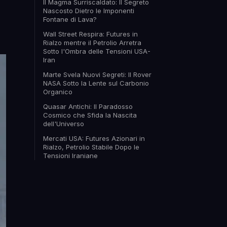
Il Magma Surriscaldato: Il Segreto
Nascosto Dietro le Imponenti
Fontane di Lava?
Wall Street Respira: Futures in
Rialzo mentre il Petrolio Arretra
Sotto l'Ombra delle Tensioni USA-
Iran
Marte Svela Nuovi Segreti: Il Rover
NASA Sotto la Lente sul Carbonio
Organico
Quasar Antichi: Il Paradosso
Cosmico che Sfida la Nascita
dell'Universo
Mercati USA: Futures Azionari in
Rialzo, Petrolio Stabile Dopo le
Tensioni Iraniane