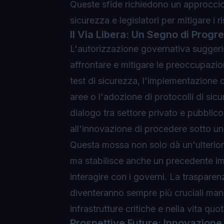
Queste sfide richiedono un approccio p
sicurezza e legislatori per mitigare i 
Il Via Libera: Un Segno di Progr
L'autorizzazione governativa suggeris
affrontare e mitigare le preoccupazio
test di sicurezza, l'implementazione 
aree o l'adozione di protocolli di sicur
dialogo tra settore privato e pubblic
all'innovazione di procedere sotto un
Questa mossa non solo dà un'ulterior
ma stabilisce anche un precedente im
interagire con i governi. La trasparen
diventeranno sempre più cruciali man
infrastrutture critiche e nella vita quo
Prospettive Future: Innovazione