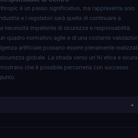
 Anthropic è un passo significativo, ma rappresenta solo
industria e i regolatori sarà quella di continuare a
la necessità impellente di sicurezza e responsabilità.
 un quadro normativo agile e di una costante valutazio
telligenza artificiale possano essere pienamente realizzat
 sicurezza globale. La strada verso un'AI etica e sicura
mostrano che è possibile percorrerla con successo
giunto.
+