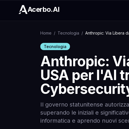
Acerbo.AI
Home
/
Tecnologia
/
Anthropic: Via Libera 
Tecnologia
Anthropic: Vi
USA per l'AI t
Cybersecurit
Il governo statunitense autorizza 
superando le iniziali e significat
informatica e aprendo nuovi scen