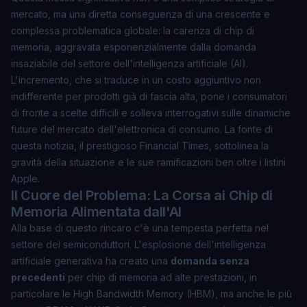
mercato, ma una diretta conseguenza di una crescente e
complessa problematica globale: la
carenza di chip di
memoria
, aggravata esponenzialmente dalla domanda
insaziabile del settore dell'intelligenza artificiale (AI).
L'incremento, che si traduce in un costo aggiuntivo non
indifferente per prodotti già di fascia alta, pone i consumatori
di fronte a scelte difficili e solleva interrogativi sulle dinamiche
future del mercato dell'elettronica di consumo. La fonte di
questa notizia, il prestigioso
Financial Times
, sottolinea la
gravità della situazione e le sue ramificazioni ben oltre i listini
Apple.
Il Cuore del Problema: La Corsa ai Chip di
Memoria Alimentata dall'AI
Alla base di questo rincaro c'è una tempesta perfetta nel
settore dei semiconduttori. L'esplosione dell'intelligenza
artificiale generativa ha creato una
domanda senza
precedenti
per chip di memoria ad alte prestazioni, in
particolare le High Bandwidth Memory (HBM), ma anche le più