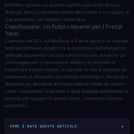
produttiva globale. Le aziende stanno esplorando diverse
strategie, tra cui la diversificazione dei fornitori e lo sviluppo di
chip proprietari, per mitigare i rischi futuri.
Conclusione: Un Futuro Incerto per i Prezzi
Tech
L'aumento del 20% sui MacBook e iPad di Apple è un segnale
forte del profondo impatto che la rivoluzione dell'intelligenza
artificiale sta avendo non solo sull'innovazione, ma anche sui
costi tangibili per il consumatore. Mentre l'AI promette di
trasformare il nostro mondo, la sua sete di chip di memoria sta
ridefinendo le dinamiche del mercato tecnologico, rendendo i
dispositivi più desiderati anche più onerosi. Resta da vedere
come i consumatori reagiranno e quali strategie adotteranno le
aziende per navigare in questo nuovo, complesso scenario
economico.
+
COME È NATO QUESTO ARTICOLO