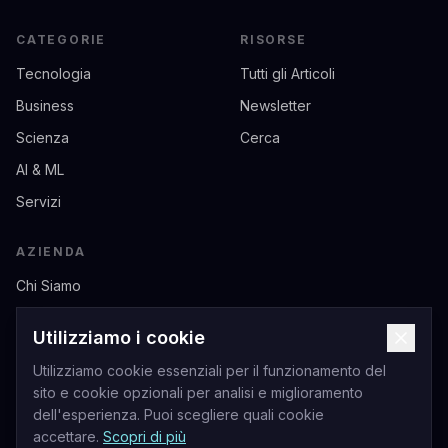
CATEGORIE
RISORSE
Tecnologia
Tutti gli Articoli
Business
Newsletter
Scienza
Cerca
AI & ML
Servizi
AZIENDA
Chi Siamo
Contatti
Utilizziamo i cookie
Privacy
Utilizziamo cookie essenziali per il funzionamento del
Termini di Servizio
sito e cookie opzionali per analisi e miglioramento
dell'esperienza. Puoi scegliere quali cookie
accettare.
Scopri di più