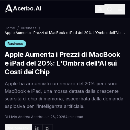
Acerbo.AI
Home
/
Business
/
Apple Aumenta i Prezzi di MacBook e iPad del 20%: L'Ombra dell'AI sui Costi dei Chip
Business
Apple Aumenta i Prezzi di MacBook
e iPad del 20%: L'Ombra dell'AI sui
Costi dei Chip
Apple ha annunciato un rincaro del 20% per i suoi
MacBook e iPad, una mossa dettata dalla crescente
scarsità di chip di memoria, esacerbata dalla domanda
esplosiva per l'intelligenza artificiale.
Di
Livio Andrea Acerbo
Jun 26, 2026
4 min read
Copia link