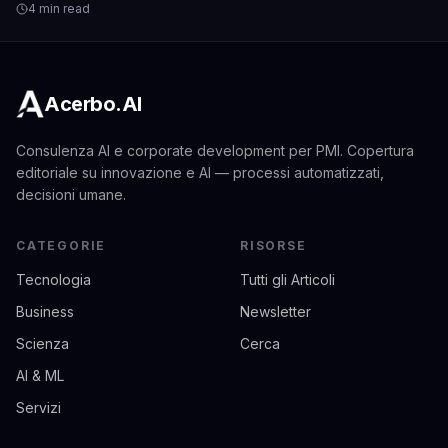
4 min read
Acerbo.AI
Consulenza AI e corporate development per PMI. Copertura
editoriale su innovazione e AI — processi automatizzati,
decisioni umane.
CATEGORIE
RISORSE
Tecnologia
Tutti gli Articoli
Business
Newsletter
Scienza
Cerca
AI & ML
Servizi