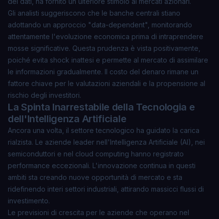
dei dati, ha fornito un ulteriore stimolo ai mercati azionari.
Gli analisti suggeriscono che le banche centrali stiano
adottando un approccio "data-dependent", monitorando
attentamente l'evoluzione economica prima di intraprendere
mosse significative. Questa prudenza è vista positivamente,
poiché evita shock inattesi e permette al mercato di assimilare
le informazioni gradualmente. Il
costo del denaro
rimane un
fattore chiave per le valutazioni aziendali e la propensione al
rischio degli investitori.
La Spinta Inarrestabile della Tecnologia e
dell'Intelligenza Artificiale
Ancora una volta, il settore tecnologico ha guidato la carica
rialzista. Le aziende leader nell'Intelligenza Artificiale (AI), nei
semiconduttori e nel cloud computing hanno registrato
performance eccezionali. L'innovazione continua in questi
ambiti sta creando nuove opportunità di mercato e sta
ridefinendo interi settori industriali, attirando massicci flussi di
investimento.
Le previsioni di crescita per le aziende che operano nel