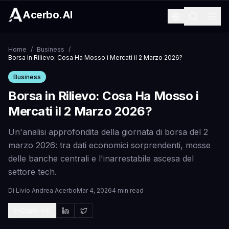
Acerbo.AI
Home
/
Business
/
Borsa in Rilievo: Cosa Ha Mosso i Mercati il 2 Marzo 2026?
Business
Borsa in Rilievo: Cosa Ha Mosso i
Mercati il 2 Marzo 2026?
Un'analisi approfondita della giornata di borsa del 2
marzo 2026: tra dati economici sorprendenti, mosse
delle banche centrali e l'inarrestabile ascesa del
settore tech.
Di
Livio Andrea Acerbo
Mar 4, 2026
4 min read
Copia link