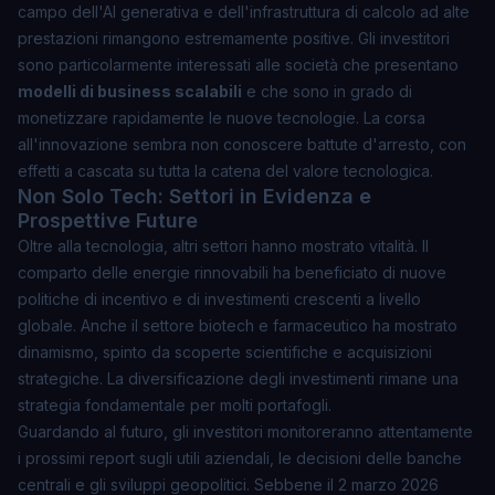
campo dell'AI generativa e dell'infrastruttura di calcolo ad alte
prestazioni rimangono estremamente positive. Gli investitori
sono particolarmente interessati alle società che presentano
modelli di business scalabili
e che sono in grado di
monetizzare rapidamente le nuove tecnologie. La corsa
all'innovazione sembra non conoscere battute d'arresto, con
effetti a cascata su tutta la catena del valore tecnologica.
Non Solo Tech: Settori in Evidenza e
Prospettive Future
Oltre alla tecnologia, altri settori hanno mostrato vitalità. Il
comparto delle energie rinnovabili ha beneficiato di nuove
politiche di incentivo e di investimenti crescenti a livello
globale. Anche il settore biotech e farmaceutico ha mostrato
dinamismo, spinto da scoperte scientifiche e acquisizioni
strategiche. La diversificazione degli investimenti rimane una
strategia fondamentale per molti portafogli.
Guardando al futuro, gli investitori monitoreranno attentamente
i prossimi report sugli utili aziendali, le decisioni delle banche
centrali e gli sviluppi geopolitici. Sebbene il 2 marzo 2026