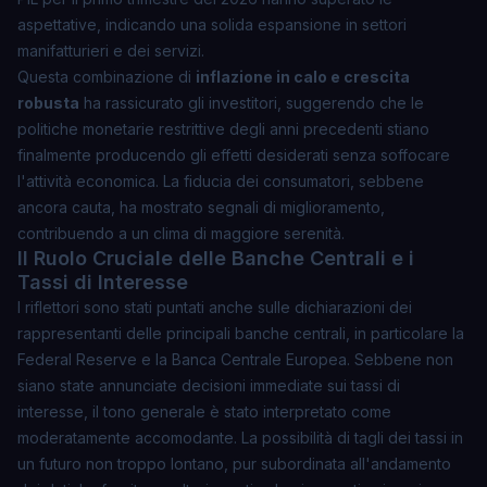
aspettative, indicando una solida espansione in settori
manifatturieri e dei servizi.
Questa combinazione di
inflazione in calo e crescita
robusta
ha rassicurato gli investitori, suggerendo che le
politiche monetarie restrittive degli anni precedenti stiano
finalmente producendo gli effetti desiderati senza soffocare
l'attività economica. La fiducia dei consumatori, sebbene
ancora cauta, ha mostrato segnali di miglioramento,
contribuendo a un clima di maggiore serenità.
Il Ruolo Cruciale delle Banche Centrali e i
Tassi di Interesse
I riflettori sono stati puntati anche sulle dichiarazioni dei
rappresentanti delle principali banche centrali, in particolare la
Federal Reserve e la Banca Centrale Europea. Sebbene non
siano state annunciate decisioni immediate sui tassi di
interesse, il tono generale è stato interpretato come
moderatamente accomodante. La possibilità di tagli dei tassi in
un futuro non troppo lontano, pur subordinata all'andamento