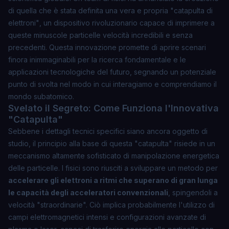
di quella che è stata definita una vera e propria
"catapulta di
elettroni"
, un dispositivo rivoluzionario capace di imprimere a
queste minuscole particelle velocità incredibili e senza
precedenti. Questa innovazione promette di aprire scenari
finora inimmaginabili per la ricerca fondamentale e le
applicazioni tecnologiche del futuro, segnando un potenziale
punto di svolta nel modo in cui interagiamo e comprendiamo il
mondo subatomico.
Svelato il Segreto: Come Funziona l'Innovativa
"Catapulta"
Sebbene i dettagli tecnici specifici siano ancora oggetto di
studio, il principio alla base di questa "catapulta" risiede in un
meccanismo altamente sofisticato di manipolazione energetica
delle particelle. I fisici sono riusciti a sviluppare un metodo per
accelerare gli elettroni a ritmi che superano di gran lunga
le capacità degli acceleratori convenzionali
, spingendoli a
velocità "straordinarie". Ciò implica probabilmente l'utilizzo di
campi elettromagnetici intensi e configurazioni avanzate di