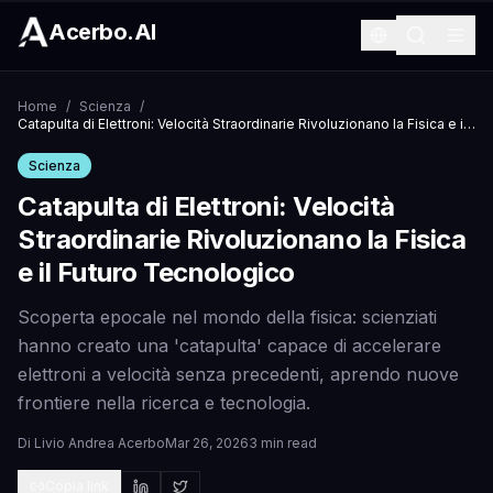
Acerbo.AI
Home
/
Scienza
/
Catapulta di Elettroni: Velocità Straordinarie Rivoluzionano la Fisica e il Futuro Tecnologico
Scienza
Catapulta di Elettroni: Velocità
Straordinarie Rivoluzionano la Fisica
e il Futuro Tecnologico
Scoperta epocale nel mondo della fisica: scienziati
hanno creato una 'catapulta' capace di accelerare
elettroni a velocità senza precedenti, aprendo nuove
frontiere nella ricerca e tecnologia.
Di
Livio Andrea Acerbo
Mar 26, 2026
3 min read
Copia link