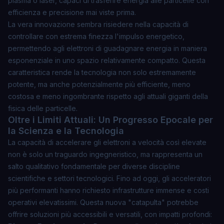
plasma o laser, capaci di trasferire energia alle particelle con
efficienza e precisione mai viste prima.
La vera innovazione sembra risiedere nella capacità di
controllare con estrema finezza l'impulso energetico,
permettendo agli elettroni di guadagnare energia in maniera
esponenziale in uno spazio relativamente compatto. Questa
caratteristica rende la tecnologia non solo estremamente
potente, ma anche potenzialmente più efficiente, meno
costosa e meno ingombrante rispetto agli attuali giganti della
fisica delle particelle.
Oltre i Limiti Attuali: Un Progresso Epocale per
la Scienza e la Tecnologia
La capacità di accelerare gli elettroni a velocità così elevate
non è solo un traguardo ingegneristico, ma rappresenta un
salto qualitativo fondamentale
per diverse discipline
scientifiche e settori tecnologici. Fino ad oggi, gli acceleratori
più performanti hanno richiesto infrastrutture immense e costi
operativi elevatissimi. Questa nuova "catapulta" potrebbe
offrire soluzioni più accessibili e versatili, con impatti profondi: