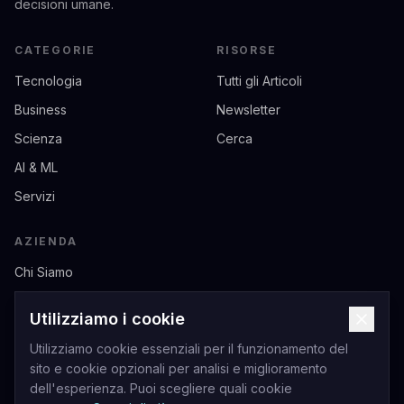
decisioni umane.
CATEGORIE
RISORSE
Tecnologia
Tutti gli Articoli
Business
Newsletter
Scienza
Cerca
AI & ML
Servizi
AZIENDA
Chi Siamo
Contatti
Utilizziamo i cookie
Privacy
Utilizziamo cookie essenziali per il funzionamento del
Termini di Servizio
sito e cookie opzionali per analisi e miglioramento
dell'esperienza. Puoi scegliere quali cookie