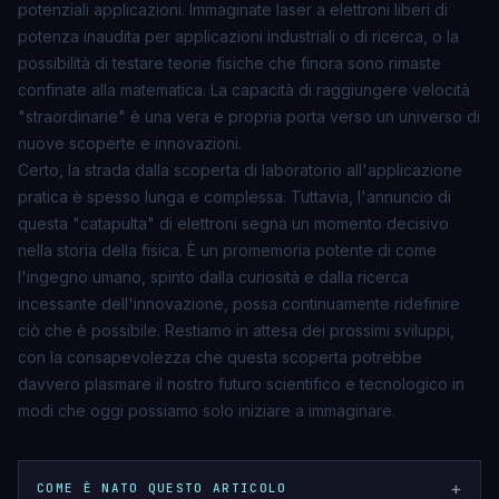
potenziali applicazioni. Immaginate laser a elettroni liberi di
potenza inaudita per applicazioni industriali o di ricerca, o la
possibilità di testare teorie fisiche che finora sono rimaste
confinate alla matematica. La capacità di raggiungere velocità
"straordinarie" è una vera e propria porta verso un universo di
nuove scoperte e innovazioni.
Certo, la strada dalla scoperta di laboratorio all'applicazione
pratica è spesso lunga e complessa. Tuttavia, l'annuncio di
questa "catapulta" di elettroni segna un momento decisivo
nella storia della fisica. È un promemoria potente di come
l'ingegno umano, spinto dalla curiosità e dalla ricerca
incessante dell'innovazione, possa continuamente ridefinire
ciò che è possibile. Restiamo in attesa dei prossimi sviluppi,
con la consapevolezza che questa scoperta potrebbe
davvero plasmare il nostro futuro scientifico e tecnologico in
modi che oggi possiamo solo iniziare a immaginare.
+
COME È NATO QUESTO ARTICOLO