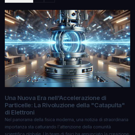
Una Nuova Era nell'Accelerazione di
Particelle: La Rivoluzione della "Catapulta"
di Elettroni
Nel panorama della fisica moderna, una notizia di straordinaria
importanza sta catturando l'attenzione della comunità
scientifica globale. Un team di fisici ha annunciato la creazione