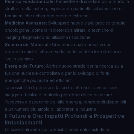
Ricerca Fondamentale:
Permettere di sondare più a fondo la
struttura della materia, esplorando particelle subatomiche e
fenomeni che richiedono energie estreme.
Medicina Avanzata:
Sviluppare nuove e più precise terapie
oncologiche, come la radioterapia mirata, o tecniche di
imaging diagnostico ad altissima risoluzione.
Scienza dei Materiali:
Creare materiali innovativi con
proprietà uniche, attraverso la modifica della loro struttura a
livello atomico.
Energia del Futuro:
Aprire nuove strade per la ricerca sulla
fusione nucleare controllata o per lo sviluppo di fonti
energetiche più pulite ed efficienti.
La possibilità di generare fasci di elettroni ultraveloci con
maggiore facilità e controllo potrebbe democratizzare
l'accesso a esperimenti di alta energia, rendendoli disponibili
a un numero più ampio di laboratori e industrie.
Il Futuro è Ora: Impatti Profondi e Prospettive
Entusiasmanti
Gli scienziati sono comprensibilmente entusiasti delle