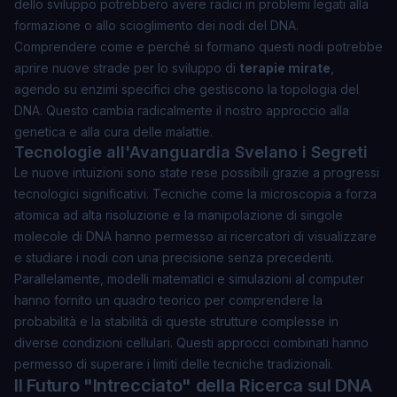
dello sviluppo potrebbero avere radici in problemi legati alla
formazione o allo scioglimento dei nodi del DNA.
Comprendere come e perché si formano questi nodi potrebbe
aprire nuove strade per lo sviluppo di
terapie mirate
,
agendo su enzimi specifici che gestiscono la topologia del
DNA. Questo cambia radicalmente il nostro approccio alla
genetica e alla cura delle malattie.
Tecnologie all'Avanguardia Svelano i Segreti
Le nuove intuizioni sono state rese possibili grazie a progressi
tecnologici significativi. Tecniche come la microscopia a forza
atomica ad alta risoluzione e la manipolazione di singole
molecole di DNA hanno permesso ai ricercatori di visualizzare
e studiare i nodi con una precisione senza precedenti.
Parallelamente, modelli matematici e simulazioni al computer
hanno fornito un quadro teorico per comprendere la
probabilità e la stabilità di queste strutture complesse in
diverse condizioni cellulari. Questi approcci combinati hanno
permesso di superare i limiti delle tecniche tradizionali.
Il Futuro "Intrecciato" della Ricerca sul DNA