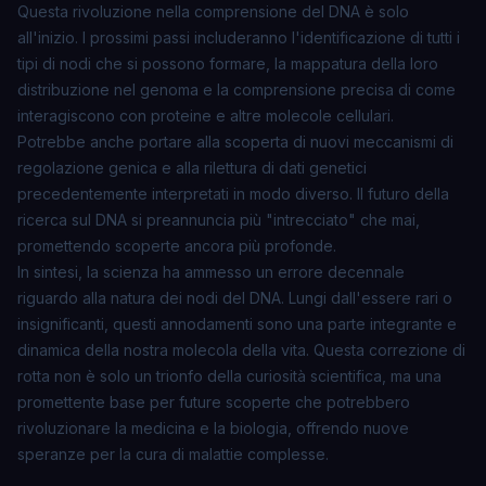
Questa rivoluzione nella comprensione del DNA è solo
all'inizio. I prossimi passi includeranno l'identificazione di tutti i
tipi di nodi che si possono formare, la mappatura della loro
distribuzione nel genoma e la comprensione precisa di come
interagiscono con proteine e altre molecole cellulari.
Potrebbe anche portare alla scoperta di nuovi meccanismi di
regolazione genica e alla rilettura di dati genetici
precedentemente interpretati in modo diverso. Il futuro della
ricerca sul DNA si preannuncia più "intrecciato" che mai,
promettendo scoperte ancora più profonde.
In sintesi, la scienza ha ammesso un errore decennale
riguardo alla natura dei nodi del DNA. Lungi dall'essere rari o
insignificanti, questi annodamenti sono una parte integrante e
dinamica della nostra molecola della vita. Questa correzione di
rotta non è solo un trionfo della curiosità scientifica, ma una
promettente base per future scoperte che potrebbero
rivoluzionare la medicina e la biologia, offrendo nuove
speranze per la cura di malattie complesse.