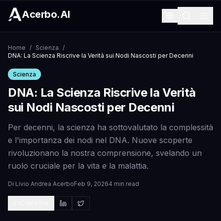
Acerbo.AI
Home
/
Scienza
/
DNA: La Scienza Riscrive la Verità sui Nodi Nascosti per Decenni
Scienza
DNA: La Scienza Riscrive la Verità
sui Nodi Nascosti per Decenni
Per decenni, la scienza ha sottovalutato la complessità
e l'importanza dei nodi nel DNA. Nuove scoperte
rivoluzionano la nostra comprensione, svelando un
ruolo cruciale per la vita e la malattia.
Di
Livio Andrea Acerbo
Feb 9, 2026
4 min read
Copia link