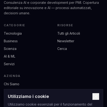
Consulenza AI e corporate development per PMI. Copertura
editoriale su innovazione e AI — processi automatizzati,
decisioni umane.
CATEGORIE
RISORSE
Tecnologia
Tutti gli Articoli
Business
Newsletter
Scienza
Cerca
AI & ML
Servizi
AZIENDA
Chi Siamo
Contatti
Utilizziamo i cookie
Privacy
Utilizziamo cookie essenziali per il funzionamento del
Termini di Servizio