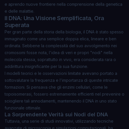
e aprendo nuove frontiere nella comprensione della genetica
e delle malattie.
Il DNA: Una Visione Semplificata, Ora
Superata
Per gran parte della storia della biologia, il DNA è stato spesso
immaginato come una semplice doppia elica, lineare e ben
ordinata. Sebbene la complessità del suo avvolgimento nei
cromosomi fosse nota, l'idea di veri e propri "nodi" nella
molecola stessa, soprattutto in vivo, era considerata rara o
addirittura insignificante per la sua funzione.
I modelli teorici e le osservazioni limitate avevano portato a
sottovalutare la frequenza e l'importanza di queste intricate
formazioni. Si pensava che gli enzimi cellulari, come le
topoisomerasi, fossero estremamente efficienti nel prevenire o
sciogliere tali annodamenti, mantenendo il DNA in uno stato
funzionale ottimale.
La Sorprendente Verità sui Nodi del DNA
Tuttavia, una serie di studi innovativi, utilizzando tecniche
avanzate di microscopia e simulazioni computazionali, ha