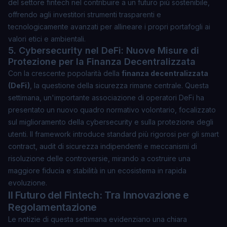
del settore fintech nel contribuire a un futuro più sostenibile,
offrendo agli investitori strumenti trasparenti e
tecnologicamente avanzati per allineare i propri portafogli ai
valori etici e ambientali.
5. Cybersecurity nel DeFi: Nuove Misure di
Protezione per la Finanza Decentralizzata
Con la crescente popolarità della
finanza decentralizzata
(DeFi)
, la questione della sicurezza rimane centrale. Questa
settimana, un'importante associazione di operatori DeFi ha
presentato un nuovo quadro normativo volontario, focalizzato
sul miglioramento della cybersecurity e sulla protezione degli
utenti. Il framework introduce standard più rigorosi per gli smart
contract, audit di sicurezza indipendenti e meccanismi di
risoluzione delle controversie, mirando a costruire una
maggiore fiducia e stabilità in un ecosistema in rapida
evoluzione.
Il Futuro del Fintech: Tra Innovazione e
Regolamentazione
Le notizie di questa settimana evidenziano una chiara