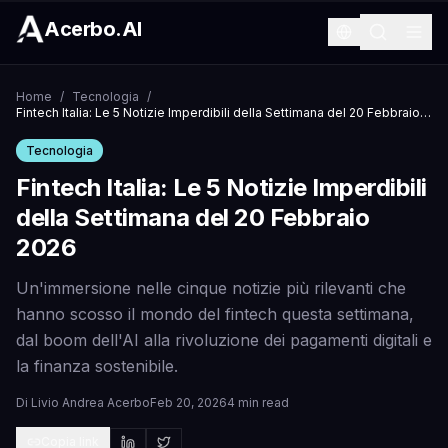
Acerbo.AI
Home
/
Tecnologia
/
Fintech Italia: Le 5 Notizie Imperdibili della Settimana del 20 Febbraio 2026
Tecnologia
Fintech Italia: Le 5 Notizie Imperdibili
della Settimana del 20 Febbraio
2026
Un'immersione nelle cinque notizie più rilevanti che
hanno scosso il mondo del fintech questa settimana,
dal boom dell'AI alla rivoluzione dei pagamenti digitali e
la finanza sostenibile.
Di
Livio Andrea Acerbo
Feb 20, 2026
4 min read
Copia link