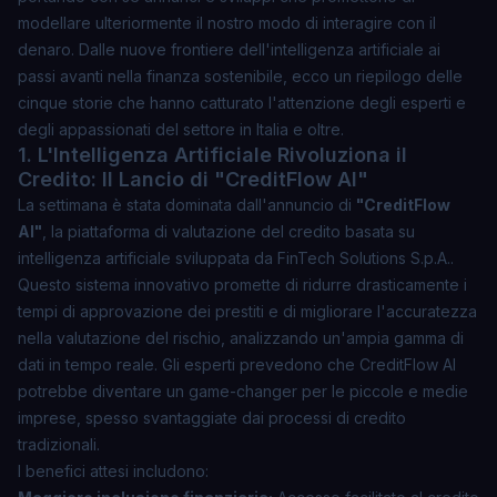
modellare ulteriormente il nostro modo di interagire con il
denaro. Dalle nuove frontiere dell'intelligenza artificiale ai
passi avanti nella finanza sostenibile, ecco un riepilogo delle
cinque storie che hanno catturato l'attenzione degli esperti e
degli appassionati del settore in Italia e oltre.
1. L'Intelligenza Artificiale Rivoluziona il
Credito: Il Lancio di "CreditFlow AI"
La settimana è stata dominata dall'annuncio di
"CreditFlow
AI"
, la piattaforma di valutazione del credito basata su
intelligenza artificiale sviluppata da
FinTech Solutions S.p.A.
.
Questo sistema innovativo promette di ridurre drasticamente i
tempi di approvazione dei prestiti e di migliorare l'accuratezza
nella valutazione del rischio, analizzando un'ampia gamma di
dati in tempo reale. Gli esperti prevedono che CreditFlow AI
potrebbe diventare un
game-changer
per le piccole e medie
imprese, spesso svantaggiate dai processi di credito
tradizionali.
I benefici attesi includono: