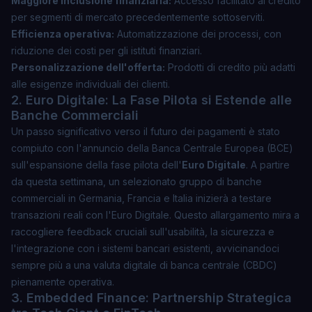
Maggiore inclusione finanziaria:
Accesso facilitato al credito
per segmenti di mercato precedentemente sottoserviti.
Efficienza operativa:
Automatizzazione dei processi, con
riduzione dei costi per gli istituti finanziari.
Personalizzazione dell'offerta:
Prodotti di credito più adatti
alle esigenze individuali dei clienti.
2. Euro Digitale: La Fase Pilota si Estende alle
Banche Commerciali
Un passo significativo verso il futuro dei pagamenti è stato
compiuto con l'annuncio della Banca Centrale Europea (BCE)
sull'espansione della fase pilota dell'
Euro Digitale
. A partire
da questa settimana, un selezionato gruppo di banche
commerciali in Germania, Francia e Italia inizierà a testare
transazioni reali con l'Euro Digitale. Questo allargamento mira a
raccogliere feedback cruciali sull'usabilità, la sicurezza e
l'integrazione con i sistemi bancari esistenti, avvicinandoci
sempre più a una valuta digitale di banca centrale (CBDC)
pienamente operativa.
3. Embedded Finance: Partnership Strategica