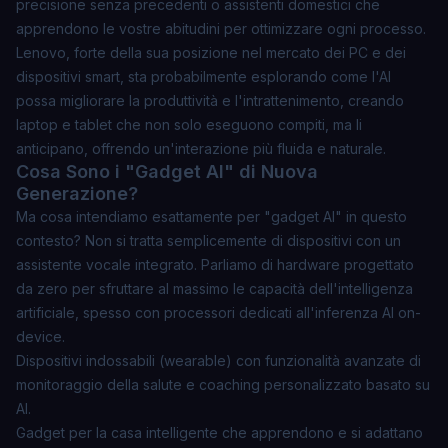
precisione senza precedenti o assistenti domestici che
apprendono le vostre abitudini per ottimizzare ogni processo.
Lenovo, forte della sua posizione nel mercato dei PC e dei
dispositivi smart, sta probabilmente esplorando come l'AI
possa migliorare la produttività e l'intrattenimento, creando
laptop e tablet che non solo eseguono compiti, ma li
anticipano, offrendo un'interazione più fluida e naturale.
Cosa Sono i "Gadget AI" di Nuova
Generazione?
Ma cosa intendiamo esattamente per "gadget AI" in questo
contesto? Non si tratta semplicemente di dispositivi con un
assistente vocale integrato. Parliamo di hardware progettato
da zero per sfruttare al massimo le capacità dell'intelligenza
artificiale, spesso con processori dedicati all'inferenza AI
on-
device
.
Dispositivi indossabili (wearable) con funzionalità avanzate di
monitoraggio della salute e coaching personalizzato basato su
AI.
Gadget per la casa intelligente che apprendono e si adattano