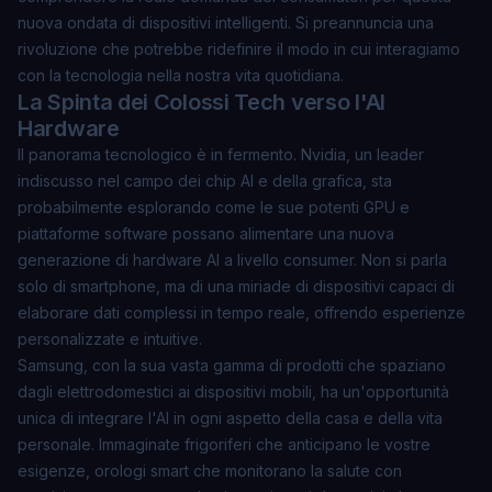
nuova ondata di dispositivi intelligenti. Si preannuncia una
rivoluzione che potrebbe ridefinire il modo in cui interagiamo
con la tecnologia nella nostra vita quotidiana.
La Spinta dei Colossi Tech verso l'AI
Hardware
Il panorama tecnologico è in fermento. Nvidia, un leader
indiscusso nel campo dei chip AI e della grafica, sta
probabilmente esplorando come le sue potenti GPU e
piattaforme software possano alimentare una nuova
generazione di hardware AI a livello consumer. Non si parla
solo di smartphone, ma di una miriade di dispositivi capaci di
elaborare dati complessi in tempo reale, offrendo esperienze
personalizzate e intuitive.
Samsung, con la sua vasta gamma di prodotti che spaziano
dagli elettrodomestici ai dispositivi mobili, ha un'opportunità
unica di integrare l'AI in ogni aspetto della casa e della vita
personale. Immaginate frigoriferi che anticipano le vostre
esigenze, orologi smart che monitorano la salute con