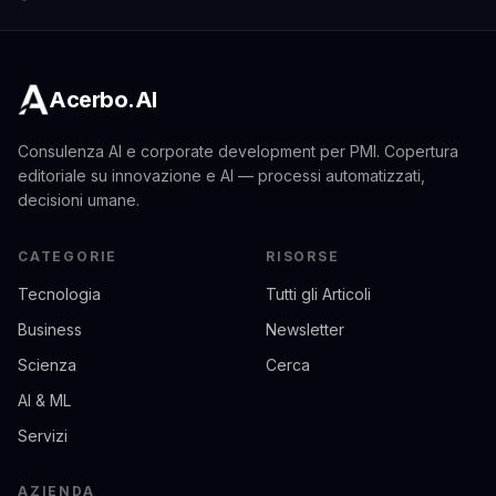
Acerbo.AI
Consulenza AI e corporate development per PMI. Copertura
editoriale su innovazione e AI — processi automatizzati,
decisioni umane.
CATEGORIE
RISORSE
Tecnologia
Tutti gli Articoli
Business
Newsletter
Scienza
Cerca
AI & ML
Servizi
AZIENDA