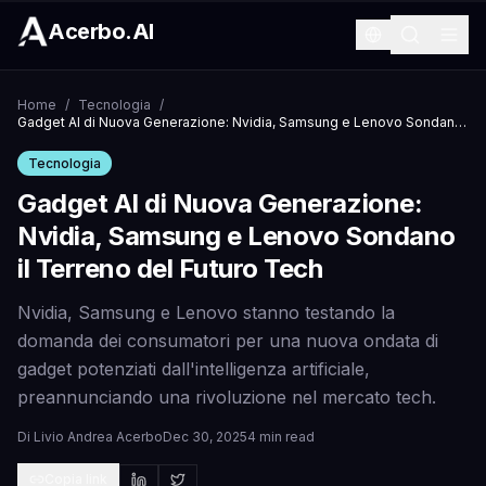
Acerbo.AI
Home
/
Tecnologia
/
Gadget AI di Nuova Generazione: Nvidia, Samsung e Lenovo Sondano il Terreno del Futuro Tech
Tecnologia
Gadget AI di Nuova Generazione:
Nvidia, Samsung e Lenovo Sondano
il Terreno del Futuro Tech
Nvidia, Samsung e Lenovo stanno testando la
domanda dei consumatori per una nuova ondata di
gadget potenziati dall'intelligenza artificiale,
preannunciando una rivoluzione nel mercato tech.
Di
Livio Andrea Acerbo
Dec 30, 2025
4 min read
Copia link