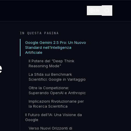
EN
IN QUESTA PAGINA
Google Gemini 2.5 Pro: Un Nuovo
Standard nell'Intelligenza
Artificiale
Il Potere del "Deep Think
e
Reasoning Mode"
La Sfida sui Benchmark
Scientifici: Google in Vantaggio
Oltre la Competizione:
Superando OpenAI e Anthropic
Implicazioni Rivoluzionarie per
la Ricerca Scientifica
Il Futuro dell'IA: Una Visione da
Google
Verso Nuovi Orizzonti di