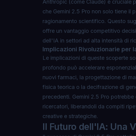
Anthropic (come Claude) è cruciale per 
che Gemini 2.5 Pro non solo tiene il p
ragionamento scientifico. Questo sug
offre un vantaggio competitivo decis
dell'IA in settori ad alta intensità di ri
Implicazioni Rivoluzionarie per l
Le implicazioni di queste scoperte so
profondo può accelerare esponenzialm
nuovi farmaci, la progettazione di mate
fisica teorica o la decifrazione di g
precedenti. Gemini 2.5 Pro potrebbe d
ricercatori, liberandoli da compiti rip
creative e strategiche.
Il Futuro dell'IA: Una