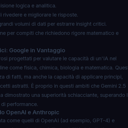
sione logica e analitica.
 rivedere e migliorare le risposte.
andi volumi di dati per estrarre insight critici.
ne per compiti che richiedono rigore matematico e
ici: Google in Vantaggio
osi progettati per valutare le capacità di un'IA nel
pline come fisica, chimica, biologia e matematica. Quest
 di fatti, ma anche la capacità di applicare principi,
tti astratti. È proprio in questi ambiti che Gemini 2.5
a dimostrato una superiorità schiacciante, superando 
d di performance.
do OpenAI e Anthropic
punta come quelli di OpenAI (ad esempio, GPT-4) e