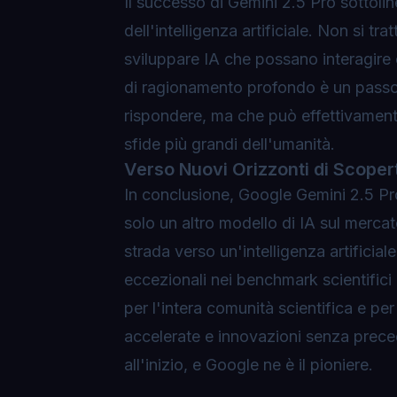
Il successo di Gemini 2.5 Pro sottoli
dell'intelligenza artificiale. Non si tr
sviluppare IA che possano interagire c
di ragionamento profondo è un passo 
rispondere, ma che può effettivament
sfide più grandi dell'umanità.
Verso Nuovi Orizzonti di Scoper
In conclusione, Google Gemini 2.5 Pr
solo un altro modello di IA sul mercato
strada verso un'intelligenza artificia
eccezionali nei benchmark scientific
per l'intera comunità scientifica e pe
accelerate e innovazioni senza prece
all'inizio, e Google ne è il pioniere.