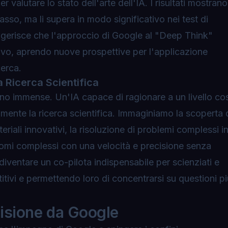
valutare lo stato dell'arte dell'IA. I risultati mostrano
asso, ma li supera in modo significativo nei test di
gerisce che l'approccio di Google al "Deep Think"
ivo, aprendo nuove prospettive per l'applicazione
cerca.
a Ricerca Scientifica
no immense. Un'IA capace di ragionare a un livello cos
ente la ricerca scientifica. Immaginiamo la scoperta 
riali innovativi, la risoluzione di problemi complessi i
enomi complessi con una velocità e precisione senza
iventare un co-pilota indispensabile per scienziati e
etitivi e permettendo loro di concentrarsi su questioni p
 Visione da Google