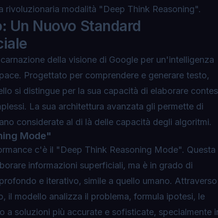
ella rivoluzionaria modalità "Deep Think Reasoning".
o: Un Nuovo Standard
ciale
ncarnazione della visione di Google per un'intelligenza
capace. Progettato per comprendere e generare testo,
lo si distingue per la sua capacità di elaborare contes
plessi. La sua architettura avanzata gli permette di
no considerate al di là delle capacità degli algoritmi.
oning Mode"
rformance c'è il "Deep Think Reasoning Mode". Questa
aborare informazioni superficiali, ma è in grado di
profondo e iterativo, simile a quello umano. Attraverso
, il modello analizza il problema, formula ipotesi, le
do a soluzioni più accurate e sofisticate, specialmente i