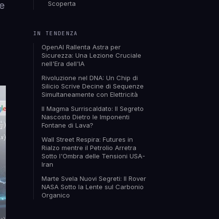
ve
Scoperta
IN TENDENZA
OpenAI Rallenta Astra per
Sicurezza: Una Lezione Cruciale
nell'Era dell'IA
Rivoluzione nel DNA: Un Chip di
Silicio Scrive Decine di Sequenze
Simultaneamente con Elettricità
Il Magma Surriscaldato: Il Segreto
Nascosto Dietro le Imponenti
Fontane di Lava?
Wall Street Respira: Futures in
Rialzo mentre il Petrolio Arretra
Sotto l'Ombra delle Tensioni USA-
Iran
Marte Svela Nuovi Segreti: Il Rover
NASA Sotto la Lente sul Carbonio
Organico