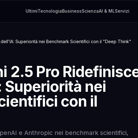
Ultimi
Tecnologia
Business
Scienza
AI & ML
Servizi
 dell'IA: Superiorità nei Benchmark Scientifici con il "Deep Think"
 2.5 Pro Ridefinisc
A: Superiorità nei
entifici con il
enAI e Anthropic nei benchmark scientifici,