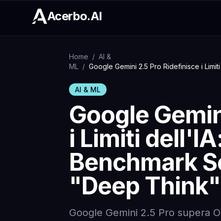
Acerbo.AI
Home
/
AI &
ML
/
Google Gemini 2.5 Pro Ridefinisce i Limiti
AI & ML
Google Gemini
i Limiti dell'I
Benchmark Sci
"Deep Think"
Google Gemini 2.5 Pro supera Op