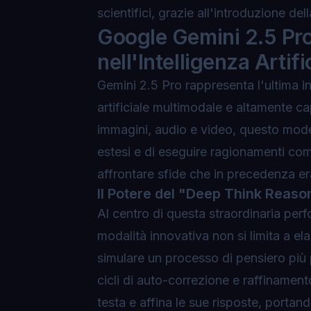
scientifici, grazie all'introduzione d
Google Gemini 2.5 Pr
nell'Intelligenza Artifi
Gemini 2.5 Pro rappresenta l'ultima i
artificiale multimodale e altamente 
immagini, audio e video, questo model
estesi e di eseguire ragionamenti com
affrontare sfide che in precedenza era
Il Potere del "Deep Think Reas
Al centro di questa straordinaria pe
modalità innovativa non si limita a el
simulare un processo di pensiero più 
cicli di auto-correzione e raffinamento
testa e affina le sue risposte, portan