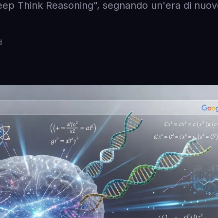
"Deep Think Reasoning", segnando un'era di nuo
d