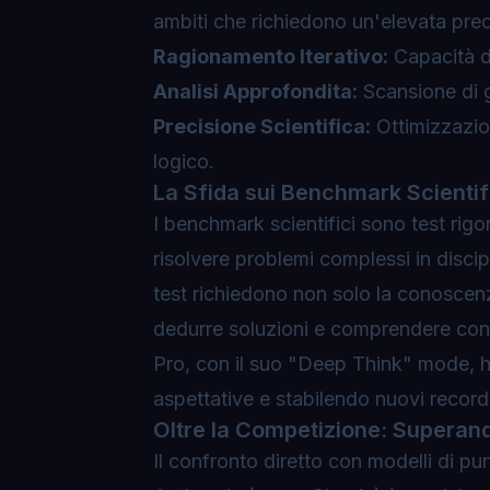
ambiti che richiedono un'elevata preci
Ragionamento Iterativo:
Capacità di
Analisi Approfondita:
Scansione di gr
Precisione Scientifica:
Ottimizzazio
logico.
La Sfida sui Benchmark Scientif
I benchmark scientifici sono test rigor
risolvere problemi complessi in disci
test richiedono non solo la conoscenza
dedurre soluzioni e comprendere conce
Pro, con il suo "Deep Think" mode, h
aspettative e stabilendo nuovi recor
Oltre la Competizione: Superan
Il confronto diretto con modelli di 