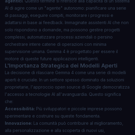
agentici
. Questo termine si riferisce alla capacità di un sistema
AI di agire come un "agente" autonomo: pianificare una serie
di passaggi, eseguire compiti, monitorare i progressi e
adattarsi in base ai feedback. Immaginate assistenti AI che non
solo rispondono a domande, ma possono gestire progetti
complessi, automatizzare processi aziendali o persino
orchestrare intere catene di operazioni con minima
supervisione umana. Gemma 4 è progettato per essere il
motore di queste future applicazioni intelligenti.
L'Importanza Strategica dei Modelli Aperti
La decisione di rilasciare Gemma 4 come una serie di
modelli
aperti
è cruciale. In un settore spesso dominato da soluzioni
proprietarie, l'approccio open source di Google democratizza
l'accesso a tecnologie AI all'avanguardia. Questo significa
che:
Accessibilità:
Più sviluppatori e piccole imprese possono
sperimentare e costruire su queste fondamenta.
Innovazione:
La comunità può contribuire al miglioramento,
alla personalizzazione e alla scoperta di nuovi usi,