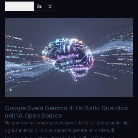
Copia link
Google Svela Gemma 4: Un Salto Quantico
nell'IA Open Source
Nel panorama in rapida evoluzione dell'intelligenza artificiale,
ogni annuncio di nuove capacità genera un'ondata di
eccitazione e anticipazione. Questa volta, è Google a