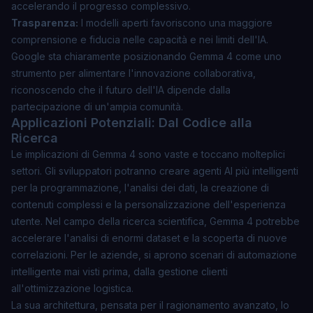
accelerando il progresso complessivo.
Trasparenza:
I modelli aperti favoriscono una maggiore
comprensione e fiducia nelle capacità e nei limiti dell'IA.
Google sta chiaramente posizionando Gemma 4 come uno
strumento per alimentare l'innovazione collaborativa,
riconoscendo che il futuro dell'IA dipende dalla
partecipazione di un'ampia comunità.
Applicazioni Potenziali: Dal Codice alla
Ricerca
Le implicazioni di Gemma 4 sono vaste e toccano molteplici
settori. Gli sviluppatori potranno creare agenti AI più intelligenti
per la programmazione, l'analisi dei dati, la creazione di
contenuti complessi e la personalizzazione dell'esperienza
utente. Nel campo della ricerca scientifica, Gemma 4 potrebbe
accelerare l'analisi di enormi dataset e la scoperta di nuove
correlazioni. Per le aziende, si aprono scenari di automazione
intelligente mai visti prima, dalla gestione clienti
all'ottimizzazione logistica.
La sua architettura, pensata per il ragionamento avanzato, lo