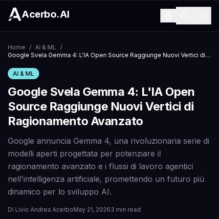
Acerbo.AI
Home
/
AI & ML
/
Google Svela Gemma 4: L'IA Open Source Raggiunge Nuovi Vertici di Ragionamento Avanzato
AI & ML
Google Svela Gemma 4: L'IA Open
Source Raggiunge Nuovi Vertici di
Ragionamento Avanzato
Google annuncia Gemma 4, una rivoluzionaria serie di
modelli aperti progettata per potenziare il
ragionamento avanzato e i flussi di lavoro agentici
nell'intelligenza artificiale, promettendo un futuro più
dinamico per lo sviluppo AI.
Di
Livio Andrea Acerbo
May 21, 2026
3 min read