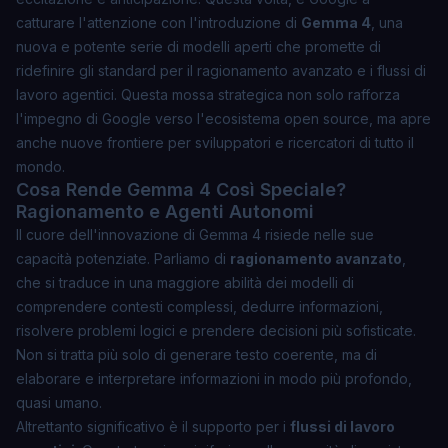
catturare l'attenzione con l'introduzione di
Gemma 4
, una
nuova e potente serie di modelli aperti che promette di
ridefinire gli standard per il
ragionamento avanzato
e i
flussi di
lavoro agentici
. Questa mossa strategica non solo rafforza
l'impegno di Google verso l'ecosistema open source, ma apre
anche nuove frontiere per sviluppatori e ricercatori di tutto il
mondo.
Cosa Rende Gemma 4 Così Speciale?
Ragionamento e Agenti Autonomi
Il cuore dell'innovazione di Gemma 4 risiede nelle sue
capacità potenziate. Parliamo di
ragionamento avanzato
,
che si traduce in una maggiore abilità dei modelli di
comprendere contesti complessi, dedurre informazioni,
risolvere problemi logici e prendere decisioni più sofisticate.
Non si tratta più solo di generare testo coerente, ma di
elaborare e interpretare informazioni in modo più profondo,
quasi umano.
Altrettanto significativo è il supporto per i
flussi di lavoro