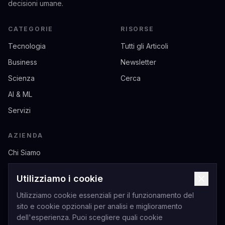
decisioni umane.
CATEGORIE
RISORSE
Tecnologia
Tutti gli Articoli
Business
Newsletter
Scienza
Cerca
AI & ML
Servizi
AZIENDA
Chi Siamo
Contatti
Utilizziamo i cookie
Privacy
Utilizziamo cookie essenziali per il funzionamento del
Termini di Servizio
sito e cookie opzionali per analisi e miglioramento
dell'esperienza. Puoi scegliere quali cookie