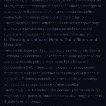
Per decenni, la fusione è stata considerata una tecnologia del
futuro, sempre a “trent'anni di distanza”. Tuttavia, l'impegno di
aziende come Helion sta trasformando questa prospettiva,
portando la commercializzazione a portata di mano.
L'investimento in Helion sottolinea una crescente convinzione
che il settore privato possa svolgere un ruolo chiave nel
superare le sfide ingegneristiche e scientifiche rimanenti.
La Strategia Unica di Helion: Dalla Ricerca al
Mercato
Helion si distingue per il suo approccio innovativo alla fusione.
L'azienda si concentra su un reattore a fusione magnetico che
utilizza un metodo pulsato, noto come
Field-Reversed
Configuration (FRC)
. Questa tecnologia mira a raggiungere
temperature e pressioni estreme necessarie per la fusione in
modo più efficiente e controllato, promettendo un percorso
più rapido verso la produzione di energia netta.
Tecnologia FRC:
Un metodo che confina il plasma con campi
magnetici auto-generati, offrendo potenziali vantaggi in termini
di stabilità ed efficienza.