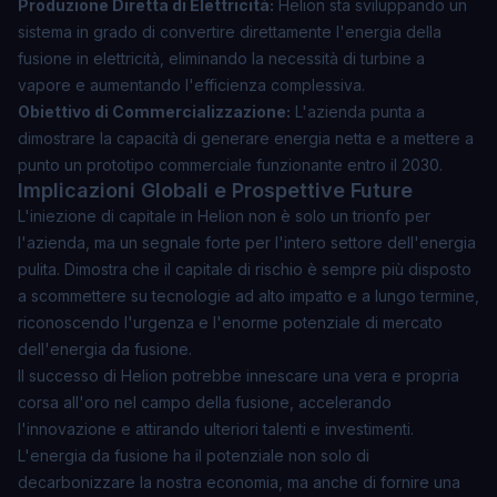
Produzione Diretta di Elettricità:
Helion sta sviluppando un
sistema in grado di convertire direttamente l'energia della
fusione in elettricità, eliminando la necessità di turbine a
vapore e aumentando l'efficienza complessiva.
Obiettivo di Commercializzazione:
L'azienda punta a
dimostrare la capacità di generare energia netta e a mettere a
punto un prototipo commerciale funzionante entro il 2030.
Implicazioni Globali e Prospettive Future
L'iniezione di capitale in Helion non è solo un trionfo per
l'azienda, ma un segnale forte per l'intero settore dell'energia
pulita. Dimostra che il capitale di rischio è sempre più disposto
a scommettere su tecnologie ad alto impatto e a lungo termine,
riconoscendo l'urgenza e l'enorme potenziale di mercato
dell'energia da fusione.
Il successo di Helion potrebbe innescare una vera e propria
corsa all'oro nel campo della fusione, accelerando
l'innovazione e attirando ulteriori talenti e investimenti.
L'energia da fusione ha il potenziale non solo di
decarbonizzare la nostra economia, ma anche di fornire una