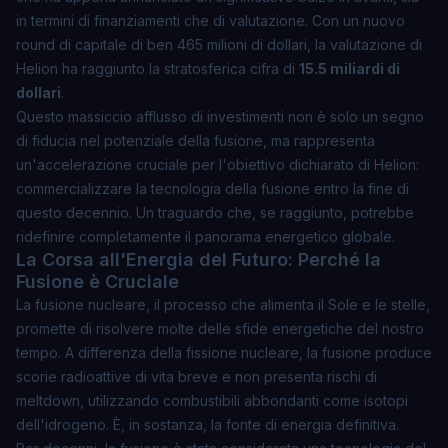
in termini di finanziamenti che di valutazione. Con un nuovo
round di capitale di ben
465 milioni di dollari
, la valutazione di
Helion ha raggiunto la stratosferica cifra di
15.5 miliardi di
dollari
.
Questo massiccio afflusso di investimenti non è solo un segno
di fiducia nel potenziale della fusione, ma rappresenta
un'accelerazione cruciale per l'obiettivo dichiarato di Helion:
commercializzare la tecnologia della fusione entro la fine di
questo decennio. Un traguardo che, se raggiunto, potrebbe
ridefinire completamente il panorama energetico globale.
La Corsa all'Energia del Futuro: Perché la
Fusione è Cruciale
La fusione nucleare, il processo che alimenta il Sole e le stelle,
promette di risolvere molte delle sfide energetiche del nostro
tempo. A differenza della fissione nucleare, la fusione produce
scorie radioattive di vita breve e non presenta rischi di
meltdown, utilizzando combustibili abbondanti come isotopi
dell'idrogeno. È, in sostanza, la
fonte di energia definitiva
.