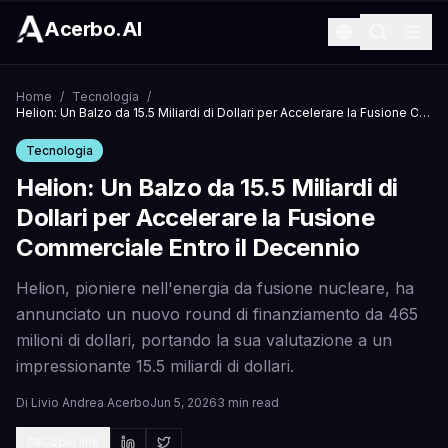
Acerbo.AI
Home
/
Tecnologia
/
Helion: Un Balzo da 15.5 Miliardi di Dollari per Accelerare la Fusione Commerciale Entro il Decennio
Tecnologia
Helion: Un Balzo da 15.5 Miliardi di
Dollari per Accelerare la Fusione
Commerciale Entro il Decennio
Helion, pioniere nell'energia da fusione nucleare, ha
annunciato un nuovo round di finanziamento da 465
milioni di dollari, portando la sua valutazione a un
impressionante 15.5 miliardi di dollari.
Di
Livio Andrea Acerbo
Jun 5, 2026
3 min read
Copia link