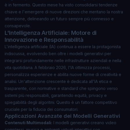
è in fermento. Questo mese ha visto consolidarsi tendenze
chiave e l'emergere di nuove direzioni che meritano la nostra
attenzione, delineando un futuro sempre più connesso e
consapevole.
L'Intelligenza Artificiale: Motore di
Innovazione e Responsabilità
L'intelligenza artificiale (IA) continua a essere la protagonista
indiscussa, evolvendo ben oltre i modelli generativi per
integrarsi profondamente nelle infrastrutture aziendali e nella
vita quotidiana. A febbraio 2026, l'IA ottimizza processi,
personalizza esperienze e abilita nuove forme di creatività e
analisi. Un'attenzione crescente è dedicata all'IA etica e
trasparente, con normative e standard che spingono verso
sistemi più responsabili, garantendo equità, privacy e
spiegabilità degli algoritmi. Questo è un fattore competitivo
cruciale per la fiducia dei consumatori.
Applicazioni Avanzate dei Modelli Generativi
Contenuti Multimodali:
I modelli generativi creano video
complessi, musica e ambienti virtuali interattivi con