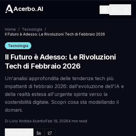
Acerbo.AI
Home
/
Tecnologia
/
Il Futuro è Adesso: Le Rivoluzioni Tech di Febbraio 2026
Tecnologia
Il Futuro è Adesso: Le Rivoluzioni
Tech di Febbraio 2026
Un'analisi approfondita delle tendenze tech più
impattanti di febbraio 2026: dall'evoluzione dell'IA e
della realtà estesa all'urgente spinta verso la
sostenibilità digitale. Scopri cosa sta modellando il
domani.
Di
Livio Andrea Acerbo
Feb 19, 2026
4 min read
Copia link