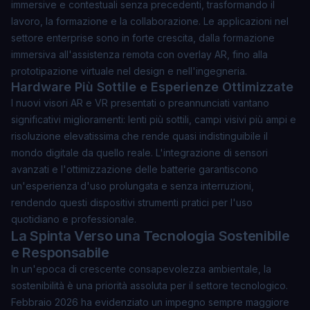
immersive e contestuali senza precedenti, trasformando il
lavoro, la formazione e la collaborazione. Le applicazioni nel
settore enterprise sono in forte crescita, dalla formazione
immersiva all'assistenza remota con overlay AR, fino alla
prototipazione virtuale nel design e nell'ingegneria.
Hardware Più Sottile e Esperienze Ottimizzate
I nuovi visori AR e VR presentati o preannunciati vantano
significativi miglioramenti: lenti più sottili, campi visivi più ampi e
risoluzione elevatissima che rende quasi indistinguibile il
mondo digitale da quello reale. L'integrazione di sensori
avanzati e l'ottimizzazione delle batterie garantiscono
un'esperienza d'uso prolungata e senza interruzioni,
rendendo questi dispositivi strumenti pratici per l'uso
quotidiano e professionale.
La Spinta Verso una Tecnologia Sostenibile
e Responsabile
In un'epoca di crescente consapevolezza ambientale, la
sostenibilità è una priorità assoluta per il settore tecnologico.
Febbraio 2026 ha evidenziato un impegno sempre maggiore