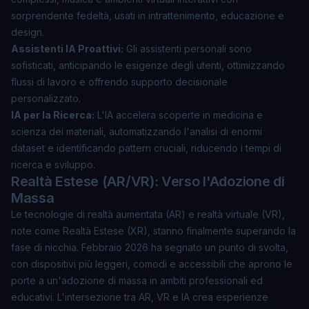
sorprendente fedeltà, usati in intrattenimento, educazione e
design.
Assistenti IA Proattivi:
Gli assistenti personali sono
sofisticati, anticipando le esigenze degli utenti, ottimizzando
flussi di lavoro e offrendo supporto decisionale
personalizzato.
IA per la Ricerca:
L'IA accelera scoperte in medicina e
scienza dei materiali, automatizzando l'analisi di enormi
dataset e identificando pattern cruciali, riducendo i tempi di
ricerca e sviluppo.
Realtà Estese (AR/VR): Verso l'Adozione di
Massa
Le tecnologie di realtà aumentata (AR) e realtà virtuale (VR),
note come Realtà Estese (XR), stanno finalmente superando la
fase di nicchia. Febbraio 2026 ha segnato un punto di svolta,
con dispositivi più leggeri, comodi e accessibili che aprono le
porte a un'adozione di massa in ambiti professionali ed
educativi. L'intersezione tra AR, VR e IA crea esperienze