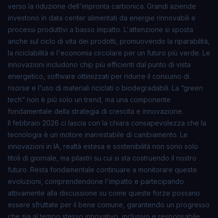
verso la riduzione dell'impronta carbonica. Grandi aziende
investono in data center alimentati da energie rinnovabili e
processi produttivi a basso impatto. L'attenzione si sposta
anche sul ciclo di vita dei prodotti, promuovendo la riparabilità,
la riciclabilità e l'economia circolare per un futuro più verde. Le
innovazioni includono chip più efficienti dal punto di vista
energetico, software ottimizzati per ridurre il consumo di
risorse e l'uso di materiali riciclati o biodegradabili. La “green
tech” non è più solo un trend, ma una componente
fondamentale della strategia di crescita e innovazione.
Il febbraio 2026 ci lascia con la chiara consapevolezza che la
tecnologia è un motore inarrestabile di cambiamento. Le
innovazioni in IA, realtà estesa e sostenibilità non sono solo
titoli di giornale, ma pilastri su cui si sta costruendo il nostro
futuro. Resta fondamentale continuare a monitorare queste
evoluzioni, comprendendone l'impatto e partecipando
attivamente alla discussione su come queste forze possano
essere sfruttate per il bene comune, garantendo un progresso
che sia al tempo stesso innovativo, inclusivo e responsabile.