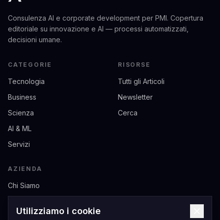
Consulenza AI e corporate development per PMI. Copertura
editoriale su innovazione e AI — processi automatizzati,
decisioni umane.
CATEGORIE
RISORSE
Tecnologia
Tutti gli Articoli
Business
Newsletter
Scienza
Cerca
AI & ML
Servizi
AZIENDA
Chi Siamo
Contatti
Utilizziamo i cookie
Privacy