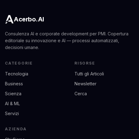
Acerbo.AI
Consulenza AI e corporate development per PMI. Copertura
editoriale su innovazione e AI — processi automatizzati,
decisioni umane.
CATEGORIE
RISORSE
Tecnologia
Tutti gli Articoli
Business
Newsletter
Scienza
Cerca
AI & ML
Servizi
AZIENDA