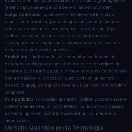
esplorazione, ma i qubit basati sul silicio stanno guadagnando
terreno rapidamente per una serie di motivi convincenti:
Lunga Coerenza:
I qubit devono mantenere il loro stato
quantistico (coerenza) per un tempo sufficiente affinché le
operazioni possano essere eseguite. I qubit di spin degli
elettroni nel silicio hanno dimostrato tempi di coerenza
eccezionalmente lunghi, anche a temperature relativamente
elevate per gli standard quantistici.
Scalabilità:
L'industria dei semiconduttori ha decenni di
esperienza nella produzione di chip in silicio con miliardi di
transistor. Questa infrastruttura e know-how sono fondamentali
per la creazione di processori quantistici con un numero
elevato di qubit, un requisito essenziale per risolvere problemi
complessi.
Compatibilità:
I dispositivi quantistici in silicio possono essere
potenzialmente integrati con l'elettronica di controllo classica
esistente, aprendo la strada a sistemi ibridi più efficienti e
meno costosi.
Un Salto Quantico per la Tecnologia