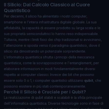
Il Silicio: Dal Calcolo Classico al Cuore
Quantistico
Per decenni, il silicio ha alimentato i nostri computer,
smartphone e l'intera infrastruttura digitale globale. La sua
affidabilità, la capacità di essere prodotto su larga scala e le
sue proprietà semiconduttrici lo hanno reso indispensabile.
Tuttavia, mentre i limiti fisici dei chip tradizionali si avvicinano,
l'attenzione si sposta verso il paradigma quantistico, dove il
silicio sta dimostrando un potenziale sorprendente.
L'informatica quantistica sfrutta i principi della meccanica
quantistica, come la
sovrapposizione
e l'
entanglement
, per
elaborare informazioni in modi fondamentalmente diversi
rispetto ai computer classici. Invece dei bit che possono
essere solo 0 o 1, i computer quantistici utilizzano
qubit
, che
possono esistere in più stati contemporaneamente.
Perché il Silicio è Cruciale per i Qubit?
La realizzazione di qubit stabili e scalabili è la sfida principale
dell'informatica quantistica. Diverse tecnologie sono in fase di