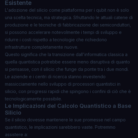
Esistente
L'adozione del silicio come piattaforma per i qubit non è solo
una scelta tecnica, ma strategica. Sfruttando le attuali catene di
produzione e le tecniche di fabbricazione dei semiconduttori,
si possono accelerare notevolmente i tempi di sviluppo e
ridurre i costi rispetto a tecnologie che richiedono
infrastrutture completamente nuove.
Questo significa che la transizione dall'informatica classica a
quella quantistica potrebbe essere meno disruptiva di quanto
si pensasse, con il silicio che funge da ponte tra i due mondi.
Le aziende e i centri di ricerca stanno investendo
massicciamente nello sviluppo di processori quantistici in
silicio, con progressi rapidi che spingono i confini di ciò che è
tecnologicamente possibile.
Le Implicazioni del Calcolo Quantistico a Base
Silicio
Se il silicio dovesse mantenere le sue promesse nel campo
quantistico, le implicazioni sarebbero vaste. Potremmo
assistere a: