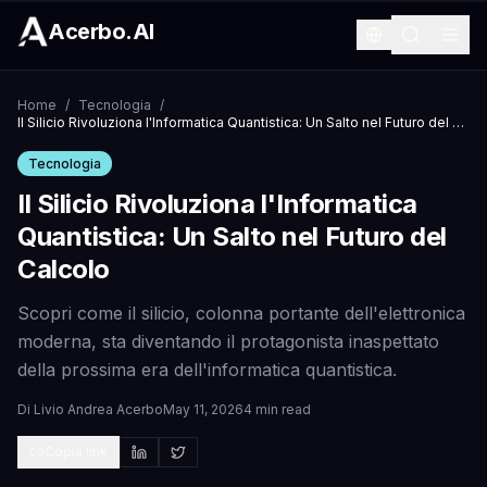
Acerbo.AI
Home
/
Tecnologia
/
Il Silicio Rivoluziona l'Informatica Quantistica: Un Salto nel Futuro del Calcolo
Tecnologia
Il Silicio Rivoluziona l'Informatica
Quantistica: Un Salto nel Futuro del
Calcolo
Scopri come il silicio, colonna portante dell'elettronica
moderna, sta diventando il protagonista inaspettato
della prossima era dell'informatica quantistica.
Di
Livio Andrea Acerbo
May 11, 2026
4 min read
Copia link