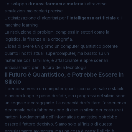
Lo sviluppo di
nuovi farmaci e materiali
attraverso
simulazioni molecolari precise.
L'ottimizzazione di algoritmi per l'
intelligenza artificiale
e il
machine learning.
La risoluzione di problemi complessi in settori come la
logistica
, la
finanza
e la
crittografia
.
L'idea di avere un giorno un computer quantistico potente
quanto i nostri attuali supercomputer, ma basato su un
materiale così familiare, è affascinante e apre scenari
entusiasmanti per il futuro della tecnologia.
Il Futuro è Quantistico, e Potrebbe Essere in
Silicio
Il percorso verso un computer quantistico universale e stabile
è ancora lungo e pieno di sfide, ma i progressi nel silicio sono
un segnale incoraggiante. La capacità di sfruttare l'esperienza
decennale nella fabbricazione di chip in silicio per costruire i
mattoni fondamentali dell'informatica quantistica potrebbe
essere il fattore decisivo. Siamo solo all'inizio di questa
entusiasmante avventura, ma una cosa è certa: il silicio è