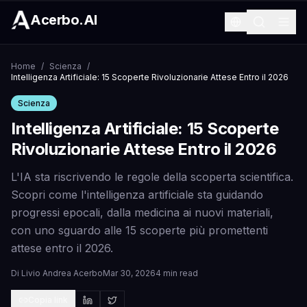
Acerbo.AI
Home
/
Scienza
/
Intelligenza Artificiale: 15 Scoperte Rivoluzionarie Attese Entro il 2026
Scienza
Intelligenza Artificiale: 15 Scoperte
Rivoluzionarie Attese Entro il 2026
L'IA sta riscrivendo le regole della scoperta scientifica.
Scopri come l'intelligenza artificiale sta guidando
progressi epocali, dalla medicina ai nuovi materiali,
con uno sguardo alle 15 scoperte più promettenti
attese entro il 2026.
Di
Livio Andrea Acerbo
Mar 30, 2026
4 min read
Copia link