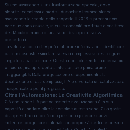
Stiamo assistendo a una trasformazione epocale, dove
algoritmi complessi e modelli di machine learning stanno
riscrivendo le regole della scoperta. Il 2026 si preannuncia
come un anno cruciale, in cui le capacità predittive e analitiche
dell'IA culmineranno in una serie di scoperte senza
precedenti.
La velocità con cui l'IA può elaborare informazioni, identificare
pattern nascosti e simulare scenari complessi supera di gran
lunga le capacità umane. Questo non solo rende la ricerca più
efficiente, ma apre porte a intuizioni che prima erano
irraggiungibili. Dalla progettazione di esperimenti alla
decifrazione di dati complessi, l'IA è diventata un catalizzatore
indispensabile per il progresso.
Oltre l'Automazione: La Creatività Algoritmica
Ciò che rende l'IA particolarmente rivoluzionaria è la sua
capacità di andare oltre la semplice automazione. Gli algoritmi
di apprendimento profondo possono generare nuove
molecole, progettare materiali con proprietà inedite e persino
suggerire nuove teorie scientifiche. Questa 'creatività