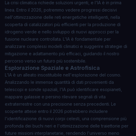
La crisi climatica richiede soluzioni urgenti, e l'IA è in prima
linea. Entro il 2026, potremmo vedere progressi decisivi
nell'ottimizzazione delle reti energetiche intelligenti, nella
scoperta di catalizzatori più efficienti per la produzione di
idrogeno verde e nello sviluppo di nuovi approcci per la
fusione nucleare controllata. L'IA è fondamentale per
analizzare complessi modelli climatici e suggerire strategie di
mitigazione e adattamento più efficaci, guidando il nostro
percorso verso un futuro più sostenibile.
Esplorazione Spaziale e Astrofisica
L'IA è un alleato insostituibile nell'esplorazione del cosmo.
Analizzando le immense quantità di dati provenienti da
telescopi e sonde spaziali, l'IA può identificare esopianeti,
mappare galassie e persino rilevare segnali di vita
extraterrestre con una precisione senza precedenti. Le
scoperte attese entro il 2026 potrebbero includere
l'identificazione di nuovi corpi celesti, una comprensione più
profonda dei buchi neri e l'ottimizzazione delle traiettorie per
future missioni interplanetarie, rendendo l'universo meno