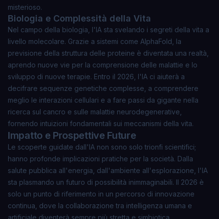
misterioso.
Biologia e Complessità della Vita
Nel campo della biologia, l'IA sta svelando i segreti della vita a
livello molecolare. Grazie a sistemi come AlphaFold, la
previsione della struttura delle proteine è diventata una realtà,
aprendo nuove vie per la comprensione delle malattie e lo
sviluppo di nuove terapie. Entro il 2026, l'IA ci aiuterà a
decifrare sequenze genetiche complesse, a comprendere
meglio le interazioni cellulari e a fare passi da gigante nella
ricerca sul cancro e sulle malattie neurodegenerative,
fornendo intuizioni
fondamentali
sui meccanismi della vita.
Impatto e Prospettive Future
Le scoperte guidate dall'IA non sono solo trionfi scientifici;
hanno profonde implicazioni pratiche per la società. Dalla
salute pubblica all'energia, dall'ambiente all'esplorazione, l'IA
sta plasmando un futuro di possibilità inimmaginabili. Il 2026 è
solo un punto di riferimento in un percorso di innovazione
continua, dove la collaborazione tra intelligenza umana e
artificiale diventerà sempre più stretta e simbiotica.