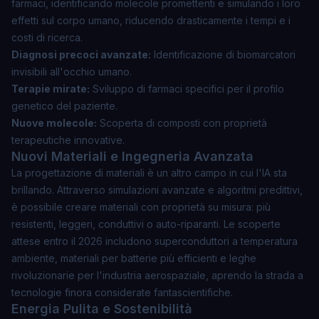
farmaci, identificando molecole promettenti e simulando i loro
effetti sul corpo umano, riducendo drasticamente i tempi e i
costi di ricerca.
Diagnosi precoci avanzate:
Identificazione di biomarcatori
invisibili all'occhio umano.
Terapie mirate:
Sviluppo di farmaci specifici per il profilo
genetico del paziente.
Nuove molecole:
Scoperta di composti con proprietà
terapeutiche innovative.
Nuovi Materiali e Ingegneria Avanzata
La progettazione di materiali è un altro campo in cui l'IA sta
brillando. Attraverso simulazioni avanzate e algoritmi predittivi,
è possibile creare materiali con proprietà su misura: più
resistenti, leggeri, conduttivi o auto-riparanti. Le scoperte
attese entro il 2026 includono
superconduttori a temperatura
ambiente
, materiali per batterie più efficienti e leghe
rivoluzionarie per l'industria aerospaziale, aprendo la strada a
tecnologie finora considerate fantascientifiche.
Energia Pulita e Sostenibilità