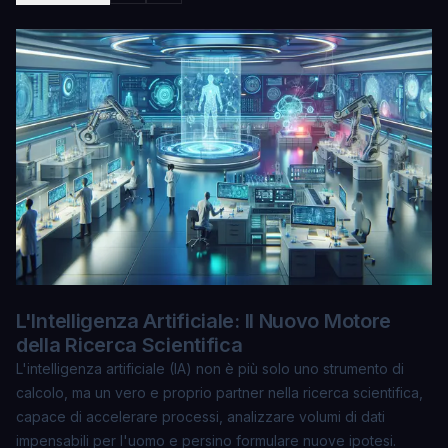
L'Intelligenza Artificiale: Il Nuovo Motore
della Ricerca Scientifica
L'intelligenza artificiale (IA) non è più solo uno strumento di
calcolo, ma un vero e proprio partner nella ricerca scientifica,
capace di accelerare processi, analizzare volumi di dati
impensabili per l'uomo e persino formulare nuove ipotesi.