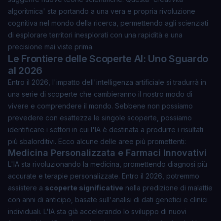
algoritmica' sta portando a una vera e propria
rivoluzione
cognitiva
nel mondo della ricerca, permettendo agli scienziati
di esplorare territori inesplorati con una rapidità e una
precisione mai viste prima.
Le Frontiere delle Scoperte AI: Uno Sguardo
al 2026
Entro il 2026, l'impatto dell'intelligenza artificiale si tradurrà in
una serie di scoperte che cambieranno il nostro modo di
vivere e comprendere il mondo. Sebbene non possiamo
prevedere con esattezza le singole scoperte, possiamo
identificare i settori in cui l'IA è destinata a produrre i risultati
più sbalorditivi. Ecco alcune delle aree più promettenti:
Medicina Personalizzata e Farmaci Innovativi
L'IA sta rivoluzionando la medicina, promettendo diagnosi più
accurate e terapie personalizzate. Entro il 2026, potremmo
assistere a
scoperte significative
nella predizione di malattie
con anni di anticipo, basate sull'analisi di dati genetici e clinici
individuali. L'IA sta già accelerando lo sviluppo di nuovi