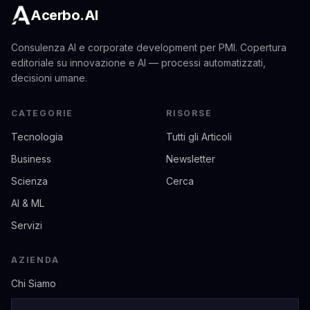
Acerbo.AI
Consulenza AI e corporate development per PMI. Copertura
editoriale su innovazione e AI — processi automatizzati,
decisioni umane.
CATEGORIE
RISORSE
Tecnologia
Tutti gli Articoli
Business
Newsletter
Scienza
Cerca
AI & ML
Servizi
AZIENDA
Chi Siamo
Contatti