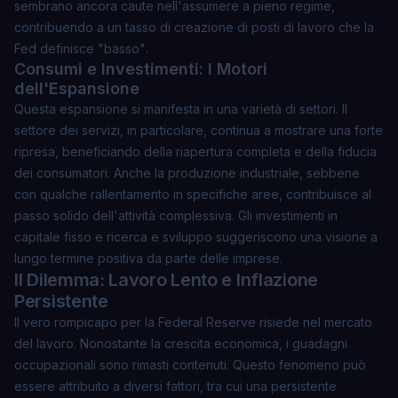
sembrano ancora caute nell'assumere a pieno regime,
contribuendo a un tasso di creazione di posti di lavoro che la
Fed definisce
"basso"
.
Consumi e Investimenti: I Motori
dell'Espansione
Questa espansione si manifesta in una varietà di settori. Il
settore dei servizi, in particolare, continua a mostrare una forte
ripresa, beneficiando della riapertura completa e della fiducia
dei consumatori. Anche la produzione industriale, sebbene
con qualche rallentamento in specifiche aree, contribuisce al
passo solido dell'attività complessiva. Gli investimenti in
capitale fisso e ricerca e sviluppo suggeriscono una visione a
lungo termine positiva da parte delle imprese.
Il Dilemma: Lavoro Lento e Inflazione
Persistente
Il vero rompicapo per la Federal Reserve risiede nel mercato
del lavoro. Nonostante la crescita economica, i guadagni
occupazionali sono rimasti contenuti. Questo fenomeno può
essere attribuito a diversi fattori, tra cui una persistente