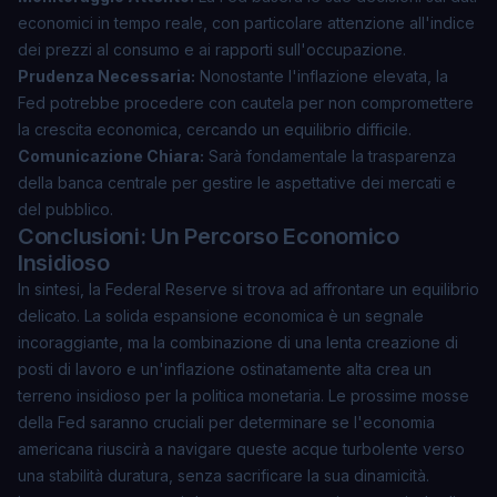
economici in tempo reale, con particolare attenzione all'indice
dei prezzi al consumo e ai rapporti sull'occupazione.
Prudenza Necessaria:
Nonostante l'inflazione elevata, la
Fed potrebbe procedere con cautela per non compromettere
la crescita economica, cercando un equilibrio difficile.
Comunicazione Chiara:
Sarà fondamentale la trasparenza
della banca centrale per gestire le aspettative dei mercati e
del pubblico.
Conclusioni: Un Percorso Economico
Insidioso
In sintesi, la Federal Reserve si trova ad affrontare un equilibrio
delicato. La solida espansione economica è un segnale
incoraggiante, ma la combinazione di una lenta creazione di
posti di lavoro e un'inflazione ostinatamente alta crea un
terreno insidioso per la politica monetaria. Le prossime mosse
della Fed saranno cruciali per determinare se l'economia
americana riuscirà a navigare queste acque turbolente verso
una stabilità duratura, senza sacrificare la sua dinamicità.