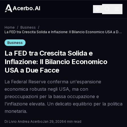
Acerbo.AI
Home
/
Business
/
La FED tra Crescita Solida e Inflazione: Il Bilancio Economico USA a Due Facce
Business
La FED tra Crescita Solida e
Inflazione: Il Bilancio Economico
USA a Due Facce
La Federal Reserve conferma un'espansione
economica robusta negli USA, ma con
preoccupazioni per la bassa occupazione e
l'inflazione elevata. Un delicato equilibrio per la politica
monetaria.
Di
Livio Andrea Acerbo
Jan 29, 2026
4 min read