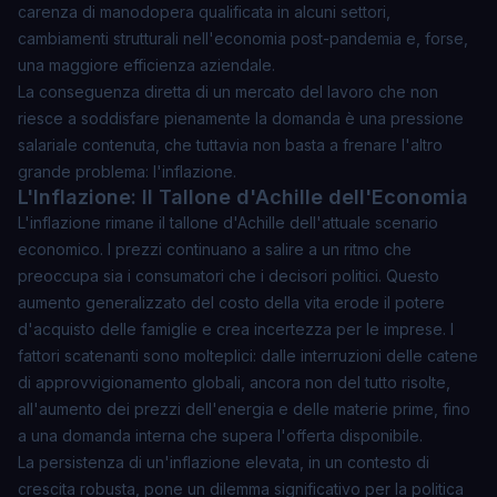
carenza di manodopera qualificata in alcuni settori,
cambiamenti strutturali nell'economia post-pandemia e, forse,
una maggiore efficienza aziendale.
La conseguenza diretta di un mercato del lavoro che non
riesce a soddisfare pienamente la domanda è una pressione
salariale contenuta, che tuttavia non basta a frenare l'altro
grande problema: l'inflazione.
L'Inflazione: Il Tallone d'Achille dell'Economia
L'inflazione rimane il tallone d'Achille dell'attuale scenario
economico. I prezzi continuano a salire a un ritmo che
preoccupa sia i consumatori che i decisori politici. Questo
aumento generalizzato del costo della vita erode il potere
d'acquisto delle famiglie e crea incertezza per le imprese. I
fattori scatenanti sono molteplici: dalle interruzioni delle catene
di approvvigionamento globali, ancora non del tutto risolte,
all'aumento dei prezzi dell'energia e delle materie prime, fino
a una domanda interna che supera l'offerta disponibile.
La persistenza di un'inflazione elevata, in un contesto di
crescita robusta, pone un dilemma significativo per la politica