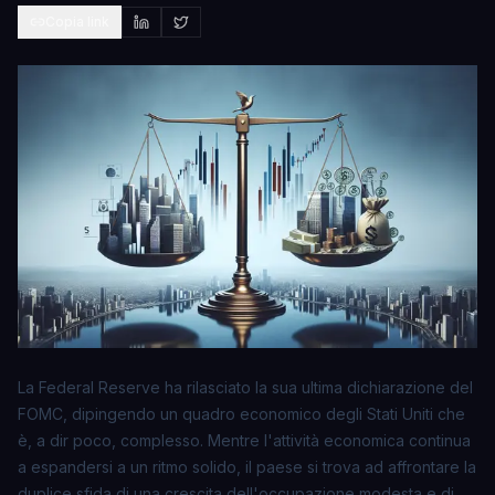
Copia link
La Federal Reserve ha rilasciato la sua ultima dichiarazione del
FOMC, dipingendo un quadro economico degli Stati Uniti che
è, a dir poco, complesso. Mentre l'attività economica continua
a espandersi a un ritmo solido, il paese si trova ad affrontare la
duplice sfida di una crescita dell'occupazione modesta e di