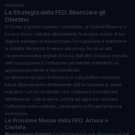
monetaria.
La Strategia della FED: Bilanciare gli
Obiettivi
Di fronte a questo scenario contrastato, la Federal Reserve si
trova a dover calibrare attentamente le proprie mosse. Il suo
duplice mandato di massimizzare l'occupazione e mantenere
la stabilità dei prezzi è messo alla prova. Se da un lato
l'economia mostra segnali di forza, dall'altro la bassa crescita
dell'occupazione e l'inflazione persistente richiedono un
approccio prudente e ben ponderato.
Le decisioni sui tassi di interesse e sulla politica monetaria
futura dipenderanno strettamente dall'evoluzione di questi
indicatori. La Fed ha ribadito che continuerà a monitorare
attentamente i dati in arrivo, pronta ad agire per riportare
l'inflazione sotto controllo, senza però soffocare la ripresa
economica.
Le Prossime Mosse della FED: Attesa e
Cautela
Monitoraggio Attento:
La Fed baserà le sue decisioni sui dati