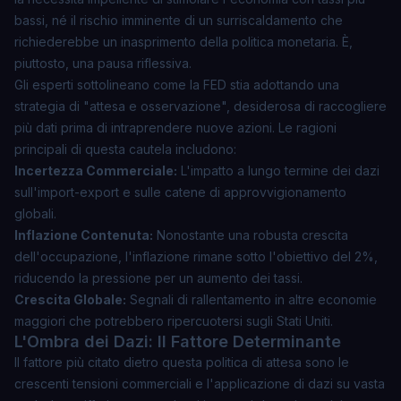
bassi, né il rischio imminente di un surriscaldamento che
richiederebbe un inasprimento della politica monetaria. È,
piuttosto, una pausa riflessiva.
Gli esperti sottolineano come la FED stia adottando una
strategia di "attesa e osservazione", desiderosa di raccogliere
più dati prima di intraprendere nuove azioni. Le ragioni
principali di questa cautela includono:
Incertezza Commerciale:
L'impatto a lungo termine dei dazi
sull'import-export e sulle catene di approvvigionamento
globali.
Inflazione Contenuta:
Nonostante una robusta crescita
dell'occupazione, l'inflazione rimane sotto l'obiettivo del 2%,
riducendo la pressione per un aumento dei tassi.
Crescita Globale:
Segnali di rallentamento in altre economie
maggiori che potrebbero ripercuotersi sugli Stati Uniti.
L'Ombra dei Dazi: Il Fattore Determinante
Il fattore più citato dietro questa politica di attesa sono le
crescenti tensioni commerciali e l'applicazione di dazi su vasta