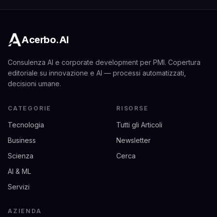
Acerbo.AI
Consulenza AI e corporate development per PMI. Copertura
editoriale su innovazione e AI — processi automatizzati,
decisioni umane.
CATEGORIE
RISORSE
Tecnologia
Tutti gli Articoli
Business
Newsletter
Scienza
Cerca
AI & ML
Servizi
AZIENDA