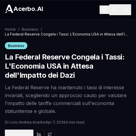
Acerbo.AI
Home
/
Business
/
La Federal Reserve Congela i Tassi: L'Economia USA in Attesa dell'Impatto dei Dazi
Business
La Federal Reserve Congela i Tassi:
L'Economia USA in Attesa
dell'Impatto dei Dazi
La Federal Reserve ha mantenuto i tassi di interesse
invariati, scegliendo un approccio cauto per valutare
l'impatto delle tariffe commerciali sull'economia
statunitense e globale.
Di
Livio Andrea Acerbo
Apr 7, 2026
4 min read
Copia link