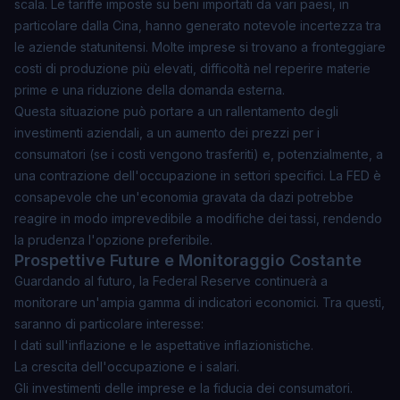
scala. Le tariffe imposte su beni importati da vari paesi, in
particolare dalla Cina, hanno generato notevole incertezza tra
le aziende statunitensi. Molte imprese si trovano a fronteggiare
costi di produzione più elevati, difficoltà nel reperire materie
prime e una riduzione della domanda esterna.
Questa situazione può portare a un rallentamento degli
investimenti aziendali, a un aumento dei prezzi per i
consumatori (se i costi vengono trasferiti) e, potenzialmente, a
una contrazione dell'occupazione in settori specifici. La FED è
consapevole che un'economia gravata da dazi potrebbe
reagire in modo imprevedibile a modifiche dei tassi, rendendo
la prudenza l'opzione preferibile.
Prospettive Future e Monitoraggio Costante
Guardando al futuro, la Federal Reserve continuerà a
monitorare un'ampia gamma di indicatori economici. Tra questi,
saranno di particolare interesse:
I dati sull'inflazione e le aspettative inflazionistiche.
La crescita dell'occupazione e i salari.
Gli investimenti delle imprese e la fiducia dei consumatori.