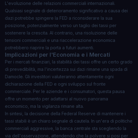
L'evoluzione delle relazioni commerciali internazionali.
Qualsiasi segnale di deterioramento significativo a causa dei
dazi potrebbe spingere la FED a riconsiderare la sua
posizione, potenzialmente verso un taglio dei tassi per
sostenere la crescita. Al contrario, una risoluzione delle
tensioni commerciali e una riaccelerazione economica
potrebbero riaprire la porta a futuri aumenti.
Implicazioni per l'Economia e i Mercati
Per i mercati finanziari, la stabilità dei tassi offre un certo grado
di prevedibilità, ma l'incertezza sui dazi rimane una spada di
Damocle. Gli investitori valuteranno attentamente ogni
dichiarazione della FED e ogni sviluppo sul fronte
commerciale. Per le aziende e i consumatori, questa pausa
offre un momento per adattarsi al nuovo panorama
economico, ma la vigilanza rimane alta.
In sintesi, la decisione della Federal Reserve di mantenere i
tassi stabili è un chiaro segnale di cautela. In un'era di politiche
commerciali aggressive, la banca centrale sta scegliendo la
via dell'osservazione, attendendo che la polvere si posi per