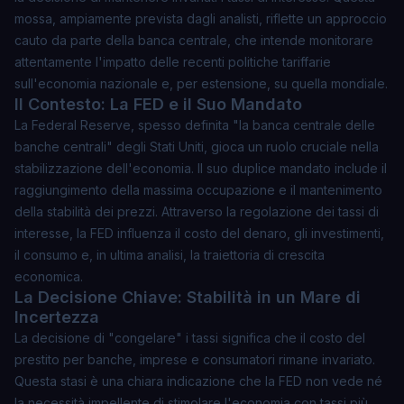
mossa, ampiamente prevista dagli analisti, riflette un approccio
cauto da parte della banca centrale, che intende monitorare
attentamente l'impatto delle recenti politiche tariffarie
sull'economia nazionale e, per estensione, su quella mondiale.
Il Contesto: La FED e il Suo Mandato
La Federal Reserve, spesso definita "la banca centrale delle
banche centrali" degli Stati Uniti, gioca un ruolo cruciale nella
stabilizzazione dell'economia. Il suo duplice mandato include il
raggiungimento della massima occupazione e il mantenimento
della stabilità dei prezzi. Attraverso la regolazione dei tassi di
interesse, la FED influenza il costo del denaro, gli investimenti,
il consumo e, in ultima analisi, la traiettoria di crescita
economica.
La Decisione Chiave: Stabilità in un Mare di
Incertezza
La decisione di "congelare" i tassi significa che il costo del
prestito per banche, imprese e consumatori rimane invariato.
Questa stasi è una chiara indicazione che la FED non vede né
la necessità impellente di stimolare l'economia con tassi più