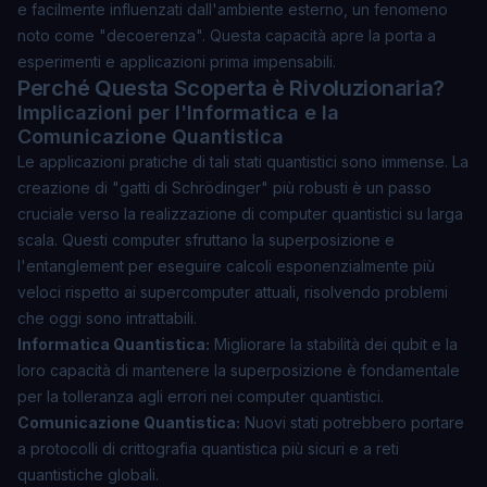
e facilmente influenzati dall'ambiente esterno, un fenomeno
noto come "decoerenza". Questa capacità apre la porta a
esperimenti e applicazioni prima impensabili.
Perché Questa Scoperta è Rivoluzionaria?
Implicazioni per l'Informatica e la
Comunicazione Quantistica
Le applicazioni pratiche di tali stati quantistici sono immense. La
creazione di "gatti di Schrödinger" più robusti è un passo
cruciale verso la realizzazione di computer quantistici su larga
scala. Questi computer sfruttano la superposizione e
l'entanglement per eseguire calcoli esponenzialmente più
veloci rispetto ai supercomputer attuali, risolvendo problemi
che oggi sono intrattabili.
Informatica Quantistica:
Migliorare la stabilità dei qubit e la
loro capacità di mantenere la superposizione è fondamentale
per la tolleranza agli errori nei computer quantistici.
Comunicazione Quantistica:
Nuovi stati potrebbero portare
a protocolli di crittografia quantistica più sicuri e a reti
quantistiche globali.