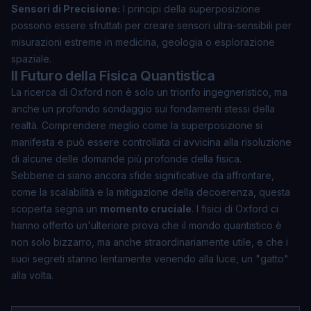
Sensori di Precisione:
I principi della superposizione
possono essere sfruttati per creare sensori ultra-sensibili per
misurazioni estreme in medicina, geologia o esplorazione
spaziale.
Il Futuro della Fisica Quantistica
La ricerca di Oxford non è solo un trionfo ingegneristico, ma
anche un profondo sondaggio sui fondamenti stessi della
realtà. Comprendere meglio come la superposizione si
manifesta e può essere controllata ci avvicina alla risoluzione
di alcune delle domande più profonde della fisica.
Sebbene ci siano ancora sfide significative da affrontare,
come la scalabilità e la mitigazione della decoerenza, questa
scoperta segna un
momento cruciale
. I fisici di Oxford ci
hanno offerto un'ulteriore prova che il mondo quantistico è
non solo bizzarro, ma anche straordinariamente utile, e che i
suoi segreti stanno lentamente venendo alla luce, un "gatto"
alla volta.