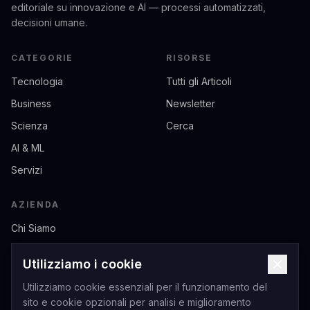
editoriale su innovazione e AI — processi automatizzati,
decisioni umane.
CATEGORIE
RISORSE
Tecnologia
Tutti gli Articoli
Business
Newsletter
Scienza
Cerca
AI & ML
Servizi
AZIENDA
Chi Siamo
Contatti
Utilizziamo i cookie
Privacy
Utilizziamo cookie essenziali per il funzionamento del
Termini di Servizio
sito e cookie opzionali per analisi e miglioramento