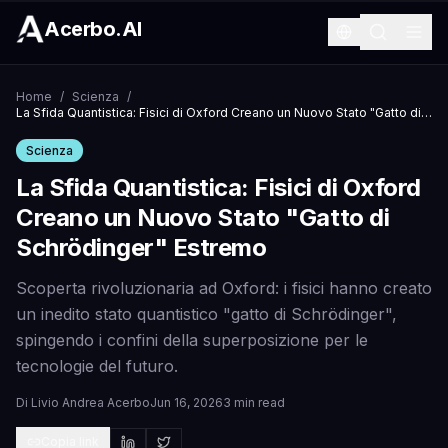
Acerbo.AI
Home
/
Scienza
/
La Sfida Quantistica: Fisici di Oxford Creano un Nuovo Stato "Gatto di Schrödinger" Estremo
Scienza
La Sfida Quantistica: Fisici di Oxford
Creano un Nuovo Stato "Gatto di
Schrödinger" Estremo
Scoperta rivoluzionaria ad Oxford: i fisici hanno creato
un inedito stato quantistico "gatto di Schrödinger",
spingendo i confini della superposizione per le
tecnologie del futuro.
Di
Livio Andrea Acerbo
Jun 16, 2026
3 min read
Copia link