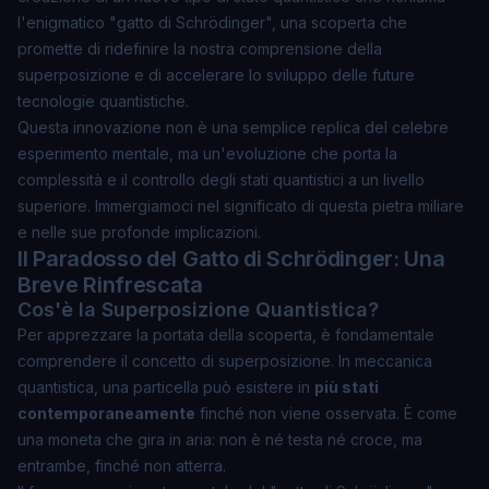
l'enigmatico "gatto di Schrödinger", una scoperta che
promette di ridefinire la nostra comprensione della
superposizione e di accelerare lo sviluppo delle future
tecnologie quantistiche.
Questa innovazione non è una semplice replica del celebre
esperimento mentale, ma un'evoluzione che porta la
complessità e il controllo degli stati quantistici a un livello
superiore. Immergiamoci nel significato di questa pietra miliare
e nelle sue profonde implicazioni.
Il Paradosso del Gatto di Schrödinger: Una
Breve Rinfrescata
Cos'è la Superposizione Quantistica?
Per apprezzare la portata della scoperta, è fondamentale
comprendere il concetto di superposizione. In meccanica
quantistica, una particella può esistere in
più stati
contemporaneamente
finché non viene osservata. È come
una moneta che gira in aria: non è né testa né croce, ma
entrambe, finché non atterra.