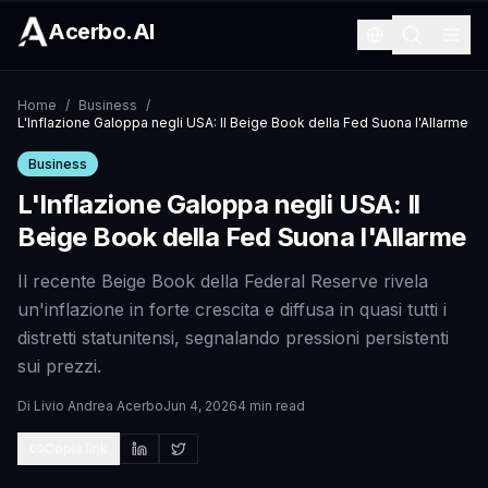
Acerbo.AI
Home
/
Business
/
L'Inflazione Galoppa negli USA: Il Beige Book della Fed Suona l'Allarme
Business
L'Inflazione Galoppa negli USA: Il
Beige Book della Fed Suona l'Allarme
Il recente Beige Book della Federal Reserve rivela
un'inflazione in forte crescita e diffusa in quasi tutti i
distretti statunitensi, segnalando pressioni persistenti
sui prezzi.
Di
Livio Andrea Acerbo
Jun 4, 2026
4 min read
Copia link