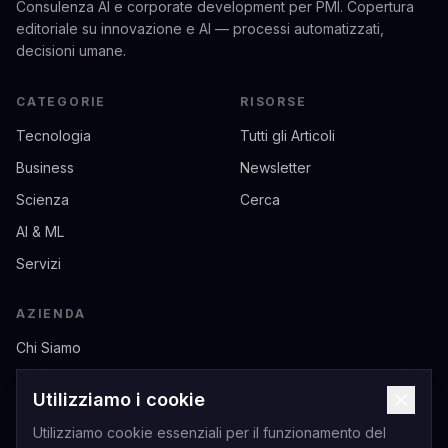
Consulenza AI e corporate development per PMI. Copertura
editoriale su innovazione e AI — processi automatizzati,
decisioni umane.
CATEGORIE
RISORSE
Tecnologia
Tutti gli Articoli
Business
Newsletter
Scienza
Cerca
AI & ML
Servizi
AZIENDA
Chi Siamo
Contatti
Utilizziamo i cookie
Privacy
Utilizziamo cookie essenziali per il funzionamento del
Termini di Servizio