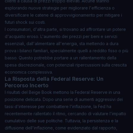
clienti a causa di prezzi troppo elevati. Alcune stanno
esplorando nuove strategie per migliorare l'efficienza o
diversificare le catene di approvvigionamento per mitigare i
futuri shock sui costi.
I consumatori, d'altra parte, si trovano ad affrontare un
potere
d'acquisto eroso
. L'aumento dei prezzi per beni e servizi
essenziali, dall'alimentare all'energia, sta mettendo a dura
prova i bilanci familiari, specialmente quelli a reddito fisso o più
basso. Questo potrebbe portare a un rallentamento della
spesa discrezionale, con potenziali ripercussioni sulla crescita
economica complessiva.
La Risposta della Federal Reserve: Un
Percorso Incerto
I risultati del Beige Book mettono la Federal Reserve in una
posizione delicata. Dopo una serie di aumenti aggressivi dei
tassi d'interesse per combattere l'inflazione, la Fed ha
recentemente rallentato il ritmo, cercando di valutare l'impatto
cumulativo delle sue politiche. Tuttavia, la persistenza e la
diffusione dell'inflazione, come evidenziato dal rapporto,