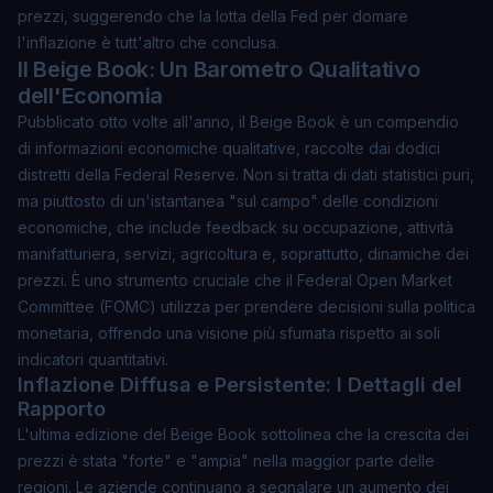
prezzi, suggerendo che la lotta della Fed per domare
l'inflazione è tutt'altro che conclusa.
Il Beige Book: Un Barometro Qualitativo
dell'Economia
Pubblicato otto volte all'anno, il Beige Book è un compendio
di informazioni economiche qualitative, raccolte dai dodici
distretti della Federal Reserve. Non si tratta di dati statistici puri,
ma piuttosto di un'istantanea "sul campo" delle condizioni
economiche, che include feedback su occupazione, attività
manifatturiera, servizi, agricoltura e, soprattutto, dinamiche dei
prezzi. È uno strumento cruciale che il Federal Open Market
Committee (FOMC) utilizza per prendere decisioni sulla politica
monetaria, offrendo una visione più sfumata rispetto ai soli
indicatori quantitativi.
Inflazione Diffusa e Persistente: I Dettagli del
Rapporto
L'ultima edizione del Beige Book sottolinea che la crescita dei
prezzi è stata "forte" e "ampia" nella maggior parte delle
regioni. Le aziende continuano a segnalare un aumento dei