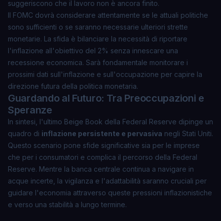
suggeriscono che il lavoro non è ancora finito.
Il FOMC dovrà considerare attentamente se le attuali politiche
sono sufficienti o se saranno necessarie ulteriori strette
monetarie. La sfida è bilanciare la necessità di riportare
l'inflazione all'obiettivo del 2% senza innescare una
recessione economica. Sarà fondamentale monitorare i
prossimi dati sull'inflazione e sull'occupazione per capire la
direzione futura della politica monetaria.
Guardando al Futuro: Tra Preoccupazioni e
Speranze
In sintesi, l'ultimo Beige Book della Federal Reserve dipinge un
quadro di
inflazione persistente e pervasiva
negli Stati Uniti.
Questo scenario pone sfide significative sia per le imprese
che per i consumatori e complica il percorso della Federal
Reserve. Mentre la banca centrale continua a navigare in
acque incerte, la vigilanza e l'adattabilità saranno cruciali per
guidare l'economia attraverso queste pressioni inflazionistiche
e verso una stabilità a lungo termine.