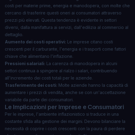
costi per materie prime, energia e manodopera, con molte che
cercano di trasferire questi oneri ai consumatori attraverso
prezzi più elevati. Questa tendenza è evidente in settori
diversi, dalla manifattura ai servizi, dall'edilizia al commercio al
dettaglio.
Aumento dei costi operativi:
Le imprese citano costi
crescenti per il carburante, l'energia e i trasporti come fattori
chiave che alimentano l'inflazione.
Pressioni salariali:
La carenza di manodopera in alcuni
settori continua a spingere al rialzo i salari, contribuendo
all'incremento dei costi totali per le aziende.
Trasferimento dei costi:
Molte aziende hanno la capacità di
aumentare i prezzi di vendita, anche se con un'accettazione
variabile da parte dei consumatori.
Le Implicazioni per Imprese e Consumatori
Per le imprese, l'ambiente inflazionistico si traduce in una
costante sfida alla gestione dei margini. Devono bilanciare la
necessità di coprire i costi crescenti con la paura di perdere