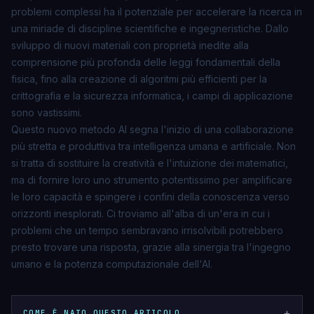
problemi complessi ha il potenziale per accelerare la ricerca in
una miriade di discipline scientifiche e ingegneristiche. Dallo
sviluppo di nuovi materiali con proprietà inedite alla
comprensione più profonda delle leggi fondamentali della
fisica, fino alla creazione di algoritmi più efficienti per la
crittografia e la sicurezza informatica, i campi di applicazione
sono vastissimi.
Questo nuovo metodo AI segna l'inizio di una collaborazione
più stretta e produttiva tra intelligenza umana e artificiale. Non
si tratta di sostituire la creatività e l'intuizione dei matematici,
ma di fornire loro uno strumento potentissimo per amplificare
le loro capacità e spingere i confini della conoscenza verso
orizzonti inesplorati. Ci troviamo all'alba di un'era in cui i
problemi che un tempo sembravano irrisolvibili potrebbero
presto trovare una risposta, grazie alla sinergia tra l'ingegno
umano e la potenza computazionale dell'AI.
+
COME È NATO QUESTO ARTICOLO