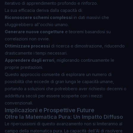
iterativo di apprendimento profondo e rinforzo.
La sua efficacia deriva dalla capacità di:
Riconoscere schemi complessi
in dati massivi che
sfuggirebbero all'occhio umano.
Generare nuove congetture
e teoremi basandosi su
correlazioni non ovvie.
Ottimizzare processi
di ricerca e dimostrazione, riducendo
drasticamente i tempi necessari.
Apprendere dagli errori
, migliorando continuamente le
proprie prestazioni.
Questo approccio consente di esplorare un numero di
possibilità che eccede di gran lunga le capacità umane,
portando a soluzioni che potrebbero aver richiesto decenni o
addirittura secoli per essere scoperte con i mezzi
convenzionali.
Implicazioni e Prospettive Future
Oltre la Matematica Pura: Un Impatto Diffuso
Le ripercussioni di questo avanzamento non si limiteranno al
campo della matematica pura. La capacità dell'AI di risolvere