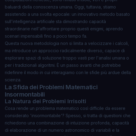
baluardi della conoscenza umana. Oggi, tuttavia, stiamo
assistendo a una svolta epocale: un
innovativo metodo basato
sull'intelligenza artificiale
sta dimostrando capacità
straordinarie nell'affrontare proprio questi enigmi, aprendo
scenari impensabili fino a poco tempo fa.
Questa nuova metodologia non si limita a velocizzare i calcoli,
ma introduce un approccio radicalmente diverso, capace di
esplorare spazi di soluzione troppo vasti per l'analisi umana o
per i tradizionali algoritmi. È un passo avanti che potrebbe
ridefinire il modo in cui interagiamo con le sfide più ardue della
scienza.
La Sfida dei Problemi Matematici
Insormontabili
La Natura dei Problemi Irrisolti
Cosa rende un problema matematico così difficile da essere
considerato 'insormontabile'? Spesso, si tratta di questioni che
richiedono una combinazione di intuizione profonda, capacità
di elaborazione di un numero astronomico di variabili e la