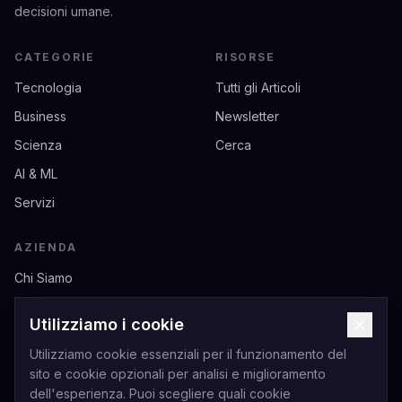
decisioni umane.
CATEGORIE
RISORSE
Tecnologia
Tutti gli Articoli
Business
Newsletter
Scienza
Cerca
AI & ML
Servizi
AZIENDA
Chi Siamo
Contatti
Utilizziamo i cookie
Privacy
Utilizziamo cookie essenziali per il funzionamento del
Termini di Servizio
sito e cookie opzionali per analisi e miglioramento
dell'esperienza. Puoi scegliere quali cookie