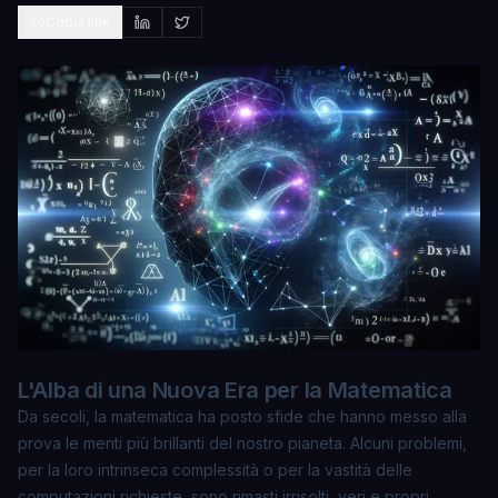
Copia link
L'Alba di una Nuova Era per la Matematica
Da secoli, la matematica ha posto sfide che hanno messo alla
prova le menti più brillanti del nostro pianeta. Alcuni problemi,
per la loro intrinseca complessità o per la vastità delle
computazioni richieste, sono rimasti irrisolti, veri e propri