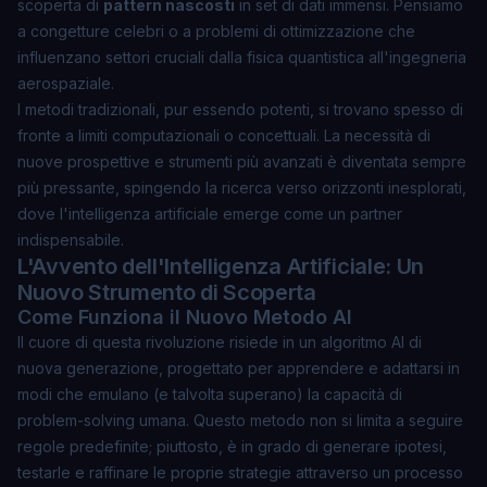
scoperta di
pattern nascosti
in set di dati immensi. Pensiamo
a congetture celebri o a problemi di ottimizzazione che
influenzano settori cruciali dalla fisica quantistica all'ingegneria
aerospaziale.
I metodi tradizionali, pur essendo potenti, si trovano spesso di
fronte a limiti computazionali o concettuali. La necessità di
nuove prospettive e strumenti più avanzati è diventata sempre
più pressante, spingendo la ricerca verso orizzonti inesplorati,
dove l'intelligenza artificiale emerge come un partner
indispensabile.
L'Avvento dell'Intelligenza Artificiale: Un
Nuovo Strumento di Scoperta
Come Funziona il Nuovo Metodo AI
Il cuore di questa rivoluzione risiede in un algoritmo AI di
nuova generazione, progettato per apprendere e adattarsi in
modi che emulano (e talvolta superano) la capacità di
problem-solving umana. Questo metodo non si limita a seguire
regole predefinite; piuttosto, è in grado di
generare ipotesi,
testarle e raffinare le proprie strategie
attraverso un processo