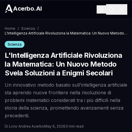
Acerbo.AI
Home
/
Scienza
/
L'Intelligenza Artificiale Rivoluziona la Matematica: Un Nuovo Metodo Svela Soluzioni a Enigmi Secolari
Scienza
L'Intelligenza Artificiale Rivoluziona
la Matematica: Un Nuovo Metodo
Svela Soluzioni a Enigmi Secolari
Un innovativo metodo basato sull'intelligenza artificiale
sta aprendo nuove frontiere nella risoluzione di
problemi matematici considerati tra i più difficili nella
storia della scienza, promettendo avanzamenti senza
precedenti.
Di
Livio Andrea Acerbo
May 6, 2026
3 min read