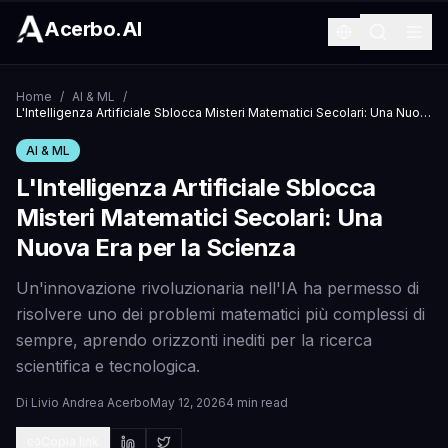
Acerbo.AI
Home
/
AI & ML
/
L'Intelligenza Artificiale Sblocca Misteri Matematici Secolari: Una Nuova Era per la Scienza
AI & ML
L'Intelligenza Artificiale Sblocca
Misteri Matematici Secolari: Una
Nuova Era per la Scienza
Un'innovazione rivoluzionaria nell'IA ha permesso di
risolvere uno dei problemi matematici più complessi di
sempre, aprendo orizzonti inediti per la ricerca
scientifica e tecnologica.
Di
Livio Andrea Acerbo
May 12, 2026
4 min read
Copia link