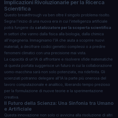
Implicazioni Rivoluzionarie per la Ricerca
Scientifica
Questo breakthrough va ben oltre il singolo problema risolto.
Segna l'inizio di una nuova era in cui l'intelligenza artificiale
potrà fungere da
catalizzatore per la scoperta scientifica
in settori che vanno dalla fisica alla biologia, dalla chimica
all'ingegneria. Immaginiamo l'IA che aiuta a scoprire nuovi
materiali, a decifrare codici genetici complessi o a predire
fenomeni climatici con una precisione mai vista.
La capacità di un'IA di affrontare e risolvere sfide matematiche
di questa portata suggerisce un futuro in cui la collaborazione
uomo-macchina sarà non solo potenziata, ma ridefinita. Gli
scienziati potranno delegare all'IA la parte più onerosa del
lavoro computazionale e analitico, liberando tempo prezioso
per la formulazione di nuove teorie e la sperimentazione
creativa.
Il Futuro della Scienza: Una Sinfonia tra Umano
e Artificiale
Questa innovazione non solo ci avvicina alla risoluzione di altri