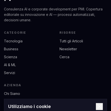
Consulenza AI e corporate development per PMI. Copertura
editoriale su innovazione e AI — processi automatizzati,
decisioni umane.
CATEGORIE
RISORSE
Tecnologia
Tutti gli Articoli
Business
Newsletter
Scienza
Cerca
AI & ML
Servizi
AZIENDA
Chi Siamo
Contatti
Utilizziamo i cookie
Privacy