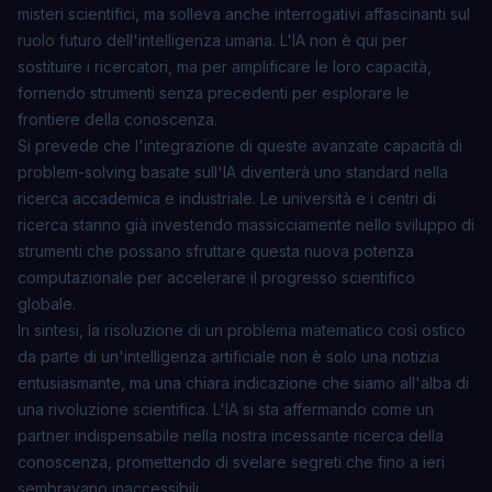
misteri scientifici, ma solleva anche interrogativi affascinanti sul
ruolo futuro dell'intelligenza umana. L'IA non è qui per
sostituire i ricercatori, ma per amplificare le loro capacità,
fornendo strumenti senza precedenti per esplorare le
frontiere della conoscenza.
Si prevede che l'integrazione di queste avanzate capacità di
problem-solving basate sull'IA diventerà uno standard nella
ricerca accademica e industriale. Le università e i centri di
ricerca stanno già investendo massicciamente nello sviluppo di
strumenti che possano sfruttare questa nuova potenza
computazionale per accelerare il progresso scientifico
globale.
In sintesi, la risoluzione di un problema matematico così ostico
da parte di un'intelligenza artificiale non è solo una notizia
entusiasmante, ma una chiara indicazione che siamo all'alba di
una
rivoluzione scientifica
. L'IA si sta affermando come un
partner indispensabile nella nostra incessante ricerca della
conoscenza, promettendo di svelare segreti che fino a ieri
sembravano inaccessibili.