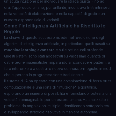
un'acuta intuizione per individuare la strada giusta. Fino ad
ora, l'approccio umano, pur brillante, incontrava limiti intrinseci
nella velocità di elaborazione e nella capacità di gestire un
numero esponenziale di variabili.
Come l'Intelligenza Artificiale ha Riscritto le
Regole
La chiave di questo successo risiede nell'evoluzione degli
algoritmi di intelligenza artificiale, in particolare quelli basati sul
machine learning avanzato
e sulle reti neurali profonde.
Questi sistemi sono stati addestrati su vastissime quantità di
dati e teorie matematiche, imparando a riconoscere pattern, a
fare inferenze e a costruire nuove connessioni logiche in modi
che superano la programmazione tradizionale.
Il sistema di IA ha operato con una combinazione di forza bruta
computazionale e una sorta di "intuizione" algoritmica,
esplorando un numero di possibilità e formulando ipotesi a una
velocità inimmaginabile per un essere umano. Ha analizzato il
problema da angolazioni multiple, identificando sottoproblemi
e sviluppando strategie risolutive in maniera autonoma.