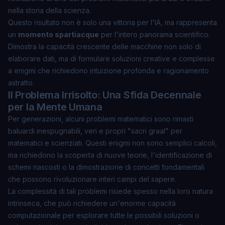
nella storia della scienza.
Questo risultato non è solo una vittoria per l'IA, ma rappresenta
un
momento spartiacque
per l'intero panorama scientifico.
Dimostra la capacità crescente delle macchine non solo di
elaborare dati, ma di formulare soluzioni creative e complesse
a enigmi che richiedono intuizione profonda e ragionamento
astratto.
Il Problema Irrisolto: Una Sfida Decennale
per la Mente Umana
Per generazioni, alcuni problemi matematici sono rimasti
baluardi inespugnabili, veri e propri "sacri graal" per
matematici e scienziati. Questi enigmi non sono semplici calcoli,
ma richiedono la scoperta di nuove teorie, l'identificazione di
schemi nascosti o la dimostrazione di concetti fondamentali
che possono rivoluzionare interi campi del sapere.
La complessità di tali problemi risiede spesso nella loro natura
intrinseca, che può richiedere un'enorme capacità
computazionale per esplorare tutte le possibili soluzioni o