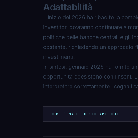
Adattabilità
L'inizio del 2026 ha ribadito la comp
investitori dovranno continuare a moni
politiche delle banche centrali e gli in
costante, richiedendo un approccio fle
investimenti.
In sintesi, gennaio 2026 ha fornito un
opportunità coesistono con i rischi. 
interpretare correttamente i segnali 
COME È NATO QUESTO ARTICOLO