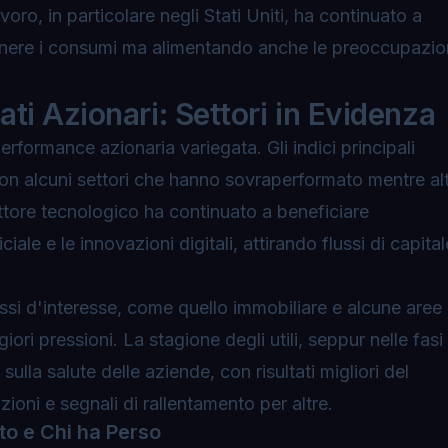
voro, in particolare negli Stati Uniti, ha continuato a
enere i consumi ma alimentando anche le preoccupazio
ti Azionari: Settori in Evidenza
erformance azionaria variegata. Gli indici principali
con alcuni settori che hanno sovraperformato mentre alt
ttore tecnologico
ha continuato a beneficiare
ciale e le innovazioni digitali, attirando flussi di capital
i tassi d'interesse, come quello immobiliare e alcune aree
ori pressioni. La stagione degli utili, seppur nelle fasi
 sulla salute delle aziende, con risultati migliori del
zioni e segnali di rallentamento per altre.
to e Chi ha Perso