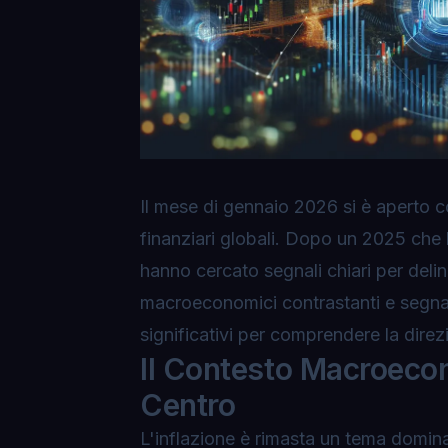
Il mese di gennaio 2026 si è aperto c
finanziari globali. Dopo un 2025 che h
hanno cercato segnali chiari per deli
macroeconomici contrastanti e segnali
significativi per comprendere la direz
Il Contesto Macroecon
Centro
L'inflazione è rimasta un tema domina