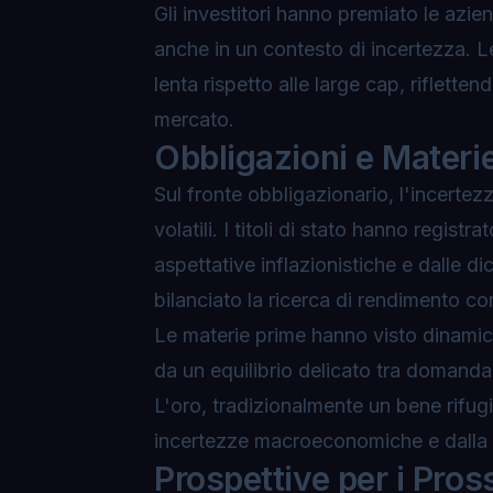
Gli investitori hanno premiato le azien
anche in un contesto di incertezza. L
lenta rispetto alle large cap, rifletten
mercato.
Obbligazioni e Materi
Sul fronte obbligazionario, l'incertezz
volatili. I titoli di stato hanno regist
aspettative inflazionistiche e dalle di
bilanciato la ricerca di rendimento co
Le materie prime hanno visto dinamiche
da un equilibrio delicato tra domanda 
L'oro, tradizionalmente un bene rifug
incertezze macroeconomiche e dalla 
Prospettive per i Pros