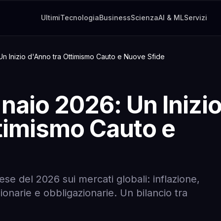
Ultimi
Tecnologia
Business
Scienza
AI & ML
Servizi
Un Inizio d'Anno tra Ottimismo Cauto e Nuove Sfide
naio 2026: Un Inizi
timismo Cauto e
se del 2026 sui mercati globali: inflazione,
onarie e obbligazionarie. Un bilancio tra