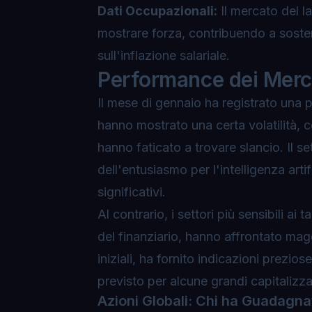
Dati Occupazionali:
Il mercato del la
mostrare forza, contribuendo a sost
sull'inflazione salariale.
Performance dei Merca
Il mese di gennaio ha registrato una p
hanno mostrato una certa volatilità, 
hanno faticato a trovare slancio. Il
se
dell'entusiasmo per l'intelligenza artifi
significativi.
Al contrario, i settori più sensibili a
del finanziario, hanno affrontato maggi
iniziali, ha fornito indicazioni preziose
previsto per alcune grandi capitalizza
Azioni Globali: Chi ha Guadagna