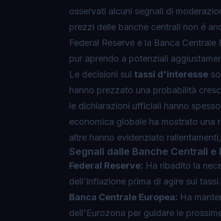
osservati alcuni segnali di moderazion
prezzi delle banche centrali non è a
Federal Reserve e la Banca Centrale
pur aprendo a potenziali aggiustament
Le decisioni sui
tassi d'interesse
son
hanno prezzato una probabilità cresce
le dichiarazioni ufficiali hanno spess
economica globale ha mostrato una res
altre hanno evidenziato rallentament
Segnali dalle Banche Centrali e
Federal Reserve:
Ha ribadito la nec
dell'inflazione prima di agire sui tassi.
Banca Centrale Europea:
Ha mantenu
dell'Eurozona per guidare le prossim