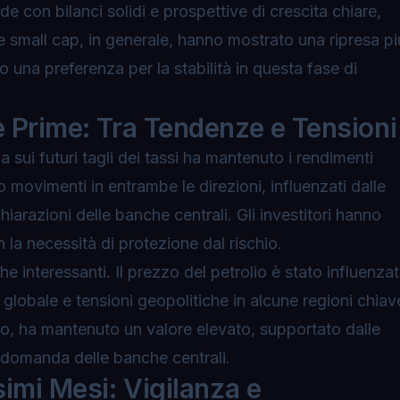
de con bilanci solidi e prospettive di crescita chiare,
e small cap, in generale, hanno mostrato una ripresa pi
do una preferenza per la stabilità in questa fase di
e Prime: Tra Tendenze e Tensioni
a sui futuri tagli dei tassi ha mantenuto i rendimenti
rato movimenti in entrambe le direzioni, influenzati dalle
chiarazioni delle banche centrali. Gli investitori hanno
n la necessità di protezione dal rischio.
 interessanti. Il prezzo del petrolio è stato influenza
globale e tensioni geopolitiche in alcune regioni chiav
io, ha mantenuto un valore elevato, supportato dalle
domanda delle banche centrali.
simi Mesi: Vigilanza e