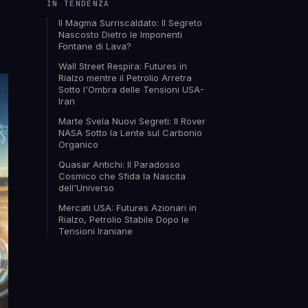
IN TENDENZA
Il Magma Surriscaldato: Il Segreto
Nascosto Dietro le Imponenti
Fontane di Lava?
Wall Street Respira: Futures in
Rialzo mentre il Petrolio Arretra
Sotto l'Ombra delle Tensioni USA-
Iran
Marte Svela Nuovi Segreti: Il Rover
NASA Sotto la Lente sul Carbonio
Organico
Quasar Antichi: Il Paradosso
Cosmico che Sfida la Nascita
dell'Universo
Mercati USA: Futures Azionari in
Rialzo, Petrolio Stabile Dopo le
Tensioni Iraniane