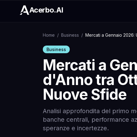
Acerbo.AI
Home
/
Business
/
Mercati a Gennaio 2026: 
Business
Mercati a Gen
d'Anno tra Ot
Nuove Sfide
Analisi approfondita del primo me
banche centrali, performance azi
speranze e incertezze.