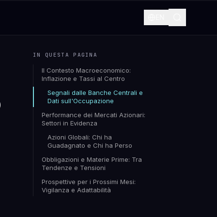
EN
IN QUESTA PAGINA
Il Contesto Macroeconomico:
Inflazione e Tassi al Centro
o
Segnali dalle Banche Centrali e
Dati sull'Occupazione
Performance dei Mercati Azionari:
Settori in Evidenza
Azioni Globali: Chi ha
Guadagnato e Chi ha Perso
Obbligazioni e Materie Prime: Tra
Tendenze e Tensioni
Prospettive per i Prossimi Mesi:
Vigilanza e Adattabilità