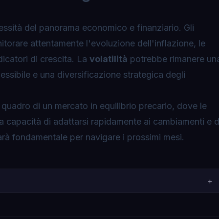
lessità del panorama economico e finanziario. Gli
torare attentamente l'evoluzione dell'inflazione, le
dicatori di crescita. La
volatilità
potrebbe rimanere un
ssibile e una diversificazione strategica degli
 quadro di un mercato in equilibrio precario, dove le
La capacità di adattarsi rapidamente ai cambiamenti e d
sarà fondamentale per navigare i prossimi mesi.
+