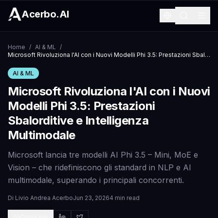
Acerbo.AI
Home
/
AI & ML
/
Microsoft Rivoluziona l'AI con i Nuovi Modelli Phi 3.5: Prestazioni Sbalorditive e Intelligenza Multimodale
AI & ML
Microsoft Rivoluziona l'AI con i Nuovi
Modelli Phi 3.5: Prestazioni
Sbalorditive e Intelligenza
Multimodale
Microsoft lancia tre modelli AI Phi 3.5 – Mini, MoE e
Vision – che ridefiniscono gli standard in NLP e AI
multimodale, superando i principali concorrenti.
Di
Livio Andrea Acerbo
Jun 23, 2026
4 min read
Copia link