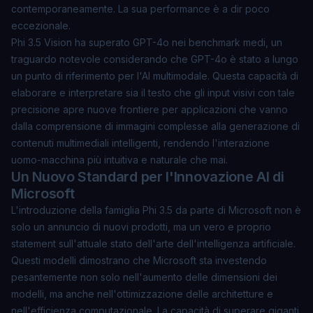
contemporaneamente. La sua performance è a dir poco
eccezionale.
Phi 3.5 Vision ha superato GPT-4o nei benchmark medi, un
traguardo notevole considerando che GPT-4o è stato a lungo
un punto di riferimento per l'AI multimodale. Questa capacità di
elaborare e interpretare sia il testo che gli input visivi con tale
precisione apre nuove frontiere per applicazioni che vanno
dalla comprensione di immagini complesse alla generazione di
contenuti multimediali intelligenti, rendendo l'interazione
uomo-macchina più intuitiva e naturale che mai.
Un Nuovo Standard per l'Innovazione AI di
Microsoft
L'introduzione della famiglia Phi 3.5 da parte di Microsoft non è
solo un annuncio di nuovi prodotti, ma un vero e proprio
statement sull'attuale stato dell'arte dell'intelligenza artificiale.
Questi modelli dimostrano che Microsoft sta investendo
pesantemente non solo nell'aumento delle dimensioni dei
modelli, ma anche nell'ottimizzazione delle architetture e
nell'efficienza computazionale. La capacità di superare giganti