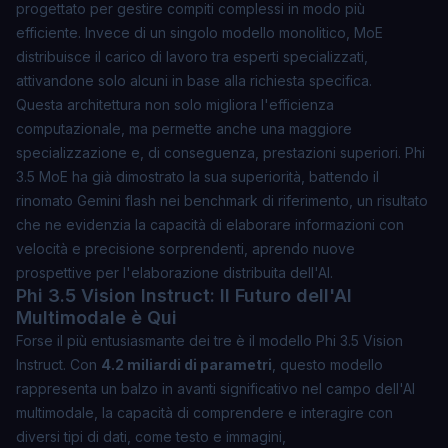
progettato per gestire compiti complessi in modo più
efficiente. Invece di un singolo modello monolitico, MoE
distribuisce il carico di lavoro tra esperti specializzati,
attivandone solo alcuni in base alla richiesta specifica.
Questa architettura non solo migliora l'efficienza
computazionale, ma permette anche una maggiore
specializzazione e, di conseguenza, prestazioni superiori. Phi
3.5 MoE ha già dimostrato la sua superiorità, battendo il
rinomato Gemini flash nei benchmark di riferimento, un risultato
che ne evidenzia la capacità di elaborare informazioni con
velocità e precisione sorprendenti, aprendo nuove
prospettive per l'elaborazione distribuita dell'AI.
Phi 3.5 Vision Instruct: Il Futuro dell'AI
Multimodale è Qui
Forse il più entusiasmante dei tre è il modello
Phi 3.5 Vision
Instruct
. Con
4.2 miliardi di parametri
, questo modello
rappresenta un balzo in avanti significativo nel campo dell'AI
multimodale, la capacità di comprendere e interagire con
diversi tipi di dati, come testo e immagini,