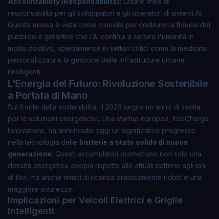
Accountability (Responsabilità):
Chiare linee di
responsabilità per gli sviluppatori e gli operatori di sistemi AI.
Questa mossa è vista come cruciale per costruire la fiducia del
pubblico e garantire che l'AI continui a servire l'umanità in
modo positivo, specialmente in settori critici come la medicina
personalizzata e la gestione delle infrastrutture urbane
intelligenti.
L'Energia del Futuro: Rivoluzione Sostenibile
a Portata di Mano
Sul fronte della sostenibilità, il 2026 segna un anno di svolta
per le soluzioni energetiche. Una startup europea,
EcoCharge
Innovations
, ha annunciato oggi un significativo progresso
nella tecnologia delle
batterie a stato solido di nuova
generazione
. Questi accumulatori promettono non solo una
densità energetica doppia rispetto alle attuali batterie agli ioni
di litio, ma anche tempi di ricarica drasticamente ridotti e una
maggiore sicurezza.
Implicazioni per Veicoli Elettrici e Griglie
Intelligenti