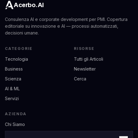
Acerbo.AI
Consulenza AI e corporate development per PMI. Copertura
editoriale su innovazione e AI — processi automatizzati,
decisioni umane.
CATEGORIE
RISORSE
Tecnologia
Tutti gli Articoli
Business
Newsletter
Scienza
Cerca
AI & ML
Servizi
AZIENDA
Chi Siamo
Contatti