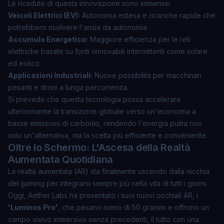
Le ricadute di questa innovazione sono immense:
Veicoli Elettrici (EV):
Autonomia estesa e ricariche rapide che
potrebbero risolvere l'ansia da autonomia.
Accumulo Energetico:
Maggiore efficienza per le reti
elettriche basate su fonti rinnovabili intermittenti come solare
ed eolico.
Applicazioni Industriali:
Nuove possibilità per macchinari
pesanti e droni a lunga percorrenza.
Si prevede che questa tecnologia possa accelerare
ulteriormente la transizione globale verso un'economia a
basse emissioni di carbonio, rendendo l'energia pulita non
solo un'alternativa, ma la scelta più efficiente e conveniente.
Oltre lo Schermo: L'Ascesa della Realtà
Aumentata Quotidiana
La realtà aumentata (AR) sta finalmente uscendo dalla nicchia
del gaming per integrarsi sempre più nella vita di tutti i giorni.
Oggi,
Aether Labs
ha presentato i suoi nuovi occhiali AR, i
'Luminos Pro'
, che pesano meno di 50 grammi e offrono un
campo visivo immersivo senza precedenti, il tutto con una