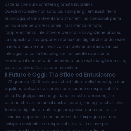
batteria che dura un'intera giornata lavorativa.
Questi dispositivi non sono più solo per gli entusiasti della
tecnologia; stanno diventando strumenti indispensabili per la
collaborazione professionale, l'assistenza remota,
l'apprendimento interattivo e persino la navigazione urbana.
La capacità di sovrapporre informazioni digitali al mondo reale
in modo fluido e non invasivo sta ridefinendo il modo in cui
interagiamo con la tecnologia e l'ambiente circostante,
rendendo il concetto di 'metaverso' una realtà tangibile e utile,
piuttosto che un'astrazione futuristica.
Il Futuro è Oggi: Tra Sfide ed Entusiasmo
Il 22 gennaio 2026 ci ricorda che il futuro della tecnologia è un
equilibrio delicato tra innovazione audace e responsabilità
etica. Dagli algoritmi che guidano le nostre decisioni, alle
batterie che alimentano il nostro mondo, fino agli occhiali che
fondono digitale e reale, ogni progresso porta con sé sia
immense opportunità che nuove sfide. L'impegno per uno
sviluppo sostenibile e responsabile sarà la chiave per
sbloccare il pieno potenziale di queste straordinarie