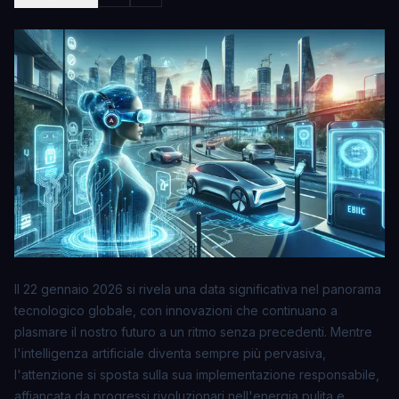
Il 22 gennaio 2026 si rivela una data significativa nel panorama
tecnologico globale, con innovazioni che continuano a
plasmare il nostro futuro a un ritmo senza precedenti. Mentre
l'intelligenza artificiale diventa sempre più pervasiva,
l'attenzione si sposta sulla sua implementazione responsabile,
affiancata da progressi rivoluzionari nell'energia pulita e