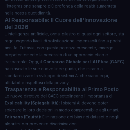
l'integrazione sempre più profonda della realtà aumentata
nella nostra quotidianità.
AI Responsabile: Il Cuore dell'Innovazione
del 2026
L'intelligenza artificiale, ormai pilastro di quasi ogni settore, sta
raggiungendo livelli di sofisticazione impensabili fino a pochi
anni fa. Tuttavia, con questa potenza crescente, emerge
prepotentemente la necessità di un approccio etico e
trasparente. Oggi, il
Consorzio Globale per l'AI Etica (GAEC)
ha rilasciato le sue nuove linee guida, che mirano a
standardizzare lo sviluppo di sistemi AI che siano equi,
affidabili e rispettosi della privacy.
Trasparenza e Responsabilità al Primo Posto
Le nuove direttive del GAEC sottolineano l'importanza di:
Explicability (Spiegabilità):
I sistemi AI devono poter
spiegare le loro decisioni in modo comprensibile agli umani.
Fairness (Equità):
Eliminazione dei bias nei dataset e negli
algoritmi per prevenire discriminazioni.