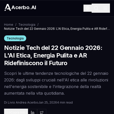
Acerbo.AI
Home
/
Tecnologia
/
Notizie Tech del 22 Gennaio 2026: L'AI Etica, Energia Pulita e AR Ridefiniscono il Futuro
Tecnologia
Notizie Tech del 22 Gennaio 2026:
L'AI Etica, Energia Pulita e AR
Ridefiniscono il Futuro
Scopri le ultime tendenze tecnologiche del 22 gennaio
2026: dagli sviluppi cruciali nell'AI etica alle rivoluzioni
nell'energia sostenibile e l'integrazione della realtà
aumentata nella vita quotidiana.
Di
Livio Andrea Acerbo
Jan 25, 2026
4 min read
Copia link