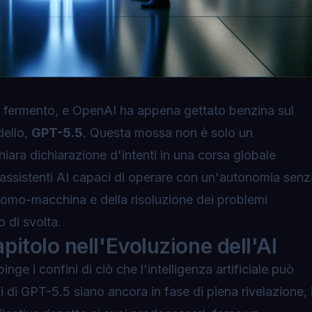
è in fermento, e OpenAI ha appena gettato benzina sul
dello,
GPT-5.5
. Questa mossa non è solo un
ara dichiarazione d'intenti in una corsa globale
 assistenti AI capaci di operare con un'autonomia senz
e uomo-macchina e della risoluzione dei problemi
 di svolta.
itolo nell'Evoluzione dell'AI
ge i confini di ciò che l'intelligenza artificiale può
i di GPT-5.5 siano ancora in fase di piena rivelazione, i