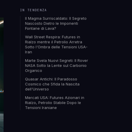
IN TENDENZA
Il Magma Surriscaldato: Il Segreto
Nascosto Dietro le Imponenti
Fontane di Lava?
Wall Street Respira: Futures in
Rialzo mentre il Petrolio Arretra
Sotto l'Ombra delle Tensioni USA-
Iran
Marte Svela Nuovi Segreti: Il Rover
NASA Sotto la Lente sul Carbonio
Organico
Quasar Antichi: Il Paradosso
Cosmico che Sfida la Nascita
dell'Universo
Mercati USA: Futures Azionari in
Rialzo, Petrolio Stabile Dopo le
Tensioni Iraniane