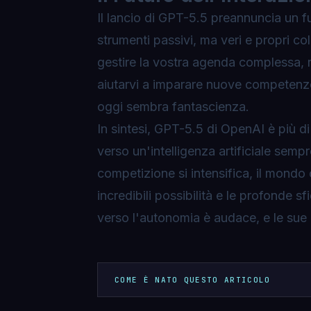
Il lancio di GPT-5.5 preannuncia un fu
strumenti passivi, ma veri e propri co
gestire la vostra agenda complessa, r
aiutarvi a imparare nuove competenze,
oggi sembra fantascienza.
In sintesi, GPT-5.5 di OpenAI è più 
verso un'intelligenza artificiale semp
competizione si intensifica, il mondo
incredibili possibilità e le profonde s
verso l'autonomia è audace, e le sue 
COME È NATO QUESTO ARTICOLO