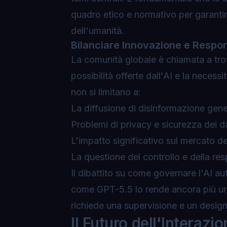
quadro etico e normativo per garantire
dell'umanità.
Bilanciare Innovazione e Respon
La comunità globale è chiamata a trov
possibilità offerte dall'AI e la necessi
non si limitano a:
La diffusione di disinformazione gene
Problemi di privacy e sicurezza dei da
L'impatto significativo sul mercato del
La questione del controllo e della res
Il dibattito su come governare l'AI 
come GPT-5.5 lo rende ancora più ur
richiede una supervisione e un design
Il Futuro dell'Intera