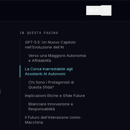
EN
IN QUESTA PAGINA
GPT-5.5: Un Nuovo Capitolo
nell'Evoluzione dell'AI
Verso una Maggiore Autonomia
e Affidabilità
La Corsa Inarrestabile agli
Assistenti AI Autonomi
Chi Sono i Protagonisti di
Questa Sfida?
i
Implicazioni Etiche e Sfide Future
Bilanciare Innovazione e
Responsabilità
Il Futuro dell'Interazione Uomo-
Macchina