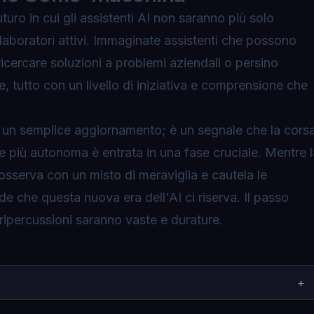
turo in cui gli assistenti AI non saranno più solo
llaboratori attivi. Immaginate assistenti che possono
icercare soluzioni a problemi aziendali o persino
 tutto con un livello di iniziativa e comprensione che
di un semplice aggiornamento; è un segnale che la cors
re più autonoma è entrata in una fase cruciale. Mentre l
 osserva con un misto di meraviglia e cautela le
fide che questa nuova era dell'AI ci riserva. Il passo
ripercussioni saranno vaste e durature.
+