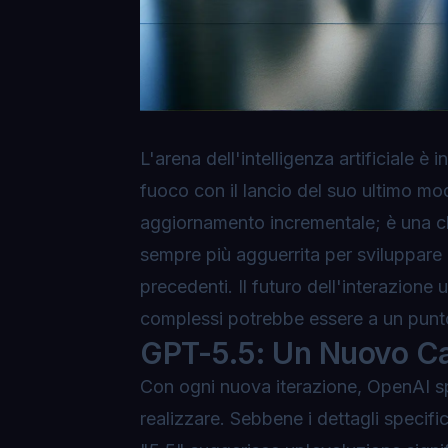
L'arena dell'intelligenza artificiale 
fuoco con il lancio del suo ultimo mo
aggiornamento incrementale; è una chi
sempre più agguerrita per sviluppare
precedenti. Il futuro dell'interazion
complessi potrebbe essere a un punto
GPT-5.5: Un Nuovo Cap
Con ogni nuova iterazione, OpenAI spin
realizzare. Sebbene i dettagli specific