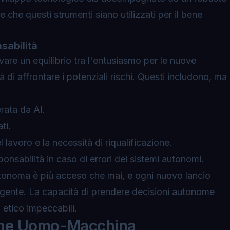
 che questi strumenti siano utilizzati per il bene
sabilità
are un equilibrio tra l'entusiasmo per le nuove
tà di affrontare i potenziali rischi. Questi includono, ma
rata da AI.
ti.
 lavoro e la necessità di riqualificazione.
ponsabilità in caso di errori dei sistemi autonomi.
autonoma è più acceso che mai, e ogni nuovo lancio
gente. La capacità di prendere decisioni autonome
 etico impeccabili.
zione Uomo-Macchina