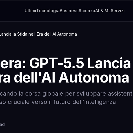
Ultimi
Tecnologia
Business
Scienza
AI & ML
Servizi
ancia la Sfida nell'Era dell'AI Autonoma
era: GPT-5.5 Lancia
Era dell'AI Autonoma
icando la corsa globale per sviluppare assistent
cruciale verso il futuro dell'intelligenza
ead