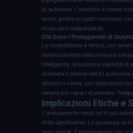
AI autonomi. L'obiettivo è creare s
anche gestire progetti complessi, coo
modo semi-indipendente.
Chi Sono i Protagonisti di Quest
La competizione è feroce, con azie
massicciamente nella ricerca e sviluppo
intelligenza, sicurezza e capacità di 
dominerà il settore dell'AI autonoma 
decenni a venire, con implicazioni pr
sempre più capaci di pensiero "indip
Implicazioni Etiche e 
L'avanzamento verso un'AI più autono
sfide significative. La sicurezza, la t
temi centrali. È fondamentale che lo