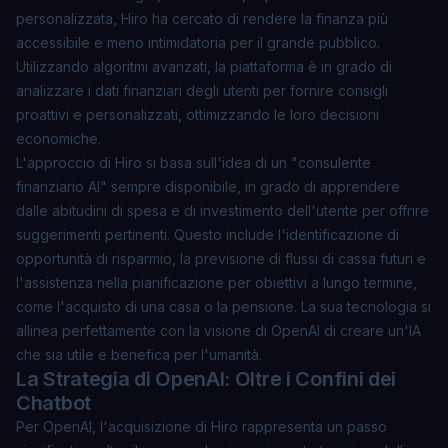
personalizzata, Hiro ha cercato di rendere la finanza più
accessibile e meno intimidatoria per il grande pubblico.
Utilizzando algoritmi avanzati, la piattaforma è in grado di
analizzare i dati finanziari degli utenti per fornire consigli
proattivi e personalizzati, ottimizzando le loro decisioni
economiche.
L'approccio di Hiro si basa sull'idea di un
"consulente
finanziario AI"
sempre disponibile, in grado di apprendere
dalle abitudini di spesa e di investimento dell'utente per offrire
suggerimenti pertinenti. Questo include l'identificazione di
opportunità di risparmio, la previsione di flussi di cassa futuri e
l'assistenza nella pianificazione per obiettivi a lungo termine,
come l'acquisto di una casa o la pensione. La sua tecnologia si
allinea perfettamente con la visione di OpenAI di creare un'IA
che sia utile e benefica per l'umanità.
La Strategia di OpenAI: Oltre i Confini dei
Chatbot
Per OpenAI, l'acquisizione di Hiro rappresenta un passo