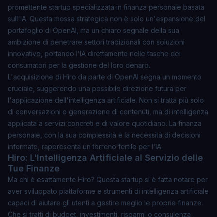
promettente startup specializzata in finanza personale basata
sull'IA. Questa mossa strategica non è solo un'espansione del
portafoglio di OpenAI, ma un chiaro segnale della sua
ambizione di penetrare settori tradizionali con soluzioni
innovative, portando l'IA direttamente nelle tasche dei
consumatori per la gestione del loro denaro.
L'acquisizione di Hiro da parte di OpenAI segna un momento
cruciale, suggerendo una possibile direzione futura per
l'applicazione dell'intelligenza artificiale. Non si tratta più solo
di conversazioni o generazione di contenuti, ma di intelligenza
applicata a servizi concreti e di valore quotidiano. La finanza
personale, con la sua complessità e la necessità di decisioni
informate, rappresenta un terreno fertile per l'IA.
Hiro: L'Intelligenza Artificiale al Servizio delle
Tue Finanze
Ma chi è esattamente Hiro? Questa startup si è fatta notare per
aver sviluppato piattaforme e strumenti di intelligenza artificiale
capaci di aiutare gli utenti a gestire meglio le proprie finanze.
Che si tratti di budget, investimenti, risparmi o consulenza