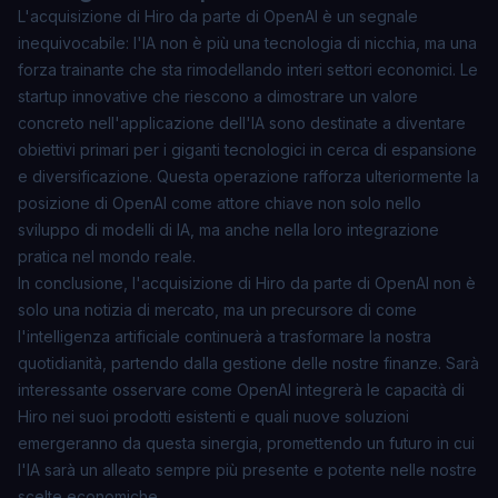
L'acquisizione di Hiro da parte di OpenAI è un segnale
inequivocabile: l'IA non è più una tecnologia di nicchia, ma una
forza trainante che sta rimodellando interi settori economici. Le
startup innovative che riescono a dimostrare un valore
concreto nell'applicazione dell'IA sono destinate a diventare
obiettivi primari per i giganti tecnologici in cerca di espansione
e diversificazione. Questa operazione rafforza ulteriormente la
posizione di OpenAI come attore chiave non solo nello
sviluppo di modelli di IA, ma anche nella loro integrazione
pratica nel mondo reale.
In conclusione, l'acquisizione di Hiro da parte di OpenAI non è
solo una notizia di mercato, ma un precursore di come
l'intelligenza artificiale continuerà a trasformare la nostra
quotidianità, partendo dalla gestione delle nostre finanze. Sarà
interessante osservare come OpenAI integrerà le capacità di
Hiro nei suoi prodotti esistenti e quali nuove soluzioni
emergeranno da questa sinergia, promettendo un futuro in cui
l'IA sarà un alleato sempre più presente e potente nelle nostre
scelte economiche.