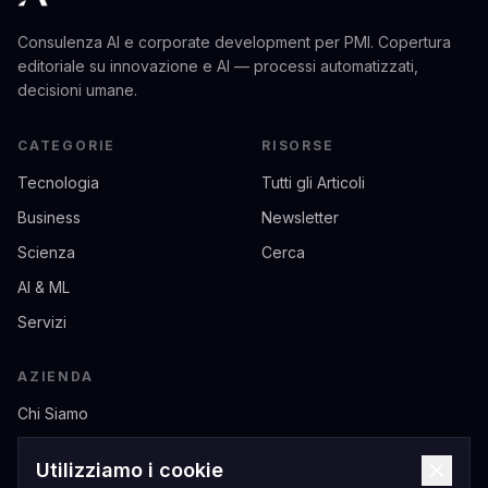
Consulenza AI e corporate development per PMI. Copertura
editoriale su innovazione e AI — processi automatizzati,
decisioni umane.
CATEGORIE
RISORSE
Tecnologia
Tutti gli Articoli
Business
Newsletter
Scienza
Cerca
AI & ML
Servizi
AZIENDA
Chi Siamo
Contatti
Utilizziamo i cookie
Privacy