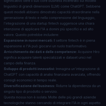
significativo oltre il suo core business incentrato sui modelli
linguistici di grandi dimensioni (LLM) come ChatGPT. Sebbene
questi modelli abbiano dimostrato capacità straordinarie nella
generazione di testo e nella comprensione del linguaggio,
l'integrazione di una startup fintech suggerisce una chiara
intenzione di applicare l'IA a domini più specifici e ad alto
valore. Questo potrebbe includere:
Espansione in nuovi mercati:
Il settore
fintech
è in piena
espansione e l'IA può giocarvi un ruolo trasformativo.
Arricchimento dei dati e delle competenze:
Acquisire Hiro
significa acquisire talenti specializzati e dataset unici nel
campo della finanza.
Sviluppo di prodotti innovativi:
Immagina un'integrazione di
ChatGPT con capacità di analisi finanziaria avanzata, offrendo
consigli economici in tempo reale.
Diversificazione del business:
Ridurre la dipendenza da un
singolo tipo di prodotto o servizio.
Questa mossa non è isolata. Molte delle più grandi aziende
tecnologiche stanno cercando di integrare l'IA in ogni aspetto