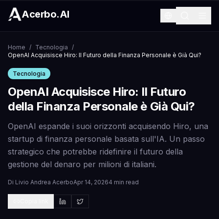
Acerbo.AI
Home
/
Tecnologia
/
OpenAI Acquisisce Hiro: Il Futuro della Finanza Personale è Già Qui?
Tecnologia
OpenAI Acquisisce Hiro: Il Futuro
della Finanza Personale è Già Qui?
OpenAI espande i suoi orizzonti acquisendo Hiro, una
startup di finanza personale basata sull'IA. Un passo
strategico che potrebbe ridefinire il futuro della
gestione del denaro per milioni di italiani.
Di
Livio Andrea Acerbo
Apr 14, 2026
4 min read
Copia link