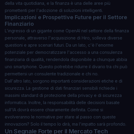
della vita quotidiana, e la finanza è una delle aree più
promettenti per l'adozione di soluzioni intelligenti.
Implicazioni e Prospettive Future per il Settore
Finanziario
L'ingresso di un gigante come OpenAI nel settore della finanza
personale, attraverso l'acquisizione di Hiro, solleva diverse
questioni e apre scenari futuri. Da un lato, c'è l'enorme
potenziale per democratizzare l'accesso a una consulenza
finanziaria di qualità, rendendola disponibile a chiunque abbia
uno smartphone. Questo potrebbe ridurre il divario tra chi può
permettersi un consulente tradizionale e chi no.
Dall'altro lato, sorgono importanti considerazioni etiche e di
sicurezza. La gestione di dati finanziari sensibili richiede i
massimi standard di protezione della privacy e di sicurezza
informatica. Inoltre, la responsabilità delle decisioni basate
sull'IA dovrà essere chiaramente definita. Come si
evolveranno le normative per stare al passo con queste
innovazioni? Solo il tempo lo dirà, ma l'impatto sarà profondo.
Un Segnale Forte per il Mercato Tech