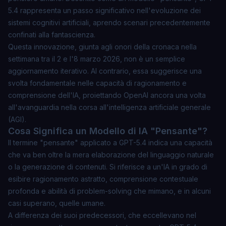
5.4 rappresenta un passo significativo nell'evoluzione dei
sistemi cognitivi artificiali, aprendo scenari precedentemente
confinati alla fantascienza.
Questa innovazione, giunta agli onori della cronaca nella
settimana tra il 2 e l'8 marzo 2026, non è un semplice
aggiornamento iterativo. Al contrario, essa suggerisce una
svolta fondamentale nelle capacità di ragionamento e
comprensione dell'IA, proiettando OpenAI ancora una volta
all'avanguardia nella corsa all'intelligenza artificiale generale
(AGI).
Cosa Significa un Modello di IA "Pensante"?
Il termine "pensante" applicato a GPT-5.4 indica una capacità
che va ben oltre la mera elaborazione del linguaggio naturale
o la generazione di contenuti. Si riferisce a un'IA in grado di
esibire
ragionamento astratto
, comprensione contestuale
profonda e abilità di problem-solving che mimano, e in alcuni
casi superano, quelle umane.
A differenza dei suoi predecessori, che eccellevano nel