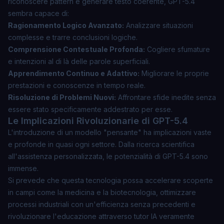
riconoscere pattern e generare testo coerente, GPT-5.4
sembra capace di:
Ragionamento Logico Avanzato:
Analizzare situazioni
complesse e trarre conclusioni logiche.
Comprensione Contestuale Profonda:
Cogliere sfumature
e intenzioni al di là delle parole superficiali.
Apprendimento Continuo e Adattivo:
Migliorare le proprie
prestazioni e conoscenze in tempo reale.
Risoluzione di Problemi Nuovi:
Affrontare sfide inedite senza
essere stato specificamente addestrato per esse.
Le Implicazioni Rivoluzionarie di GPT-5.4
L'introduzione di un modello "pensante" ha implicazioni vaste
e profonde in quasi ogni settore. Dalla ricerca scientifica
all'assistenza personalizzata, le potenzialità di GPT-5.4 sono
immense.
Si prevede che questa tecnologia possa accelerare scoperte
in campi come la medicina e la biotecnologia, ottimizzare
processi industriali con un'efficienza senza precedenti e
rivoluzionare l'educazione attraverso tutor IA veramente