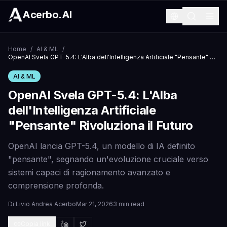
Acerbo.AI
Home
/
AI & ML
/
OpenAI Svela GPT-5.4: L'Alba dell'Intelligenza Artificiale "Pensante" Rivoluziona il Futuro
AI & ML
OpenAI Svela GPT-5.4: L'Alba
dell'Intelligenza Artificiale
"Pensante" Rivoluziona il Futuro
OpenAI lancia GPT-5.4, un modello di IA definito
"pensante", segnando un'evoluzione cruciale verso
sistemi capaci di ragionamento avanzato e
comprensione profonda.
Di
Livio Andrea Acerbo
Mar 21, 2026
3 min read
Copia link