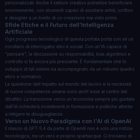
personalizzati. Anche il settore creativo potrebbe beneficiare
enormemente, con strumenti capaci di assistere artisti, scrittori
e designer a un livello di co-creazione mai visto prima.
Sfide Etiche e il Futuro dell'Intelligenza
Artificiale
Ogni progresso tecnologico di questa portata porta con sé un
corollario di interrogativi etici e sociali. Con un'IA capace di
"pensare", la discussione su responsabilità, bias algoritmici e
controllo si fa ancora più pressante. È fondamentale che lo
sviluppo di tali sistemi sia accompagnato da un robusto quadro
etico e normativo.
La questione dell'impatto sul mondo del lavoro e la necessità
di nuove competenze umane sono anch'esse al centro del
dibattito. La transizione verso un'economia sempre più guidata
dall'IA richiederà investimenti in formazione e politiche attente
a mitigare le disuguaglianze.
Verso un Nuovo Paradigma con l'AI di OpenAI
Il rilascio di GPT-5.4 da parte di OpenAI non è solo una notizia
tecnologica, ma un vero e proprio spartiacque. Ci troviamo di