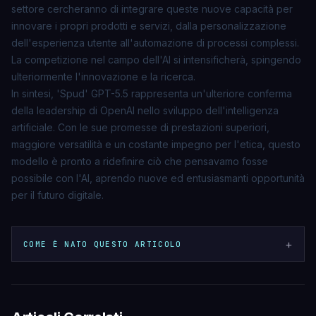
settore cercheranno di integrare queste nuove capacità per
innovare i propri prodotti e servizi, dalla personalizzazione
dell'esperienza utente all'automazione di processi complessi.
La competizione nel campo dell'AI si intensificherà, spingendo
ulteriormente l'innovazione e la ricerca.
In sintesi, 'Spud' GPT-5.5 rappresenta un'ulteriore conferma
della leadership di OpenAI nello sviluppo dell'intelligenza
artificiale. Con le sue promesse di prestazioni superiori,
maggiore versatilità e un costante impegno per l'etica, questo
modello è pronto a ridefinire ciò che pensavamo fosse
possibile con l'AI, aprendo nuove ed entusiasmanti opportunità
per il futuro digitale.
+
COME È NATO QUESTO ARTICOLO