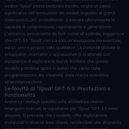
codice 'Spud' possa sembrare insolito, segna un passo
significativo nell'evoluzione dei modelli linguistici di grandi
dimensioni (LLM), promettendo di elevare ulteriormente le
capacità di comprensione, ragionamento e generazione.
L'annuncio, proveniente da fonti vicine all'azienda, suggerisce
che GPT-5.5 'Spud' non sia solo un'evoluzione incrementale,
ma un vero e proprio salto qualitativo. La comunità globale di
sviluppatori, ricercatori e appassionati di AI attende con
impazienza di esplorare le nuove frontiere che questo
modello potrebbe aprire in settori che vanno dalla
programmazione alla creatività, dalla ricerca scientifica
all'assistenza clienti.
Le Novità di 'Spud' GPT-5.5: Prestazioni e
Funzionalità
Anche se i dettagli specifici sulle architetture interne
rimangono riservati, le aspettative per 'Spud' GPT-5.5 sono
altissime. Si prevede che il modello offra miglioramenti
sostanziali in diverse aree chiave, rendendolo uno strumento