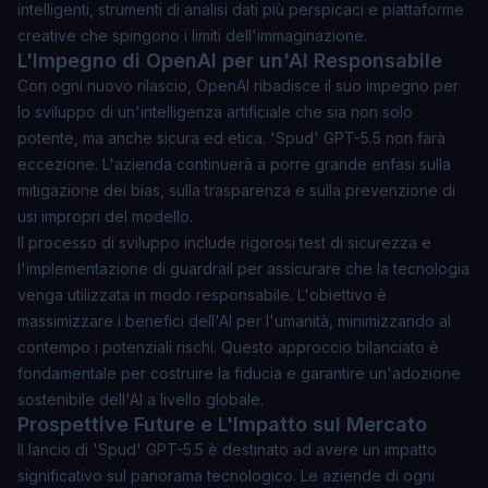
intelligenti, strumenti di analisi dati più perspicaci e piattaforme
creative che spingono i limiti dell'immaginazione.
L'Impegno di OpenAI per un'AI Responsabile
Con ogni nuovo rilascio, OpenAI ribadisce il suo impegno per
lo sviluppo di un'intelligenza artificiale che sia non solo
potente, ma anche sicura ed etica. 'Spud' GPT-5.5 non farà
eccezione. L'azienda continuerà a porre grande enfasi sulla
mitigazione dei bias, sulla trasparenza e sulla prevenzione di
usi impropri del modello.
Il processo di sviluppo include rigorosi test di sicurezza e
l'implementazione di guardrail per assicurare che la tecnologia
venga utilizzata in modo responsabile. L'obiettivo è
massimizzare i benefici dell'AI per l'umanità, minimizzando al
contempo i potenziali rischi. Questo approccio bilanciato è
fondamentale per costruire la fiducia e garantire un'adozione
sostenibile dell'AI a livello globale.
Prospettive Future e L'Impatto sul Mercato
Il lancio di 'Spud' GPT-5.5 è destinato ad avere un impatto
significativo sul panorama tecnologico. Le aziende di ogni