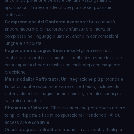
ancora più potente e versatile per una vasta gamma di
applicazioni. Tra le caratteristiche più attese, possiamo
ipotizzare:
Comprensione del Contesto Avanzata:
Una capacità
ancora maggiore di interpretare sfumature e intenzioni
complesse nel linguaggio umano, anche in conversazioni
lunghe e articolate.
Ragionamento Logico Superiore:
Miglioramenti nella
risoluzione di problemi complessi, nella deduzione logica e
nella capacità di seguire istruzioni multi-step con maggiore
precisione.
Multimodalità Rafforzata:
Un'integrazione più profonda e
fluida di input e output che vanno oltre il testo, includendo
potenzialmente immagini, audio e video, per interazioni più
naturali e complete.
Efficienza e Velocità:
Ottimizzazioni che potrebbero ridurre i
tempi di risposta e i costi computazionali, rendendo l'AI più
accessibile e scalabile.
Questi progressi potrebbero tradursi in assistenti virtuali più