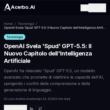
Acerbo.AI
Home
/
Tecnologia
/
OpenAI Svela 'Spud' GPT-5.5: Il Nuovo Capitolo dell'Intelligenza Artificiale
Tecnologia
OpenAI Svela 'Spud' GPT-5.5: Il
Nuovo Capitolo dell'Intelligenza
Artificiale
OpenAI ha rilasciato 'Spud' GPT-5.5, un modello
avanzato che promette di ridefinire le capacità dell'AI,
spingendo i confini della comprensione e della
generazione di linguaggio.
Di
Livio Andrea Acerbo
Apr 24, 2026
3 min read
Copia link