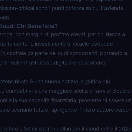
ission-critical sono i punti di forza su cui l'azienda
enti.
Cloud: Chi Beneficia?
roce, con margini di profitto elevati per chi riesce a
tantemente. L'investimento di Oracle potrebbe
n capitale da parte dei suoi concorrenti, portando a
i” nell'infrastruttura digitale e nella ricerca
ntensificata è una buona notizia: significa più
ù competitivi e una maggiore scelta di servizi cloud di
ioni e la sua capacità finanziaria, promette di essere un
esto scenario futuro, spingendo l'intero settore verso
re fino a 50 miliardi di dollari per il cloud entro il 2026