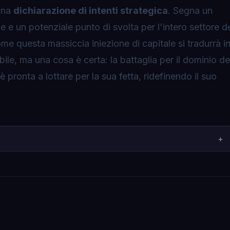
una
dichiarazione di intenti strategica
. Segna un
 e un potenziale punto di svolta per l'intero settore d
 questa massiccia iniezione di capitale si tradurrà i
le, ma una cosa è certa: la battaglia per il dominio de
 pronta a lottare per la sua fetta, ridefinendo il suo
+