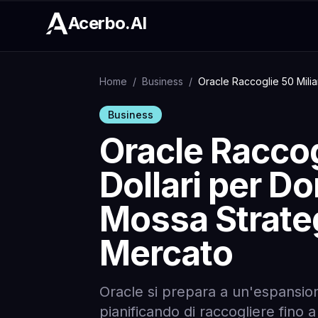
Acerbo.AI
Home
/
Business
/
Oracle Raccoglie 50 Milia
Business
Oracle Raccogl
Dollari per D
Mossa Strateg
Mercato
Oracle si prepara a un'espansio
pianificando di raccogliere fino a 