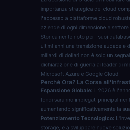
importanza strategica del cloud compu
l'accesso a piattaforme cloud robuste,
aziende di ogni dimensione e settore.
Storicamente noto per i suoi databa
ultimi anni una transizione audace e 
miliardi di dollari non è solo un segn
dichiarazione di guerra ai leader d
Microsoft Azure e Google Cloud.
Perché Ora? La Corsa all'Infrast
Espansione Globale:
Il 2026 è l'anno
fondi saranno impiegati principalment
aumentando significativamente la sua 
Potenziamento Tecnologico:
L'inve
storage, e a sviluppare nuove soluzio