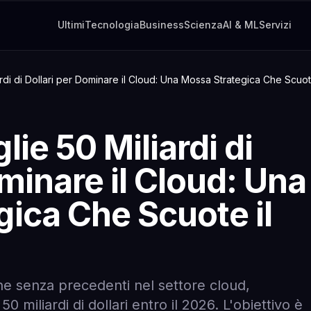
Ultimi
Tecnologia
Business
Scienza
AI & ML
Servizi
rdi di Dollari per Dominare il Cloud: Una Mossa Strategica Che Scuot
ie 50 Miliardi di
ominare il Cloud: Una
ica Che Scuote il
ne senza precedenti nel settore cloud,
50 miliardi di dollari entro il 2026. L'obiettivo è