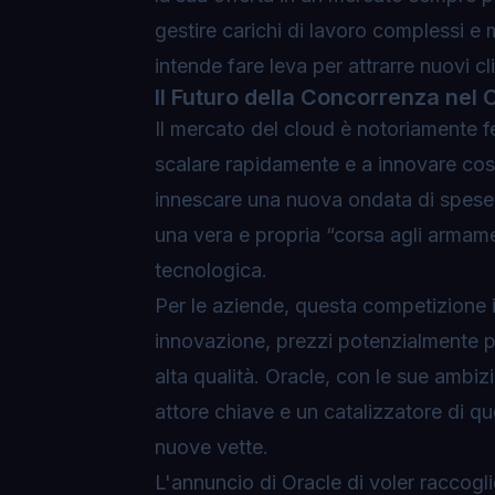
gestire carichi di lavoro complessi e m
intende fare leva per attrarre nuovi cli
Il Futuro della Concorrenza nel 
Il mercato del cloud è notoriamente fe
scalare rapidamente e a innovare cos
innescare una nuova ondata di spese i
una vera e propria “corsa agli armament
tecnologica.
Per le aziende, questa competizione i
innovazione, prezzi potenzialmente pi
alta qualità. Oracle, con le sue ambiz
attore chiave e un catalizzatore di qu
nuove vette.
L'annuncio di Oracle di voler raccoglie