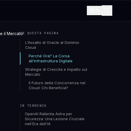
EN
e il Mercato
IN QUESTA PAGINA
L'Assalto di Oracle al Dominio
Cloud
Perché Ora? La Corsa
all'Infrastruttura Digitale
Strategie di Crescita e Impatto sul
Mercato
Il Futuro della Concorrenza nel
Cloud: Chi Beneficia?
IN TENDENZA
OpenAI Rallenta Astra per
Sicurezza: Una Lezione Cruciale
nell'Era dell'IA