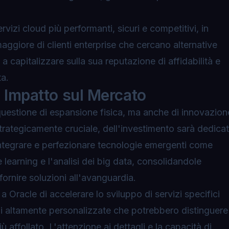
ervizi cloud più performanti, sicuri e competitivi, in
ggiore di clienti enterprise che cercano alternative
a a capitalizzare sulla sua reputazione di affidabilità e
ta.
e Impatto sul Mercato
estione di espansione fisica, ma anche di
innovazion
 strategicamente cruciale, dell'investimento sarà dedica
è integrare e perfezionare tecnologie emergenti come
ine learning e l'analisi dei big data, consolidandole
 fornire soluzioni all'avanguardia.
a Oracle di accelerare lo sviluppo di servizi specifici
ioni altamente personalizzate che potrebbero distinguere
 affollato. L'attenzione ai dettagli e la capacità di