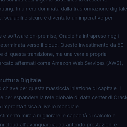
ting. In un'era dominata dalla trasformazione digitale
 scalabili e sicure è diventato un imperativo per
se e software
on-premise
, Oracle ha intrapreso negli
determinata verso il cloud. Questo investimento da 50
ale di questa transizione, ma una vera e propria
i mercato affermati come Amazon Web Services (AWS),
ruttura Digitale
 chiave per questa massiccia iniezione di capitale. I
e per espandere la rete globale di data center di Oracl
impronta fisica a livello mondiale.
stimento mira a migliorare le capacità di calcolo e
ni cloud all'avanguardia, garantendo prestazioni e