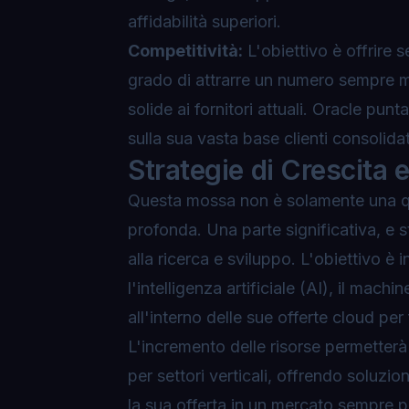
affidabilità superiori.
Competitività:
L'obiettivo è offrire s
grado di attrarre un numero sempre ma
solide ai fornitori attuali. Oracle punt
sulla sua vasta base clienti consolida
Strategie di Crescita 
Questa mossa non è solamente una qu
profonda
. Una parte significativa, e
alla ricerca e sviluppo. L'obiettivo 
l'intelligenza artificiale (AI), il mach
all'interno delle sue offerte cloud per
L'incremento delle risorse permetterà 
per settori verticali, offrendo soluz
la sua offerta in un mercato sempre più