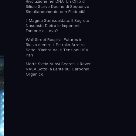
Rivoluzione nel DNA: Un Chip di
Silicio Scrive Decine di Sequenze
Simultaneamente con Elettricità
Il Magma Surriscaldato: Il Segreto
Nascosto Dietro le Imponenti
Fontane di Lava?
Wall Street Respira: Futures in
Rialzo mentre il Petrolio Arretra
Sotto l'Ombra delle Tensioni USA-
Iran
Marte Svela Nuovi Segreti: Il Rover
NASA Sotto la Lente sul Carbonio
Organico