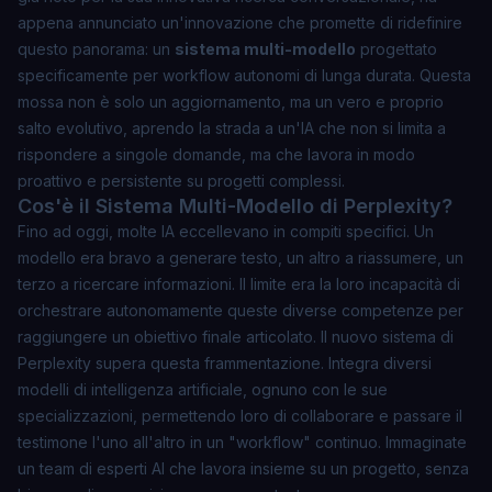
appena annunciato un'innovazione che promette di ridefinire
questo panorama: un
sistema multi-modello
progettato
specificamente per
workflow autonomi di lunga durata
. Questa
mossa non è solo un aggiornamento, ma un vero e proprio
salto evolutivo, aprendo la strada a un'IA che non si limita a
rispondere a singole domande, ma che lavora in modo
proattivo e persistente su progetti complessi.
Cos'è il Sistema Multi-Modello di Perplexity?
Fino ad oggi, molte IA eccellevano in compiti specifici. Un
modello era bravo a generare testo, un altro a riassumere, un
terzo a ricercare informazioni. Il limite era la loro incapacità di
orchestrare autonomamente queste diverse competenze per
raggiungere un obiettivo finale articolato. Il nuovo sistema di
Perplexity supera questa frammentazione. Integra diversi
modelli di intelligenza artificiale, ognuno con le sue
specializzazioni, permettendo loro di collaborare e passare il
testimone l'uno all'altro in un "workflow" continuo. Immaginate
un
team di esperti AI
che lavora insieme su un progetto, senza