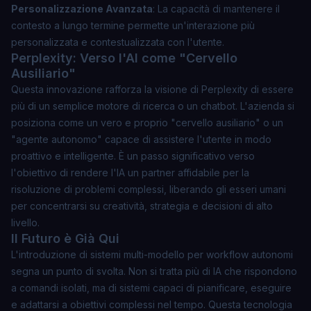
Personalizzazione Avanzata
: La capacità di mantenere il
contesto a lungo termine permette un'interazione più
personalizzata e contestualizzata con l'utente.
Perplexity: Verso l'AI come "Cervello
Ausiliario"
Questa innovazione rafforza la visione di Perplexity di essere
più di un semplice motore di ricerca o un chatbot. L'azienda si
posiziona come un vero e proprio "cervello ausiliario" o un
"agente autonomo" capace di assistere l'utente in modo
proattivo e intelligente. È un passo significativo verso
l'obiettivo di rendere l'IA un partner affidabile per la
risoluzione di problemi complessi, liberando gli esseri umani
per concentrarsi su creatività, strategia e decisioni di alto
livello.
Il Futuro è Già Qui
L'introduzione di sistemi multi-modello per workflow autonomi
segna un punto di svolta. Non si tratta più di IA che rispondono
a comandi isolati, ma di sistemi capaci di pianificare, eseguire
e adattarsi a obiettivi complessi nel tempo. Questa tecnologia