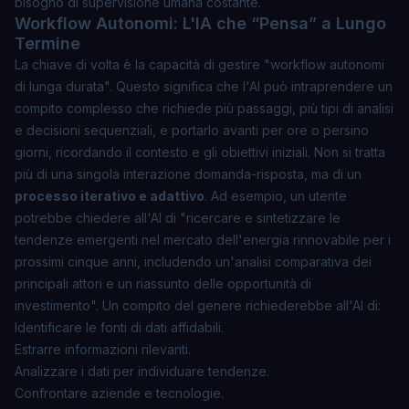
bisogno di supervisione umana costante.
Workflow Autonomi: L'IA che “Pensa” a Lungo
Termine
La chiave di volta è la capacità di gestire "workflow autonomi
di lunga durata". Questo significa che l'AI può intraprendere un
compito complesso che richiede più passaggi, più tipi di analisi
e decisioni sequenziali, e portarlo avanti per ore o persino
giorni, ricordando il contesto e gli obiettivi iniziali. Non si tratta
più di una singola interazione domanda-risposta, ma di un
processo iterativo e adattivo
. Ad esempio, un utente
potrebbe chiedere all'AI di "ricercare e sintetizzare le
tendenze emergenti nel mercato dell'energia rinnovabile per i
prossimi cinque anni, includendo un'analisi comparativa dei
principali attori e un riassunto delle opportunità di
investimento". Un compito del genere richiederebbe all'AI di:
Identificare le fonti di dati affidabili.
Estrarre informazioni rilevanti.
Analizzare i dati per individuare tendenze.
Confrontare aziende e tecnologie.