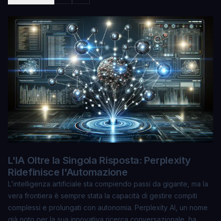
L'IA Oltre la Singola Risposta: Perplexity
Ridefinisce l'Automazione
L'intelligenza artificiale sta compiendo passi da gigante, ma la
vera frontiera è sempre stata la capacità di gestire compiti
complessi e prolungati con autonomia. Perplexity AI, un nome
già noto per la sua innovativa ricerca conversazionale, ha