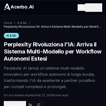
Acerbo.AI
Home
/
AI & ML
/
Perplexity Rivoluziona l'IA: Arriva il Sistema Multi-Modello per Workflow Autonomi Estesi
AI & ML
Perplexity Rivoluziona l'IA: Arriva il
Sistema Multi-Modello per Workflow
Autonomi Estesi
Perplexity AI lancia un sistema multi-modello
innovativo per workflow autonomi di lunga durata,
trasformando l'IA da assistente a partner proattivo
per compiti complessi e prolungati.
Di
Livio Andrea Acerbo
Feb 27, 2026
4 min read
Copia link