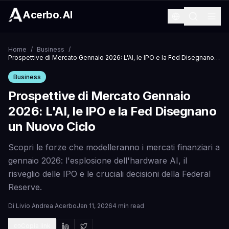
Acerbo.AI
Home
/
Business
/
Prospettive di Mercato Gennaio 2026: L'AI, le IPO e la Fed Disegnano un Nuovo Ciclo
Business
Prospettive di Mercato Gennaio
2026: L'AI, le IPO e la Fed Disegnano
un Nuovo Ciclo
Scopri le forze che modelleranno i mercati finanziari a
gennaio 2026: l'esplosione dell'hardware AI, il
risveglio delle IPO e le cruciali decisioni della Federal
Reserve.
Di
Livio Andrea Acerbo
Jan 11, 2026
4 min read
Copia link