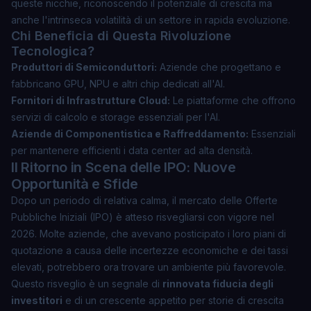
queste nicchie, riconoscendo il potenziale di crescita ma
anche l'intrinseca volatilità di un settore in rapida evoluzione.
Chi Beneficia di Questa Rivoluzione
Tecnologica?
Produttori di Semiconduttori:
Aziende che progettano e
fabbricano GPU, NPU e altri chip dedicati all'AI.
Fornitori di Infrastrutture Cloud:
Le piattaforme che offrono
servizi di calcolo e storage essenziali per l'AI.
Aziende di Componentistica e Raffreddamento:
Essenziali
per mantenere efficienti i data center ad alta densità.
Il Ritorno in Scena delle IPO: Nuove
Opportunità e Sfide
Dopo un periodo di relativa calma, il mercato delle Offerte
Pubbliche Iniziali (IPO) è atteso risvegliarsi con vigore nel
2026. Molte aziende, che avevano posticipato i loro piani di
quotazione a causa delle incertezze economiche e dei tassi
elevati, potrebbero ora trovare un ambiente più favorevole.
Questo risveglio è un segnale di
rinnovata fiducia degli
investitori
e di un crescente appetito per storie di crescita