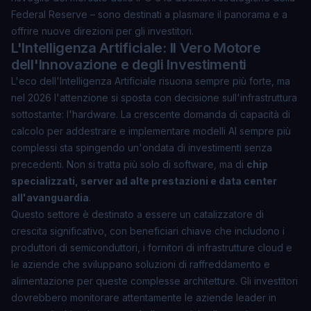
Federal Reserve – sono destinati a plasmare il panorama e a
offrire nuove direzioni per gli investitori.
L'Intelligenza Artificiale: Il Vero Motore
dell'Innovazione e degli Investimenti
L'eco dell'Intelligenza Artificiale risuona sempre più forte, ma
nel 2026 l'attenzione si sposta con decisione sull'infrastruttura
sottostante: l'hardware. La crescente domanda di capacità di
calcolo per addestrare e implementare modelli AI sempre più
complessi sta spingendo un'ondata di investimenti senza
precedenti. Non si tratta più solo di software, ma di
chip
specializzati, server ad alte prestazioni e data center
all'avanguardia
.
Questo settore è destinato a essere un catalizzatore di
crescita significativo, con beneficiari chiave che includono i
produttori di semiconduttori, i fornitori di infrastrutture cloud e
le aziende che sviluppano soluzioni di raffreddamento e
alimentazione per queste complesse architetture. Gli investitori
dovrebbero monitorare attentamente le aziende leader in