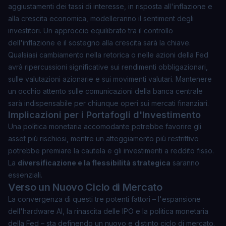
aggiustamenti dei tassi di interesse, in risposta all'inflazione e
alla crescita economica, modelleranno il sentiment degli
investitori. Un approccio equilibrato tra il controllo
dell'inflazione e il sostegno alla crescita sarà la chiave.
Qualsiasi cambiamento nella retorica o nelle azioni della Fed
avrà ripercussioni significative sui rendimenti obbligazionari,
sulle valutazioni azionarie e sui movimenti valutari. Mantenere
un occhio attento sulle comunicazioni della banca centrale
sarà indispensabile per chiunque operi sui mercati finanziari.
Implicazioni per i Portafogli d'Investimento
Una politica monetaria accomodante potrebbe favorire gli
asset più rischiosi, mentre un atteggiamento più restrittivo
potrebbe premiare la cautela e gli investimenti a reddito fisso.
La
diversificazione e la flessibilità strategica
saranno
essenziali.
Verso un Nuovo Ciclo di Mercato
La convergenza di questi tre potenti fattori – l'espansione
dell'hardware AI, la rinascita delle IPO e la politica monetaria
della Fed – sta definendo un nuovo e distinto ciclo di mercato.