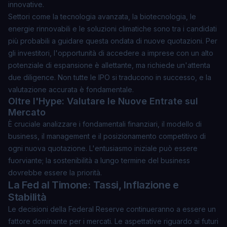
innovative.
Settori come la tecnologia avanzata, la biotecnologia, le
energie rinnovabili e le soluzioni climatiche sono tra i candidati
più probabili a guidare questa ondata di nuove quotazioni. Per
gli investitori, l'opportunità di accedere a imprese con un alto
potenziale di espansione è allettante, ma richiede un'attenta
due diligence. Non tutte le IPO si traducono in successo, e la
valutazione accurata è fondamentale.
Oltre l'Hype: Valutare le Nuove Entrate sul
Mercato
È cruciale analizzare i fondamentali finanziari, il modello di
business, il management e il posizionamento competitivo di
ogni nuova quotazione. L'entusiasmo iniziale può essere
fuorviante; la
sostenibilità a lungo termine
del business
dovrebbe essere la priorità.
La Fed al Timone: Tassi, Inflazione e
Stabilità
Le decisioni della Federal Reserve continueranno a essere un
fattore dominante per i mercati. Le aspettative riguardo ai futuri