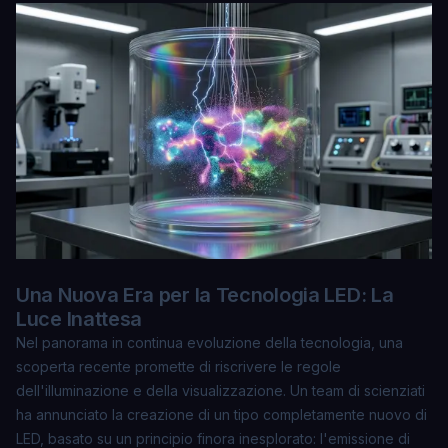
Una Nuova Era per la Tecnologia LED: La
Luce Inattesa
Nel panorama in continua evoluzione della tecnologia, una
scoperta recente promette di riscrivere le regole
dell'illuminazione e della visualizzazione. Un team di scienziati
ha annunciato la creazione di un tipo completamente nuovo di
LED, basato su un principio finora inesplorato: l'emissione di