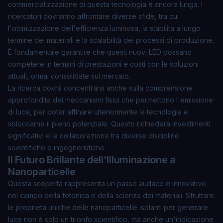
commercializzazione di questa tecnologia è ancora lunga. I
ricercatori dovranno affrontare diverse sfide, tra cui
l'ottimizzazione dell'efficienza luminosa, la stabilità a lungo
termine dei materiali e la scalabilità dei processi di produzione.
È fondamentale garantire che questi nuovi LED possano
competere in termini di prestazioni e costi con le soluzioni
attuali, ormai consolidate sul mercato.
La ricerca dovrà concentrarsi anche sulla comprensione
approfondita dei meccanismi fisici che permettono l'emissione
di luce, per poter affinare ulteriormente la tecnologia e
sbloccarne il pieno potenziale. Questo richiederà investimenti
significativi e la collaborazione tra diverse discipline
scientifiche e ingegneristiche.
Il Futuro Brillante dell'Illuminazione a
Nanoparticelle
Questa scoperta rappresenta un passo audace e innovativo
nel campo della fotonica e della scienza dei materiali. Sfruttare
le proprietà uniche delle nanoparticelle isolanti per generare
luce non è solo un trionfo scientifico, ma anche un'indicazione