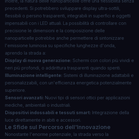
Inoltre, la natura delle nanoparticelle offre una flessibilità senza
precedenti. Si potrebbero sviluppare display
ultra-sottili
,
flessibili
o persino
trasparenti
, integrabili in superfici e oggetti
impensabili con i LED attuali. La possibilità di controllare con
precisione le dimensioni e la composizione delle
nanoparticelle potrebbe anche permettere di sintonizzare
l'emissione luminosa su specifiche lunghezze d'onda,
aprendo la strada a:
Display di nuova generazione:
Schermi con colori più vividi e
neri più profondi, o addirittura trasparenti quando spenti.
Illuminazione intelligente:
Sistemi di illuminazione adattabili e
personalizzabili, con un'efficienza energetica potenzialmente
superiore.
Sensori avanzati:
Nuovi tipi di sensori ottici per applicazioni
mediche, ambientali o industriali.
Dispositivi indossabili e tessuti smart:
Integrazione della
luce direttamente in abiti e accessori.
Le Sfide sul Percorso dell'Innovazione
Nonostante l'enorme potenziale, la strada verso la