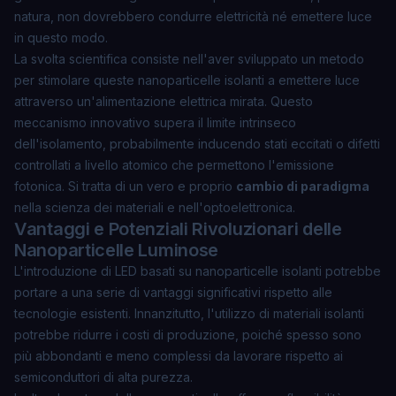
natura, non dovrebbero condurre elettricità né emettere luce
in questo modo.
La svolta scientifica consiste nell'aver sviluppato un metodo
per stimolare queste nanoparticelle isolanti a emettere luce
attraverso un'alimentazione elettrica mirata. Questo
meccanismo innovativo supera il limite intrinseco
dell'isolamento, probabilmente inducendo stati eccitati o difetti
controllati a livello atomico che permettono l'emissione
fotonica. Si tratta di un vero e proprio
cambio di paradigma
nella scienza dei materiali e nell'optoelettronica.
Vantaggi e Potenziali Rivoluzionari delle
Nanoparticelle Luminose
L'introduzione di LED basati su nanoparticelle isolanti potrebbe
portare a una serie di vantaggi significativi rispetto alle
tecnologie esistenti. Innanzitutto, l'utilizzo di materiali isolanti
potrebbe ridurre i costi di produzione, poiché spesso sono
più abbondanti e meno complessi da lavorare rispetto ai
semiconduttori di alta purezza.