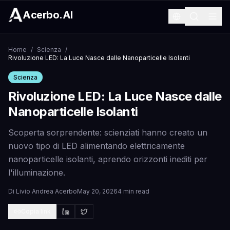
Acerbo.AI
Home
/
Scienza
/
Rivoluzione LED: La Luce Nasce dalle Nanoparticelle Isolanti
Scienza
Rivoluzione LED: La Luce Nasce dalle
Nanoparticelle Isolanti
Scoperta sorprendente: scienziati hanno creato un
nuovo tipo di LED alimentando elettricamente
nanoparticelle isolanti, aprendo orizzonti inediti per
l'illuminazione.
Di
Livio Andrea Acerbo
May 20, 2026
4 min read
Copia link