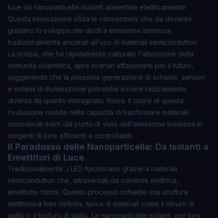
luce da
nanoparticelle isolanti
alimentate elettricamente.
Questa innovazione sfida le convenzioni che da decenni
guidano lo sviluppo dei diodi a emissione luminosa,
tradizionalmente ancorati all'uso di materiali semiconduttori.
La notizia, che ha rapidamente catturato l'attenzione della
comunità scientifica, apre scenari affascinanti per il futuro,
suggerendo che la prossima generazione di schermi, sensori
e sistemi di illuminazione potrebbe essere radicalmente
diversa da quanto immaginato finora. Il cuore di questa
rivoluzione risiede nella capacità di trasformare materiali
considerati inerti dal punto di vista dell'emissione luminosa in
sorgenti di luce efficienti e controllabili.
Il Paradosso delle Nanoparticelle: Da Isolanti a
Emettitori di Luce
Tradizionalmente, i LED funzionano grazie a materiali
semiconduttori che, attraversati da corrente elettrica,
emettono fotoni. Questo processo richiede una struttura
elettronica ben definita, tipica di materiali come il nitruro di
gallio o il fosfuro di gallio. Le nanoparticelle isolanti, per loro