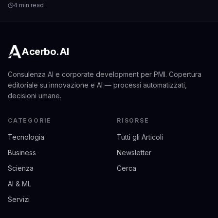
biologico di Marte.
4 min read
Acerbo.AI
Consulenza AI e corporate development per PMI. Copertura
editoriale su innovazione e AI — processi automatizzati,
decisioni umane.
CATEGORIE
RISORSE
Tecnologia
Tutti gli Articoli
Business
Newsletter
Scienza
Cerca
AI & ML
Servizi