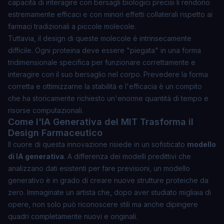
capacità di interagire con bersagli biologici precisi li rendono
estremamente efficaci e con minori effetti collaterali rispetto ai
farmaci tradizionali a piccole molecole.
Tuttavia, il design di queste molecole è intrinsecamente
difficile. Ogni proteina deve essere "piegata" in una forma
tridimensionale specifica per funzionare correttamente e
interagire con il suo bersaglio nel corpo. Prevedere la forma
corretta e ottimizzarne la stabilità e l'efficacia è un compito
che ha storicamente richiesto un'enorme quantità di tempo e
risorse computazionali.
Come l'IA Generativa del MIT Trasforma il
Design Farmaceutico
Il cuore di questa innovazione risiede in un sofisticato
modello
di IA generativa
. A differenza dei modelli predittivi che
analizzano dati esistenti per fare previsioni, un modello
generativo è in grado di
creare
nuove strutture proteiche da
zero. Immaginate un artista che, dopo aver studiato migliaia di
opere, non solo può riconoscere stili ma anche dipingere
quadri completamente nuovi e originali.