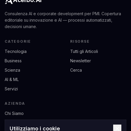
Acerbo.AI
Consulenza AI e corporate development per PMI. Copertura
editoriale su innovazione e AI — processi automatizzati,
decisioni umane.
CATEGORIE
RISORSE
Tecnologia
Tutti gli Articoli
Business
Newsletter
Scienza
Cerca
AI & ML
Servizi
AZIENDA
Chi Siamo
Contatti
Utilizziamo i cookie