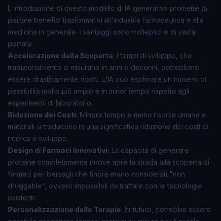
L'introduzione di questo modello di IA generativa promette di
portare benefici trasformativi all'industria farmaceutica e alla
medicina in generale. I vantaggi sono molteplici e di vasta
portata:
Accelerazione della Scoperta:
I tempi di sviluppo, che
tradizionalmente si misurano in anni o decenni, potrebbero
essere drasticamente ridotti. L'IA può esplorare un numero di
possibilità molto più ampio e in minor tempo rispetto agli
esperimenti di laboratorio.
Riduzione dei Costi:
Minore tempo e meno risorse umane e
materiali si traducono in una significativa riduzione dei costi di
ricerca e sviluppo.
Design di Farmaci Innovativi:
La capacità di generare
proteine completamente nuove apre la strada alla scoperta di
farmaci per bersagli che finora erano considerati "non
druggable", ovvero impossibili da trattare con le tecnologie
esistenti.
Personalizzazione delle Terapie:
In futuro, potrebbe essere