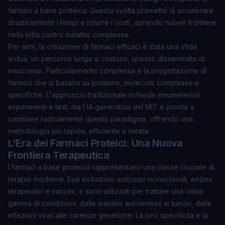
farmaci a base proteica. Questa svolta promette di accelerare
drasticamente i tempi e ridurre i costi, aprendo nuove frontiere
nella lotta contro malattie complesse.
Per anni, la creazione di farmaci efficaci è stata una sfida
ardua, un percorso lungo e costoso, spesso disseminato di
insuccessi. Particolarmente complessa è la progettazione di
farmaci che si basano su proteine, molecole complesse e
specifiche. L'approccio tradizionale richiede innumerevoli
esperimenti e test, ma l'IA generativa del MIT è pronta a
cambiare radicalmente questo paradigma, offrendo una
metodologia più rapida, efficiente e mirata.
L'Era dei Farmaci Proteici: Una Nuova
Frontiera Terapeutica
I farmaci a base proteica rappresentano una classe cruciale di
terapie moderne. Essi includono anticorpi monoclonali, enzimi
terapeutici e vaccini, e sono utilizzati per trattare una vasta
gamma di condizioni, dalle malattie autoimmuni ai tumori, dalle
infezioni virali alle carenze genetiche. La loro specificità e la