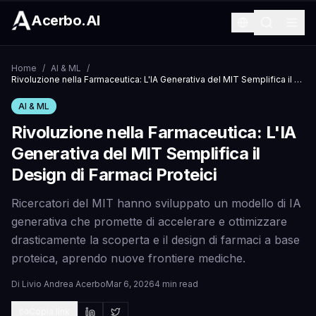
Acerbo.AI
Home
/
AI & ML
/
Rivoluzione nella Farmaceutica: L'IA Generativa del MIT Semplifica il Design di Farmaci Proteici
AI & ML
Rivoluzione nella Farmaceutica: L'IA
Generativa del MIT Semplifica il
Design di Farmaci Proteici
Ricercatori del MIT hanno sviluppato un modello di IA
generativa che promette di accelerare e ottimizzare
drasticamente la scoperta e il design di farmaci a base
proteica, aprendo nuove frontiere mediche.
Di
Livio Andrea Acerbo
Mar 6, 2026
4 min read
Copia link