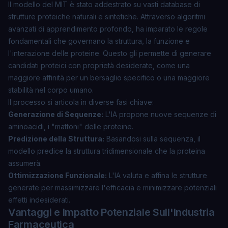
Il modello del MIT è stato addestrato su vasti database di
strutture proteiche naturali e sintetiche. Attraverso algoritmi
avanzati di apprendimento profondo, ha imparato le regole
fondamentali che governano la struttura, la funzione e
l'interazione delle proteine. Questo gli permette di generare
candidati proteici con proprietà desiderate, come una
maggiore affinità per un bersaglio specifico o una maggiore
stabilità nel corpo umano.
Il processo si articola in diverse fasi chiave:
Generazione di Sequenze:
L'IA propone nuove sequenze di
aminoacidi, i "mattoni" delle proteine.
Predizione della Struttura:
Basandosi sulla sequenza, il
modello predice la struttura tridimensionale che la proteina
assumerà.
Ottimizzazione Funzionale:
L'IA valuta e affina le strutture
generate per massimizzare l'efficacia e minimizzare potenziali
effetti indesiderati.
Vantaggi e Impatto Potenziale Sull'Industria
Farmaceutica