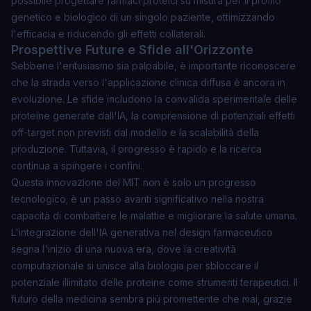
possibile progettare farmaci proteici su misura per il profilo
genetico e biologico di un singolo paziente, ottimizzando
l'efficacia e riducendo gli effetti collaterali.
Prospettive Future e Sfide all'Orizzonte
Sebbene l'entusiasmo sia palpabile, è importante riconoscere
che la strada verso l'applicazione clinica diffusa è ancora in
evoluzione. Le sfide includono la convalida sperimentale delle
proteine generate dall'IA, la comprensione di potenziali effetti
off-target non previsti dal modello e la scalabilità della
produzione. Tuttavia, il progresso è rapido e la ricerca
continua a spingere i confini.
Questa innovazione del MIT non è solo un progresso
tecnologico; è un passo avanti significativo nella nostra
capacità di combattere le malattie e migliorare la salute umana.
L'integrazione dell'IA generativa nel design farmaceutico
segna l'inizio di una nuova era, dove la creatività
computazionale si unisce alla biologia per sbloccare il
potenziale illimitato delle proteine come strumenti terapeutici. Il
futuro della medicina sembra più promettente che mai, grazie