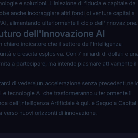
logie e soluzioni. L'iniezione di fiducia e capitale da
ebbe anche incoraggiare altri fondi di venture capital a
'AI, alimentando ulteriormente il ciclo dell'innovazione.
Futuro dell'Innovazione AI
 chiaro indicatore che il settore dell'Intelligenza
urità e crescita esplosiva. Con 7 miliardi di dollari e un
limita a partecipare, ma intende plasmare attivamente il
arci di vedere un'accelerazione senza precedenti nell
i e tecnologie AI che trasformeranno ulteriormente il
a dell'Intelligenza Artificiale è qui, e Sequoia Capital
la verso nuovi orizzonti di innovazione.