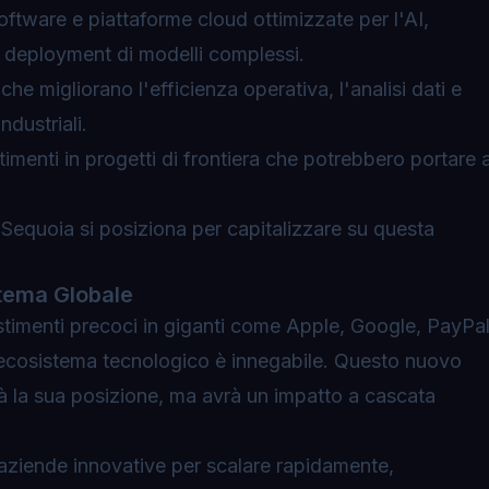
oftware e piattaforme cloud ottimizzate per l'AI,
l deployment di modelli complessi.
che migliorano l'efficienza operativa, l'analisi dati e
ndustriali.
imenti in progetti di frontiera che potrebbero portare 
e Sequoia si posiziona per capitalizzare su questa
stema Globale
stimenti precoci in giganti come Apple, Google, PayPa
l'ecosistema tecnologico è innegabile. Questo nuovo
rà la sua posizione, ma avrà un impatto a cascata
e aziende innovative per scalare rapidamente,