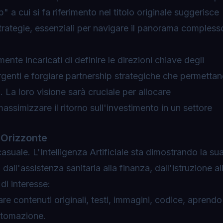
 a cui si fa riferimento nel titolo originale suggerisce
trategie, essenziali per navigare il panorama compless
nte incaricati di definire le direzioni chiave degli
mergenti e forgiare partnership strategiche che permetta
 La loro visione sarà cruciale per allocare
 massimizzare il ritorno sull'investimento in un settore
 Orizzonte
asuale. L'Intelligenza Artificiale sta dimostrando la su
, dall'assistenza sanitaria alla finanza, dall'istruzione al
di interesse:
re contenuti originali, testi, immagini, codice, aprendo
automazione.