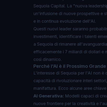
Sequoia Capital. La "nuova leadership"
un'infusione di nuove prospettive e s
e in continua evoluzione dell'AI.
Questi nuovi leader saranno probabilme
investimenti, identificare i talenti e
a Sequoia di rimanere all'avanguardia.
efficacemente i 7 miliardi di dollari e
così dinamico.
Perché l'AI è il Prossimo Grande
L'interesse di Sequoia per l'AI non è c
capacità di rivoluzionare interi settori
manifattura. Ecco alcune aree chiave 
AI Generativa:
Modelli capaci di crea
nuove frontiere per la creatività e l'