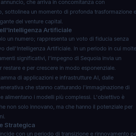
'annuncio, che arriva in concomitanza con
ip, sottolinea un momento di profonda trasformazione 
igante del venture capital.
'Intelligenza Artificiale
è solo un numero; rappresenta un voto di fiducia senza
 dell'Intelligenza Artificiale. In un periodo in cui molt
amenti significativi, l'impegno di Sequoia invia un
per restare e per crescere in modo esponenziale
.
amma di applicazioni e infrastrutture AI, dalle
e generativa che stanno catturando l'immaginazione di
he alimentano i modelli più complessi. L'obiettivo è
che non solo innovano, ma che hanno il potenziale per
ni.
e Strategica
ncide con un periodo di transizione e rinnovamento p