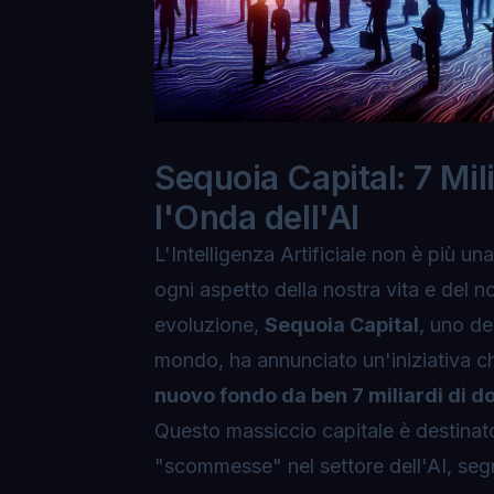
Sequoia Capital: 7 Mil
l'Onda dell'AI
L'Intelligenza Artificiale non è più u
ogni aspetto della nostra vita e del n
evoluzione,
Sequoia Capital
, uno dei
mondo, ha annunciato un'iniziativa che
nuovo fondo da ben 7 miliardi di do
Questo massiccio capitale è destinat
"scommesse" nel settore dell'AI, seg