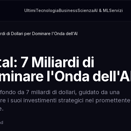
Ultimi
Tecnologia
Business
Scienza
AI & ML
Servizi
rdi di Dollari per Dominare l'Onda dell'AI
l: 7 Miliardi di
minare l'Onda dell'A
ondo da 7 miliardi di dollari, guidato da una
re i suoi investimenti strategici nel promettente
e.
ad