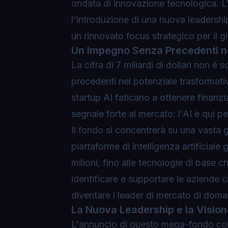
ondata di innovazione tecnologica. L
l'introduzione di una nuova leadersh
un rinnovato focus strategico per il g
Un Impegno Senza Precedenti nell
La cifra di 7 miliardi di dollari non 
precedenti nel potenziale trasformativo
startup AI faticano a ottenere finanzi
segnale forte al mercato:
l'AI è qui 
Il fondo si concentrerà su una vasta g
piattaforme di intelligenza artificial
milioni, fino alle tecnologie di base c
identificare e supportare le aziende 
diventare i leader di mercato di doma
La Nuova Leadership e la Vision
L'annuncio di questo mega-fondo coi