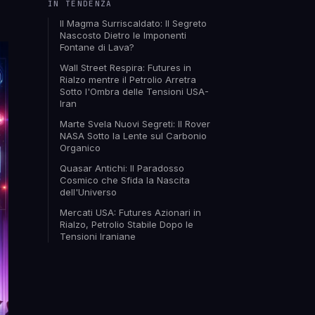
IN TENDENZA
Il Magma Surriscaldato: Il Segreto
Nascosto Dietro le Imponenti
Fontane di Lava?
Wall Street Respira: Futures in
Rialzo mentre il Petrolio Arretra
Sotto l'Ombra delle Tensioni USA-
Iran
Marte Svela Nuovi Segreti: Il Rover
NASA Sotto la Lente sul Carbonio
Organico
Quasar Antichi: Il Paradosso
Cosmico che Sfida la Nascita
dell'Universo
Mercati USA: Futures Azionari in
Rialzo, Petrolio Stabile Dopo le
Tensioni Iraniane