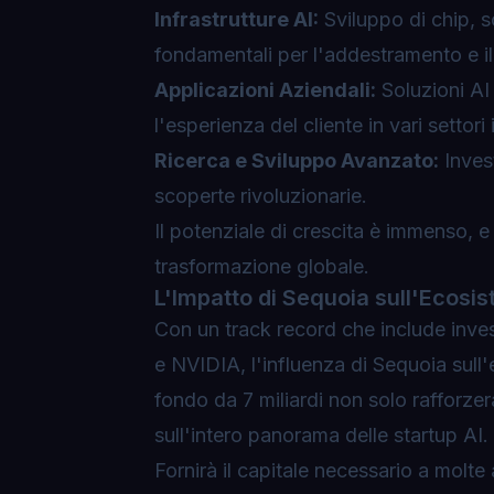
Infrastrutture AI:
Sviluppo di chip, s
fondamentali per l'addestramento e i
Applicazioni Aziendali:
Soluzioni AI 
l'esperienza del cliente in vari settori i
Ricerca e Sviluppo Avanzato:
Invest
scoperte rivoluzionarie.
Il potenziale di crescita è immenso, 
trasformazione globale.
L'Impatto di Sequoia sull'Ecosi
Con un track record che include inve
e NVIDIA, l'influenza di Sequoia sul
fondo da 7 miliardi non solo rafforze
sull'intero panorama delle startup AI.
Fornirà il capitale necessario a molt