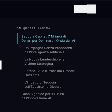
EN
IN QUESTA PAGINA
Sequoia Capital: 7 Miliardi di
Dollari per Dominare l'Onda dell'AI
Un Impegno Senza Precedenti
nell'Intelligenza Artificiale
La Nuova Leadership e la
I
Visione Strategica
Perché l'AI è il Prossimo Grande
Orizzonte
L'Impatto di Sequoia
sull'Ecosistema Globale
Cosa Significa per il Futuro
dell'Innovazione AI