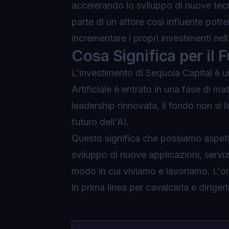
accelerando lo sviluppo di nuove tecno
parte di un attore così influente potr
incrementare i propri investimenti nell
Cosa Significa per il 
L'investimento di Sequoia Capital è un
Artificiale è entrato in una fase di mat
leadership rinnovata, il fondo non si 
futuro dell'AI.
Questo significa che possiamo aspett
sviluppo di nuove applicazioni, serviz
modo in cui viviamo e lavoriamo. L'ond
in prima linea per cavalcarla e diriger