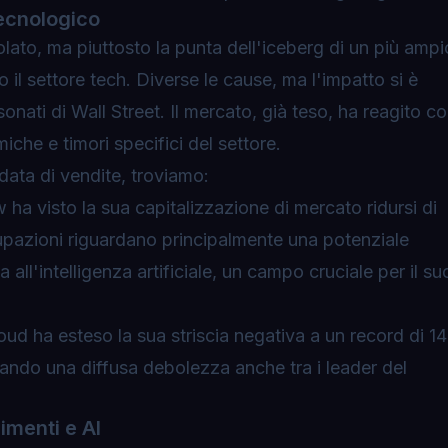
ecnologico
olato, ma piuttosto la punta dell'iceberg di un più ampi
 il settore tech. Diverse le cause, ma l'impatto si è
sonati di Wall Street. Il mercato, già teso, ha reagito c
he e timori specifici del settore.
ondata di vendite, troviamo:
w ha visto la sua capitalizzazione di mercato ridursi di
cupazioni riguardano principalmente una potenziale
a all'intelligenza artificiale, un campo cruciale per il su
oud ha esteso la sua striscia negativa a un record di 14
ziando una diffusa debolezza anche tra i leader del
imenti e AI