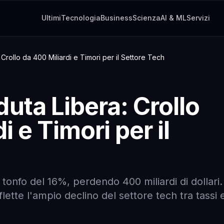
Ultimi
Tecnologia
Business
Scienza
AI & ML
Servizi
Crollo da 400 Miliardi e Timori per il Settore Tech
uta Libera: Crollo
i e Timori per il
onfo del 16%, perdendo 400 miliardi di dollari.
ette l'ampio declino del settore tech tra tassi 