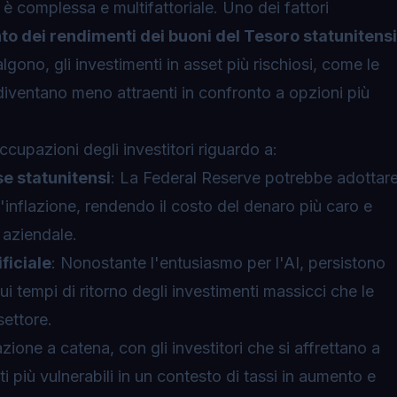
è complessa e multifattoriale. Uno dei fattori
o dei rendimenti dei buoni del Tesoro statunitensi
gono, gli investimenti in asset più rischiosi, come le
 diventano meno attraenti in confronto a opzioni più
cupazioni degli investitori riguardo a:
se statunitensi
: La Federal Reserve potrebbe adottar
'inflazione, rendendo il costo del denaro più caro e
a aziendale.
ficiale
: Nonostante l'entusiasmo per l'AI, persistono
sui tempi di ritorno degli investimenti massicci che le
settore.
ione a catena, con gli investitori che si affrettano a
ati più vulnerabili in un contesto di tassi in aumento e