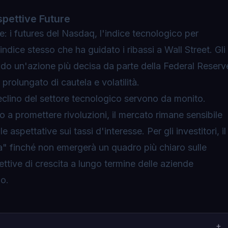
ospettive Future
e: i futures del Nasdaq, l'indice tecnologico per
indice stesso che ha guidato i ribassi a Wall Street. Gli
ndo un'azione più decisa da parte della Federal Reserv
prolungato di cautela e volatilità.
eclino del settore tecnologico servono da monito.
 a promettere rivoluzioni, il mercato rimane sensibile
spettative sui tassi d'interesse. Per gli investitori, il
" finché non emergerà un quadro più chiaro sulle
pettive di crescita a lungo termine delle aziende
o.
+