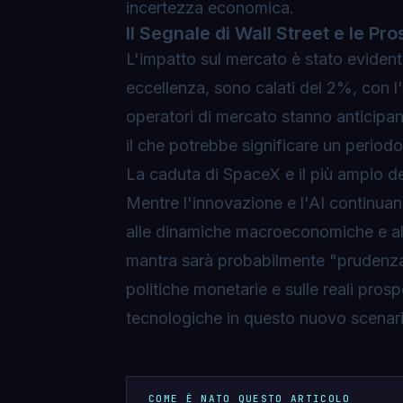
incertezza economica.
Il Segnale di Wall Street e le Pr
L'impatto sul mercato è stato evident
eccellenza, sono calati del 2%, con l'
operatori di mercato stanno anticipa
il che potrebbe significare un periodo 
La caduta di SpaceX e il più ampio d
Mentre l'innovazione e l'AI continuano
alle dinamiche macroeconomiche e alle a
mantra sarà probabilmente "prudenza
politiche monetarie e sulle reali pros
tecnologiche in questo nuovo scenari
COME È NATO QUESTO ARTICOLO