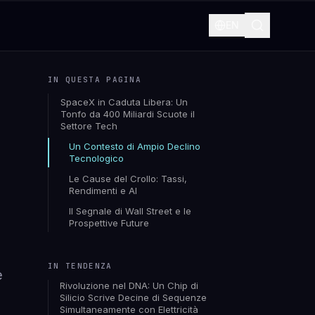
EN
IN QUESTA PAGINA
SpaceX in Caduta Libera: Un
Tonfo da 400 Miliardi Scuote il
Settore Tech
Un Contesto di Ampio Declino
Tecnologico
Le Cause del Crollo: Tassi,
Rendimenti e AI
Il Segnale di Wall Street e le
Prospettive Future
IN TENDENZA
e
Rivoluzione nel DNA: Un Chip di
Silicio Scrive Decine di Sequenze
Simultaneamente con Elettricità