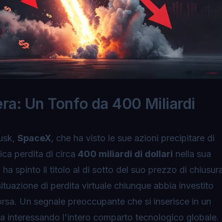
ra: Un Tonfo da 400 Miliardi
Musk,
SpaceX
, che ha visto le sue azioni precipitare di
ica perdita di circa
400 miliardi di dollari
nella sua
ha spinto il titolo al di sotto del suo prezzo di chiusur
situazione di perdita virtuale chiunque abbia investito
orsa. Un segnale preoccupante che si inserisce in un
sta interessando l'intero comparto tecnologico globale.