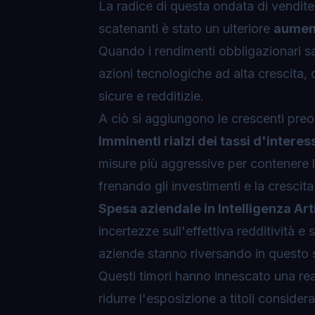
La radice di questa ondata di vendite 
scatenanti è stato un ulteriore
aument
Quando i rendimenti obbligazionari sal
azioni tecnologiche ad alta crescita,
sicure e redditizie.
A ciò si aggiungono le crescenti preoc
Imminenti rialzi dei tassi d'interes
misure più aggressive per contenere l
frenando gli investimenti e la crescit
Spesa aziendale in Intelligenza Arti
incertezze sull'effettiva redditività e 
aziende stanno riversando in questo 
Questi timori hanno innescato una reaz
ridurre l'esposizione a titoli consider