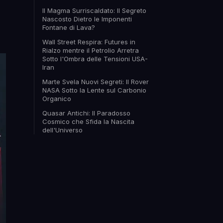
Il Magma Surriscaldato: Il Segreto
Nascosto Dietro le Imponenti
Fontane di Lava?
Wall Street Respira: Futures in
Rialzo mentre il Petrolio Arretra
Sotto l'Ombra delle Tensioni USA-
Iran
Marte Svela Nuovi Segreti: Il Rover
NASA Sotto la Lente sul Carbonio
Organico
Quasar Antichi: Il Paradosso
Cosmico che Sfida la Nascita
dell'Universo