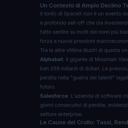
Un Contesto di Ampio Declino T
Il tonfo di SpaceX non è un evento is
e profondo sell-off che sta investendo
fatto sentire su molti dei nomi più bla
forza a nuove pressioni macroeconomic
Tra le altre vittime illustri di questa 
Alphabet
: Il gigante di Mountain Vie
ben 269 miliardi di dollari. Le preoc
perdita nella "guerra dei talenti" legat
futuro.
Salesforce
: L'azienda di software cl
giorni consecutivi di perdite, eviden
settore enterprise.
Le Cause del Crollo: Tassi, Rend