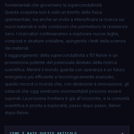
fondamentali che governano la superconduttività.
Questa scoperta non è solo un trionfo della fisica
sperimentale, ma anche un invito a intensificare la ricerca sui
nuovi materiali e sulle condizioni che permettono la resistenza
zero. I ricercatori continueranno a esplorare nuove leghe,
composti e strutture cristalline, spingendo i limiti della scienza
dei materiali.
Il raggiungimento della superconduttività a 151 Kelvin è un
promemoria potente del potenziale illimitato della ricerca
scientifica. Mentre il mondo guarda con speranza a un futuro
energetico più efficiente e tecnologicamente avanzato,
questo record ci ricorda che, con dedizione e innovazione, gli
ostacoli che oggi sembrano insormontabili possono essere
superati. La prossima frontiera è già all'orizzonte, e la comunità
scientifica è pronta a esplorarla, passo dopo passo, Kelvin
dopo Kelvin.
+
COME È NATO QUESTO ARTICOLO