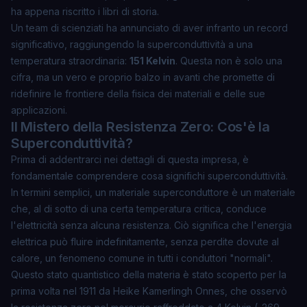
ha appena riscritto i libri di storia.
Un team di scienziati ha annunciato di aver infranto un record
significativo, raggiungendo la superconduttività a una
temperatura straordinaria:
151 Kelvin
. Questa non è solo una
cifra, ma un vero e proprio balzo in avanti che promette di
ridefinire le frontiere della fisica dei materiali e delle sue
applicazioni.
Il Mistero della Resistenza Zero: Cos'è la
Superconduttività?
Prima di addentrarci nei dettagli di questa impresa, è
fondamentale comprendere cosa significhi superconduttività.
In termini semplici, un materiale superconduttore è un materiale
che, al di sotto di una certa temperatura critica, conduce
l'elettricità senza alcuna resistenza. Ciò significa che l'energia
elettrica può fluire indefinitamente, senza perdite dovute al
calore, un fenomeno comune in tutti i conduttori "normali".
Questo stato quantistico della materia è stato scoperto per la
prima volta nel 1911 da Heike Kamerlingh Onnes, che osservò