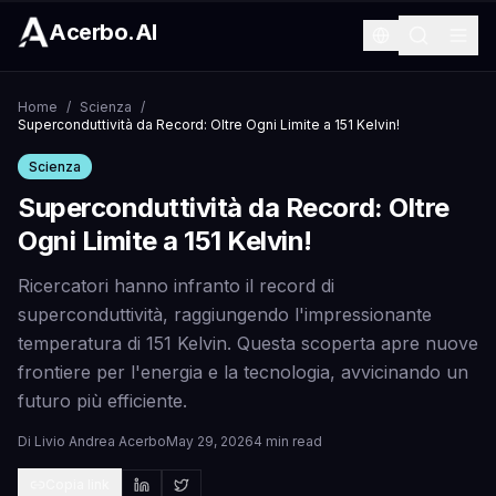
Acerbo.AI
Home
/
Scienza
/
Superconduttività da Record: Oltre Ogni Limite a 151 Kelvin!
Scienza
Superconduttività da Record: Oltre
Ogni Limite a 151 Kelvin!
Ricercatori hanno infranto il record di
superconduttività, raggiungendo l'impressionante
temperatura di 151 Kelvin. Questa scoperta apre nuove
frontiere per l'energia e la tecnologia, avvicinando un
futuro più efficiente.
Di
Livio Andrea Acerbo
May 29, 2026
4 min read
Copia link