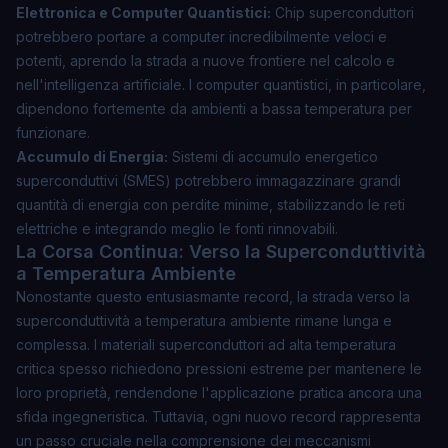
Elettronica e Computer Quantistici:
Chip superconduttori
potrebbero portare a computer incredibilmente veloci e
potenti, aprendo la strada a nuove frontiere nel calcolo e
nell'intelligenza artificiale. I computer quantistici, in particolare,
dipendono fortemente da ambienti a bassa temperatura per
funzionare.
Accumulo di Energia:
Sistemi di accumulo energetico
superconduttivi (SMES) potrebbero immagazzinare grandi
quantità di energia con perdite minime, stabilizzando le reti
elettriche e integrando meglio le fonti rinnovabili.
La Corsa Continua: Verso la Superconduttività
a Temperatura Ambiente
Nonostante questo entusiasmante record, la strada verso la
superconduttività a temperatura ambiente rimane lunga e
complessa. I materiali superconduttori ad alta temperatura
critica spesso richiedono pressioni estreme per mantenere le
loro proprietà, rendendone l'applicazione pratica ancora una
sfida ingegneristica. Tuttavia, ogni nuovo record rappresenta
un passo cruciale nella comprensione dei meccanismi