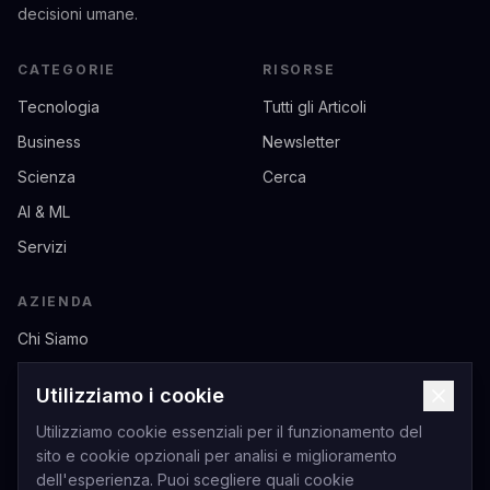
decisioni umane.
CATEGORIE
RISORSE
Tecnologia
Tutti gli Articoli
Business
Newsletter
Scienza
Cerca
AI & ML
Servizi
AZIENDA
Chi Siamo
Contatti
Utilizziamo i cookie
Privacy
Utilizziamo cookie essenziali per il funzionamento del
Termini di Servizio
sito e cookie opzionali per analisi e miglioramento
dell'esperienza. Puoi scegliere quali cookie