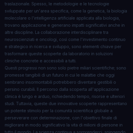
traslazionale. Spesso, le metodologie e le tecnologie
sviluppate per un'area specifica, come la genetica, la biologia
molecolare o l'intelligenza artificiale applicata alla biologia,
trovano applicazione e generano impatti significativi anche in
altre discipline. La collaborazione interdisciplinare tra
neuroscienziati e oncologi, così come l'investimento continuo
e strategico in ricerca e sviluppo, sono elementi chiave per
trasformare queste scoperte da laboratorio in soluzioni
cliniche concrete e accessibili a tutti.
Questi progressi non sono solo pietre miliari scientifiche; sono
promesse tangibili di un futuro in cui le malattie che oggi
sembrano insormontabili potrebbero diventare gestibili o
persino curabili. Il percorso dalla scoperta all'applicazione
clinica è lungo e arduo, richiedendo tempo, risorse e ulteriori
studi. Tuttavia, queste due innovative scoperte rappresentano
un potente stimolo per la comunità scientifica globale a
perseverare con determinazione, con l'obiettivo finale di
migliorare in modo significativo la vita di milioni di persone in
tutto il mondo. La scienza continua a sorprenderci, spingendo