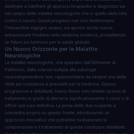
destinate a ridefinire gli approcci terapeutici e diagnostici sia
nel campo delle malattie neurologiche che in quello della lotta
contro il cancro. Questi progressi non solo testimoniano
l'inesauribile ingegno umano, ma aprono anche nuove,
entusiasmanti frontiere nella medicina moderna, promettendo
un futuro più luminoso per la salute globale.
Un Nuovo Orizzonte per le Malattie
Neurologiche
Le malattie neurologiche, che spaziano dall'Alzheimer al
Parkinson, dalla sclerosi multipla alle patologie
neurodegenerative rare, rappresentano da sempre una delle
sfide più complesse e pressanti per la medicina. Spesso
progressive e debilitanti, hanno finora visto limitate opzioni di
trattamento in grado di alterarne significativamente il corso o di
offrire una cura definitiva. La prima delle due scoperte si
concentra proprio su questo fronte, introducendo un
approccio innovativo
che potrebbe rivoluzionare la
comprensione e il trattamento di queste condizioni debilitanti.