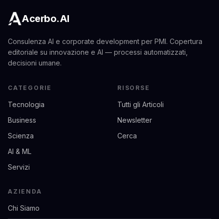
Acerbo.AI
Consulenza AI e corporate development per PMI. Copertura
editoriale su innovazione e AI — processi automatizzati,
decisioni umane.
CATEGORIE
RISORSE
Tecnologia
Tutti gli Articoli
Business
Newsletter
Scienza
Cerca
AI & ML
Servizi
AZIENDA
Chi Siamo