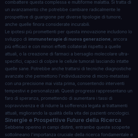
combattere questa complessa e multiforme malattia. Si tratta di
un avanzamento che potrebbe cambiare radicalmente le
prospettive di guarigione per diverse tipologie di tumore,
anche quelle finora considerate incurabili.
Le ipotesi più promettenti per questa innovazione includono lo
sviluppo di
immunoterapie di nuova generazione
, ancora
più efficaci e con minori effetti collaterali rispetto a quelle
attuali, o la creazione di farmaci a bersaglio molecolare ultra-
specifici, capaci di colpire le cellule tumorali lasciando intatte
quelle sane. Potrebbe anche trattarsi di tecniche diagnostiche
avanzate che permettono l'individuazione di micro-metastasi
con una precisione mai vista prima, consentendo interventi
tempestivi e personalizzati. Questi progressi rappresentano un
faro di speranza, promettendo di aumentare i tassi di
sopravvivenza e di ridurre la sofferenza legata ai trattamenti
attuali, migliorando la qualità della vita dei pazienti oncologici.
Sinergie e Prospettive Future della Ricerca
Sebbene operino in campi distinti, entrambe queste scoperte
sottolineano l'importanza cruciale della ricerca fondamentale e