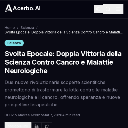
Acerbo.AI
Home
/
Scienza
/
Svolta Epocale: Doppia Vittoria della Scienza Contro Cancro e Malattie Neurologiche
Scienza
Svolta Epocale: Doppia Vittoria della
Scienza Contro Cancro e Malattie
Neurologiche
Due nuove rivoluzionarie scoperte scientifiche
promettono di trasformare la lotta contro le malattie
neurologiche e il cancro, offrendo speranza e nuove
prospettive terapeutiche.
Di
Livio Andrea Acerbo
Mar 7, 2026
4 min read
Copia link