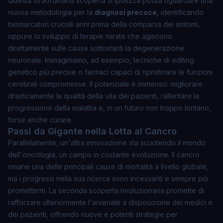
Questa straordinaria scoperta si ipotizza possa riguardare una
nuova metodologia per la
diagnosi precoce
, identificando
biomarcatori cruciali anni prima della comparsa dei sintomi,
oppure lo sviluppo di terapie mirate che agiscono
direttamente sulle cause sottostanti la degenerazione
neuronale. Immaginiamo, ad esempio, tecniche di editing
genetico più precise o farmaci capaci di ripristinare le funzioni
cerebrali compromesse. Il potenziale è immenso: migliorare
drasticamente la qualità della vita dei pazienti, rallentare la
progressione della malattia e, in un futuro non troppo lontano,
forse anche curare.
Passi da Gigante nella Lotta al Cancro
Parallelamente, un'altra innovazione sta scuotendo il mondo
dell'oncologia, un campo in costante evoluzione. Il cancro
rimane una delle principali cause di mortalità a livello globale,
ma i progressi nella sua ricerca sono incessanti e sempre più
promettenti. La seconda scoperta rivoluzionaria promette di
rafforzare ulteriormente l'arsenale a disposizione dei medici e
dei pazienti, offrendo nuove e potenti strategie per