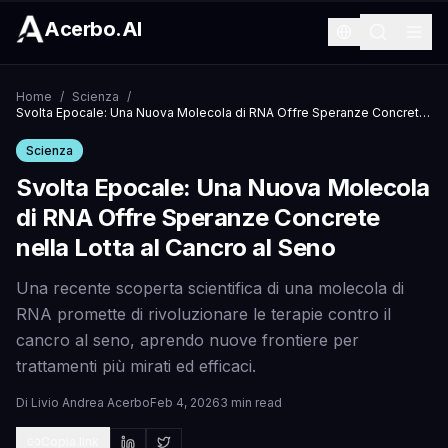
Acerbo.AI
Home
/
Scienza
/
Svolta Epocale: Una Nuova Molecola di RNA Offre Speranze Concrete nella Lotta al Cancro al Seno
Scienza
Svolta Epocale: Una Nuova Molecola
di RNA Offre Speranze Concrete
nella Lotta al Cancro al Seno
Una recente scoperta scientifica di una molecola di
RNA promette di rivoluzionare le terapie contro il
cancro al seno, aprendo nuove frontiere per
trattamenti più mirati ed efficaci.
Di
Livio Andrea Acerbo
Feb 4, 2026
3 min read
Copia link