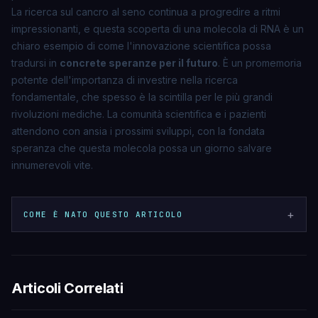
La ricerca sul cancro al seno continua a progredire a ritmi
impressionanti, e questa scoperta di una molecola di RNA è un
chiaro esempio di come l'innovazione scientifica possa
tradursi in
concrete speranze per il futuro
. È un promemoria
potente dell'importanza di investire nella ricerca
fondamentale, che spesso è la scintilla per le più grandi
rivoluzioni mediche. La comunità scientifica e i pazienti
attendono con ansia i prossimi sviluppi, con la fondata
speranza che questa molecola possa un giorno salvare
innumerevoli vite.
+
COME È NATO QUESTO ARTICOLO
Articoli Correlati