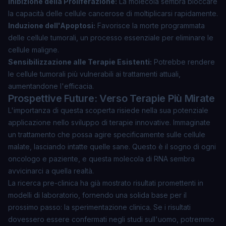
Inibizione della Proliferazione:
La molecola sembra bloccare
la capacità delle cellule cancerose di moltiplicarsi rapidamente.
Induzione dell'Apoptosi:
Favorisce la morte programmata
delle cellule tumorali, un processo essenziale per eliminare le
cellule maligne.
Sensibilizzazione alle Terapie Esistenti:
Potrebbe rendere
le cellule tumorali più vulnerabili ai trattamenti attuali,
aumentandone l'efficacia.
Prospettive Future: Verso Terapie Più Mirate
L'importanza di questa scoperta risiede nella sua potenziale
applicazione nello sviluppo di terapie innovative. Immaginate
un trattamento che possa agire specificamente sulle cellule
malate, lasciando intatte quelle sane. Questo è il sogno di ogni
oncologo e paziente, e questa molecola di RNA sembra
avvicinarci a quella realtà.
La ricerca pre-clinica ha già mostrato risultati promettenti in
modelli di laboratorio, fornendo una solida base per il
prossimo passo: la sperimentazione clinica. Se i risultati
dovessero essere confermati negli studi sull'uomo, potremmo