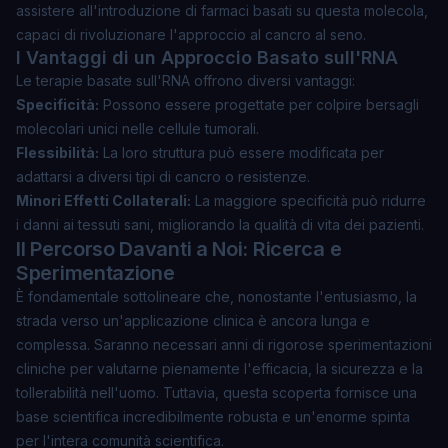
assistere all'introduzione di farmaci basati su questa molecola,
capaci di
rivoluzionare l'approccio al cancro al seno
.
I Vantaggi di un Approccio Basato sull'RNA
Le terapie basate sull'RNA offrono diversi vantaggi:
Specificità:
Possono essere progettate per colpire bersagli
molecolari unici nelle cellule tumorali.
Flessibilità:
La loro struttura può essere modificata per
adattarsi a diversi tipi di cancro o resistenze.
Minori Effetti Collaterali:
La maggiore specificità può ridurre
i danni ai tessuti sani, migliorando la qualità di vita dei pazienti.
Il Percorso Davanti a Noi: Ricerca e
Sperimentazione
È fondamentale sottolineare che, nonostante l'entusiasmo, la
strada verso un'applicazione clinica è ancora lunga e
complessa. Saranno necessari anni di rigorose sperimentazioni
cliniche per valutarne pienamente l'efficacia, la sicurezza e la
tollerabilità nell'uomo. Tuttavia, questa scoperta fornisce una
base scientifica incredibilmente robusta e un'enorme spinta
per l'intera comunità scientifica.