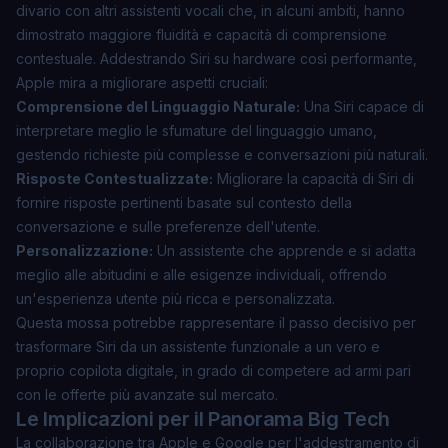
divario con altri assistenti vocali che, in alcuni ambiti, hanno
dimostrato maggiore fluidità e capacità di comprensione
contestuale. Addestrando Siri su hardware così performante,
Apple mira a migliorare aspetti cruciali:
Comprensione del Linguaggio Naturale:
Una Siri capace di
interpretare meglio le sfumature del linguaggio umano,
gestendo richieste più complesse e conversazioni più naturali.
Risposte Contestualizzate:
Migliorare la capacità di Siri di
fornire risposte pertinenti basate sul contesto della
conversazione e sulle preferenze dell'utente.
Personalizzazione:
Un assistente che apprende e si adatta
meglio alle abitudini e alle esigenze individuali, offrendo
un'esperienza utente più ricca e personalizzata.
Questa mossa potrebbe rappresentare il passo decisivo per
trasformare Siri da un assistente funzionale a un vero e
proprio copilota digitale, in grado di competere ad armi pari
con le offerte più avanzate sul mercato.
Le Implicazioni per il Panorama Big Tech
La collaborazione tra Apple e Google per l'addestramento di