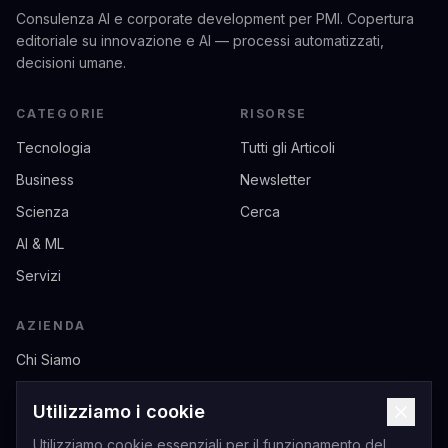
Consulenza AI e corporate development per PMI. Copertura
editoriale su innovazione e AI — processi automatizzati,
decisioni umane.
CATEGORIE
RISORSE
Tecnologia
Tutti gli Articoli
Business
Newsletter
Scienza
Cerca
AI & ML
Servizi
AZIENDA
Chi Siamo
Contatti
Utilizziamo i cookie
Privacy
Utilizziamo cookie essenziali per il funzionamento del