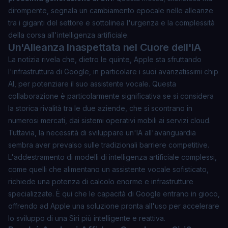
dirompente, segnala un cambiamento epocale nelle alleanze
tra i giganti del settore e sottolinea l'urgenza e la complessità
della corsa all'intelligenza artificiale.
Un'Alleanza Inaspettata nel Cuore dell'IA
La notizia rivela che, dietro le quinte, Apple sta sfruttando
l'infrastruttura di Google, in particolare i suoi avanzatissimi chip
AI, per potenziare il suo assistente vocale. Questa
collaborazione è particolarmente significativa se si considera
la storica rivalità tra le due aziende, che si scontrano in
numerosi mercati, dai sistemi operativi mobili ai servizi cloud.
Tuttavia, la necessità di sviluppare un'IA all'avanguardia
sembra aver prevalso sulle tradizionali barriere competitive.
L'addestramento di modelli di intelligenza artificiale complessi,
come quelli che alimentano un assistente vocale sofisticato,
richiede una potenza di calcolo enorme e infrastrutture
specializzate. È qui che le capacità di Google entrano in gioco,
offrendo ad Apple una soluzione pronta all'uso per accelerare
lo sviluppo di una Siri più intelligente e reattiva.