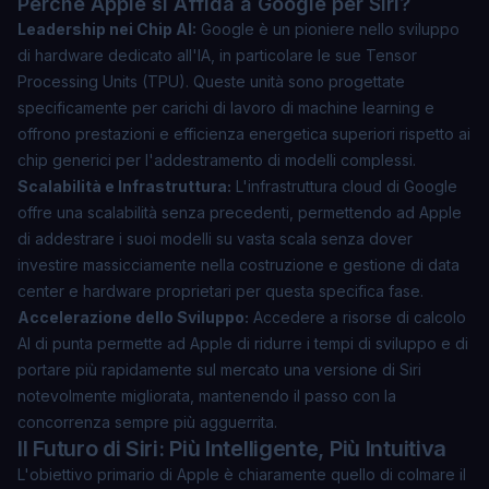
Perché Apple si Affida a Google per Siri?
Leadership nei Chip AI:
Google è un pioniere nello sviluppo
di hardware dedicato all'IA, in particolare le sue Tensor
Processing Units (TPU). Queste unità sono progettate
specificamente per carichi di lavoro di machine learning e
offrono prestazioni e efficienza energetica superiori rispetto ai
chip generici per l'addestramento di modelli complessi.
Scalabilità e Infrastruttura:
L'infrastruttura cloud di Google
offre una scalabilità senza precedenti, permettendo ad Apple
di addestrare i suoi modelli su vasta scala senza dover
investire massicciamente nella costruzione e gestione di data
center e hardware proprietari per questa specifica fase.
Accelerazione dello Sviluppo:
Accedere a risorse di calcolo
AI di punta permette ad Apple di ridurre i tempi di sviluppo e di
portare più rapidamente sul mercato una versione di Siri
notevolmente migliorata, mantenendo il passo con la
concorrenza sempre più agguerrita.
Il Futuro di Siri: Più Intelligente, Più Intuitiva
L'obiettivo primario di Apple è chiaramente quello di colmare il