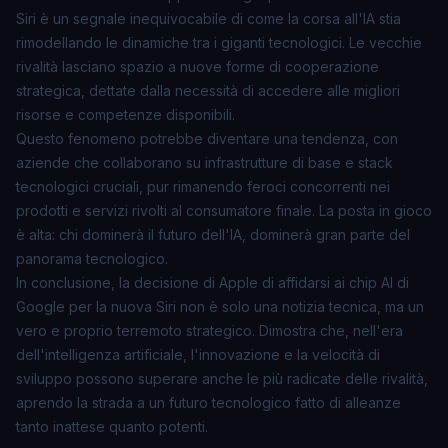
Siri è un segnale inequivocabile di come la corsa all'IA stia
rimodellando le dinamiche tra i giganti tecnologici. Le vecchie
rivalità lasciano spazio a nuove forme di cooperazione
strategica, dettate dalla necessità di accedere alle migliori
risorse e competenze disponibili.
Questo fenomeno potrebbe diventare una tendenza, con
aziende che collaborano su infrastrutture di base e stack
tecnologici cruciali, pur rimanendo feroci concorrenti nei
prodotti e servizi rivolti al consumatore finale. La posta in gioco
è alta: chi dominerà il futuro dell'IA, dominerà gran parte del
panorama tecnologico.
In conclusione, la decisione di Apple di affidarsi ai chip AI di
Google per la nuova Siri non è solo una notizia tecnica, ma un
vero e proprio terremoto strategico. Dimostra che, nell'era
dell'intelligenza artificiale, l'innovazione e la velocità di
sviluppo possono superare anche le più radicate delle rivalità,
aprendo la strada a un futuro tecnologico fatto di alleanze
tanto inattese quanto potenti.