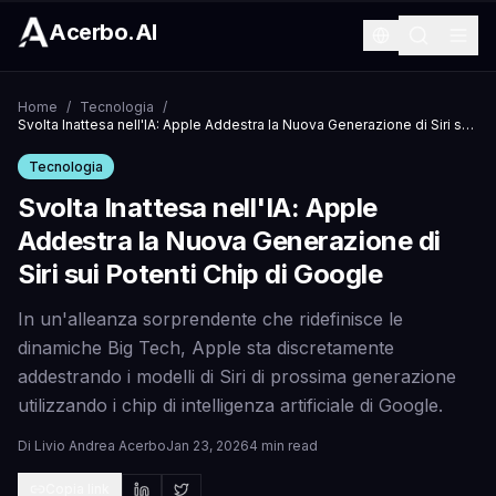
Acerbo.AI
Home
/
Tecnologia
/
Svolta Inattesa nell'IA: Apple Addestra la Nuova Generazione di Siri sui Potenti Chip di Google
Tecnologia
Svolta Inattesa nell'IA: Apple
Addestra la Nuova Generazione di
Siri sui Potenti Chip di Google
In un'alleanza sorprendente che ridefinisce le
dinamiche Big Tech, Apple sta discretamente
addestrando i modelli di Siri di prossima generazione
utilizzando i chip di intelligenza artificiale di Google.
Di
Livio Andrea Acerbo
Jan 23, 2026
4 min read
Copia link