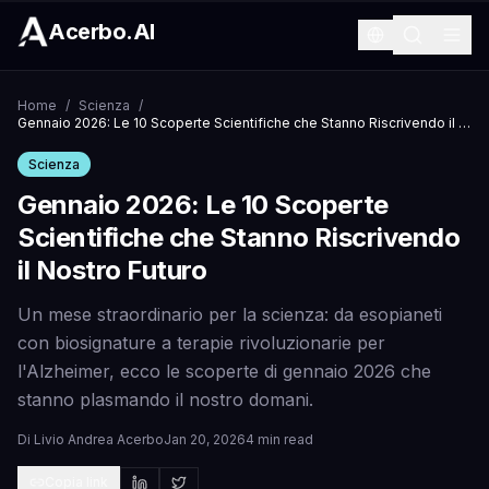
Acerbo.AI
Home
/
Scienza
/
Gennaio 2026: Le 10 Scoperte Scientifiche che Stanno Riscrivendo il Nostro Futuro
Scienza
Gennaio 2026: Le 10 Scoperte
Scientifiche che Stanno Riscrivendo
il Nostro Futuro
Un mese straordinario per la scienza: da esopianeti
con biosignature a terapie rivoluzionarie per
l'Alzheimer, ecco le scoperte di gennaio 2026 che
stanno plasmando il nostro domani.
Di
Livio Andrea Acerbo
Jan 20, 2026
4 min read
Copia link