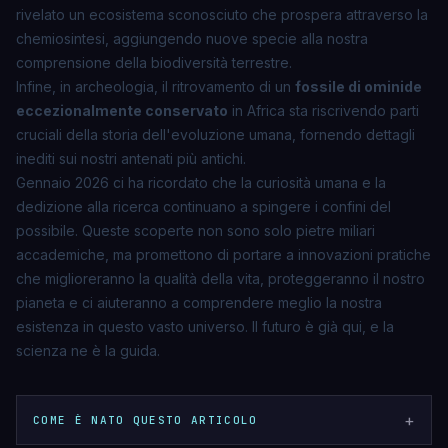
rivelato un
ecosistema sconosciuto
che prospera attraverso la
chemiosintesi, aggiungendo nuove specie alla nostra
comprensione della biodiversità terrestre.
Infine, in archeologia, il ritrovamento di un
fossile di ominide
eccezionalmente conservato
in Africa sta riscrivendo parti
cruciali della storia dell'evoluzione umana, fornendo dettagli
inediti sui nostri antenati più antichi.
Gennaio 2026 ci ha ricordato che la curiosità umana e la
dedizione alla ricerca continuano a spingere i confini del
possibile. Queste scoperte non sono solo pietre miliari
accademiche, ma promettono di portare a innovazioni pratiche
che miglioreranno la qualità della vita, proteggeranno il nostro
pianeta e ci aiuteranno a comprendere meglio la nostra
esistenza in questo vasto universo. Il futuro è già qui, e la
scienza ne è la guida.
+
COME È NATO QUESTO ARTICOLO