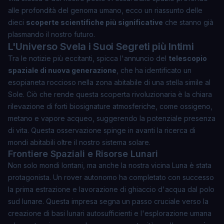
alle profondità del genoma umano, ecco un riassunto delle
dieci
scoperte scientifiche più significative
che stanno già
plasmando il nostro futuro.
L'Universo Svela i Suoi Segreti più Intimi
Tra le notizie più eccitanti, spicca l'annuncio del
telescopio
spaziale di nuova generazione
, che ha identificato un
esopianeta roccioso nella zona abitabile di una stella simile al
Sole. Ciò che rende questa scoperta rivoluzionaria è la chiara
rilevazione di
forti biosignature atmosferiche
, come ossigeno,
metano e vapore acqueo, suggerendo la potenziale presenza
di vita. Questa osservazione spinge in avanti la ricerca di
mondi abitabili oltre il nostro sistema solare.
Frontiere Spaziali e Risorse Lunari
Non solo mondi lontani, ma anche la nostra vicina Luna è stata
protagonista. Un rover autonomo ha completato con successo
la prima estrazione e lavorazione di ghiaccio d'acqua dal polo
sud lunare. Questa impresa segna un passo cruciale verso la
creazione di basi lunari autosufficienti e l'esplorazione umana