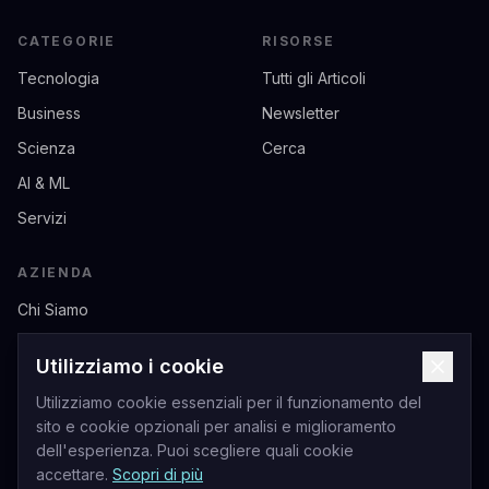
CATEGORIE
RISORSE
Tecnologia
Tutti gli Articoli
Business
Newsletter
Scienza
Cerca
AI & ML
Servizi
AZIENDA
Chi Siamo
Contatti
Utilizziamo i cookie
Privacy
Utilizziamo cookie essenziali per il funzionamento del
Termini di Servizio
sito e cookie opzionali per analisi e miglioramento
dell'esperienza. Puoi scegliere quali cookie
accettare.
Scopri di più