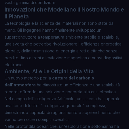
vasta gamma di condizioni.
Innovazioni che Modellano il Nostro Mondo e
il Pianeta
La tecnologia e la scienza dei materiali non sono state da
meno. Gli ingegneri hanno finalmente sviluppato un
superconduttore a temperatura ambiente
stabile e scalabile,
una svolta che potrebbe rivoluzionare l'efficienza energetica
globale, dalla trasmissione di energia a reti elettriche senza
perdite, fino a treni a levitazione magnetica e nuovi dispositivi
elettronici.
Ambiente, AI e Le Origini della Vita
Un nuovo metodo per la
cattura del carbonio
dall'atmosfera
ha dimostrato un'efficienza e una scalabilità
record, offrendo una soluzione concreta alla crisi climatica.
Nel campo dell'Intelligenza Artificiale, un sistema ha superato
una serie di test di "intelligenza generale" complessi,
dimostrando capacità di ragionamento e apprendimento che
vanno ben oltre i compiti specifici.
Nelle profondità oceaniche, un'esplorazione sottomarina ha