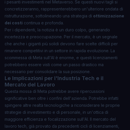
i pesanti investimenti nel
Metaverso
. Se questi nuovi tagli si
concretizzeranno, rappresenterebbero un'ulteriore ondata di
ristrutturazione, sottolineando una strategia di
ottimizzazione
dei costi
continua e profonda.
Per i dipendenti, la notizia è un duro colpo, generando
incertezza e preoccupazione. Per il mercato, è un segnale
che anche i giganti più solidi devono fare scelte difficili per
rimanere competitivi in un settore in rapida evoluzione. La
scommessa di Meta sull'AI è enorme, e questi licenziamenti
potrebbero essere visti come un passo drastico ma
necessario per consolidare la sua posizione.
Le Implicazioni per l'Industria Tech e il
Mercato del Lavoro
Questa mossa di Meta potrebbe avere ripercussioni
significative ben oltre i confini dell'azienda. Potrebbe infatti
spingere altre realtà tecnologiche a riconsiderare le proprie
strategie di investimento e di personale, in un'ottica di
maggiore efficienza e focalizzazione sull'AI. Il mercato del
lavoro tech, già provato da precedenti cicli di licenziamenti,