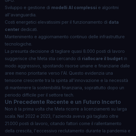
GPU.
Sviluppo e gestione di
modelli AI complessi
e algoritmi
all'avanguardia.
Costi energetici elevatissimi per il funzionamento di
data
center
dedicati.
Mantenimento e aggiornamento continuo delle
infrastrutture
tecnologiche
.
La presunta decisione di tagliare quasi 8.000 posti di lavoro
suggerisce che Meta stia cercando di
riallocare il budget
in
modo aggressivo, spostando risorse umane e finanziarie dalle
aree meno prioritarie verso l'AI. Questo evidenzia una
tensione crescente tra la spinta all'innovazione e la necessità
di mantenere la sostenibilità finanziaria, soprattutto dopo un
periodo difficile per il settore tech.
Un Precedente Recente e un Futuro Incerto
Non è la prima volta che Meta ricorre a licenziamenti su larga
scala. Nel 2022 e 2023, l'azienda aveva già tagliato oltre
21.000 posti di lavoro, citando fattori come il rallentamento
della crescita, l'eccessivo reclutamento durante la pandemia e