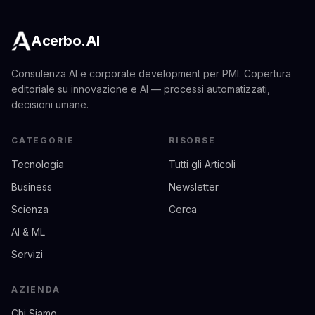
Acerbo.AI
Consulenza AI e corporate development per PMI. Copertura
editoriale su innovazione e AI — processi automatizzati,
decisioni umane.
CATEGORIE
RISORSE
Tecnologia
Tutti gli Articoli
Business
Newsletter
Scienza
Cerca
AI & ML
Servizi
AZIENDA
Chi Siamo