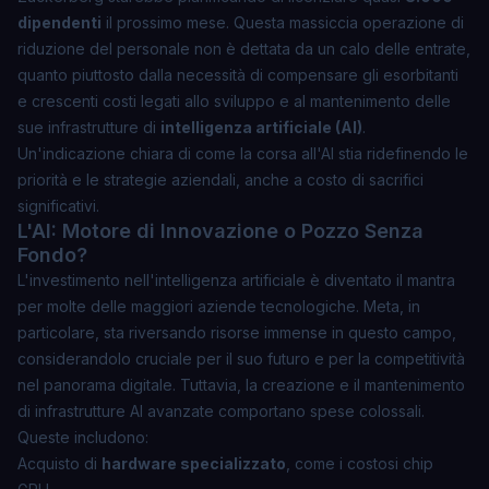
dipendenti
il prossimo mese. Questa massiccia operazione di
riduzione del personale non è dettata da un calo delle entrate,
quanto piuttosto dalla necessità di compensare gli
esorbitanti
e crescenti costi
legati allo sviluppo e al mantenimento delle
sue infrastrutture di
intelligenza artificiale (AI)
.
Un'indicazione chiara di come la corsa all'AI stia ridefinendo le
priorità e le strategie aziendali, anche a costo di sacrifici
significativi.
L'AI: Motore di Innovazione o Pozzo Senza
Fondo?
L'investimento nell'intelligenza artificiale è diventato il mantra
per molte delle maggiori aziende tecnologiche. Meta, in
particolare, sta riversando risorse immense in questo campo,
considerandolo cruciale per il suo futuro e per la competitività
nel panorama digitale. Tuttavia, la creazione e il mantenimento
di infrastrutture AI avanzate comportano spese colossali.
Queste includono:
Acquisto di
hardware specializzato
, come i costosi chip