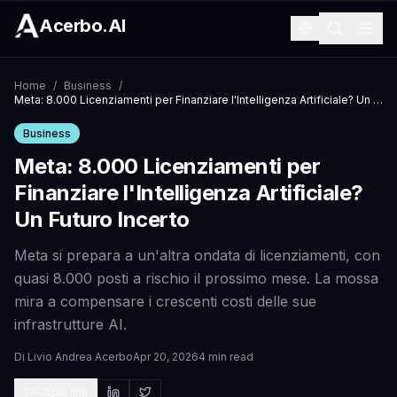
Acerbo.AI
Home
/
Business
/
Meta: 8.000 Licenziamenti per Finanziare l'Intelligenza Artificiale? Un Futuro Incerto
Business
Meta: 8.000 Licenziamenti per
Finanziare l'Intelligenza Artificiale?
Un Futuro Incerto
Meta si prepara a un'altra ondata di licenziamenti, con
quasi 8.000 posti a rischio il prossimo mese. La mossa
mira a compensare i crescenti costi delle sue
infrastrutture AI.
Di
Livio Andrea Acerbo
Apr 20, 2026
4 min read
Copia link