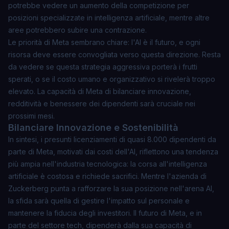
potrebbe vedere un aumento della competizione per
posizioni specializzate in intelligenza artificiale, mentre altre
aree potrebbero subire una contrazione.
Le priorità di Meta sembrano chiare: l'AI è il futuro, e ogni
risorsa deve essere convogliata verso questa direzione. Resta
da vedere se questa strategia aggressiva porterà i frutti
sperati, o se il costo umano e organizzativo si rivelerà troppo
elevato. La capacità di Meta di bilanciare innovazione,
redditività e benessere dei dipendenti sarà cruciale nei
prossimi mesi.
Bilanciare Innovazione e Sostenibilità
In sintesi, i presunti licenziamenti di quasi 8.000 dipendenti da
parte di Meta, motivati dai costi dell'AI, riflettono una tendenza
più ampia nell'industria tecnologica: la corsa all'intelligenza
artificiale è costosa e richiede sacrifici. Mentre l'azienda di
Zuckerberg punta a rafforzare la sua posizione nell'arena AI,
la sfida sarà quella di gestire l'impatto sul personale e
mantenere la fiducia degli investitori. Il futuro di Meta, e in
parte del settore tech, dipenderà dalla sua capacità di