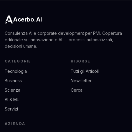
Acerbo.AI
Consulenza AI e corporate development per PMI. Copertura
editoriale su innovazione e AI — processi automatizzati,
decisioni umane.
CATEGORIE
RISORSE
Tecnologia
Tutti gli Articoli
Business
Newsletter
Scienza
Cerca
AI & ML
Servizi
AZIENDA