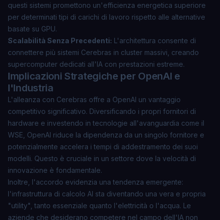
questi sistemi promettono un'efficienza energetica superiore
per determinati tipi di carichi di lavoro rispetto alle alternative
basate su GPU.
Scalabilità Senza Precedenti:
L'architettura consente di
connettere più sistemi Cerebras in cluster massivi, creando
supercomputer dedicati all'IA con prestazioni estreme.
Implicazioni Strategiche per OpenAI e
l'Industria
L'alleanza con Cerebras offre a OpenAI un vantaggio
competitivo significativo. Diversificando i propri fornitori di
hardware e investendo in tecnologie all'avanguardia come il
WSE, OpenAI riduce la dipendenza da un singolo fornitore e
potenzialmente accelera i tempi di addestramento dei suoi
modelli. Questo è cruciale in un settore dove la velocità di
innovazione è fondamentale.
Inoltre, l'accordo evidenzia una tendenza emergente:
l'infrastruttura di calcolo AI sta diventando una vera e propria
"utility", tanto essenziale quanto l'elettricità o l'acqua. Le
aziende che desiderano competere nel campo dell'IA non