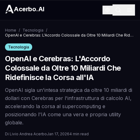
Acerbo.AI
Home
/
Tecnologia
/
OpenAI e Cerebras: L'Accordo Colossale da Oltre 10 Miliardi Che Ridefinisce la Corsa all'IA
Tecnologia
OpenAI e Cerebras: L'Accordo
Colossale da Oltre 10 Miliardi Che
Ridefinisce la Corsa all'IA
OpenAI sigla un'intesa strategica da oltre 10 miliardi di
dollari con Cerebras per l'infrastruttura di calcolo AI,
accelerando la corsa al supercomputing e
posizionando l'IA come una vera e propria utility
globale.
Di
Livio Andrea Acerbo
Jan 17, 2026
4 min read