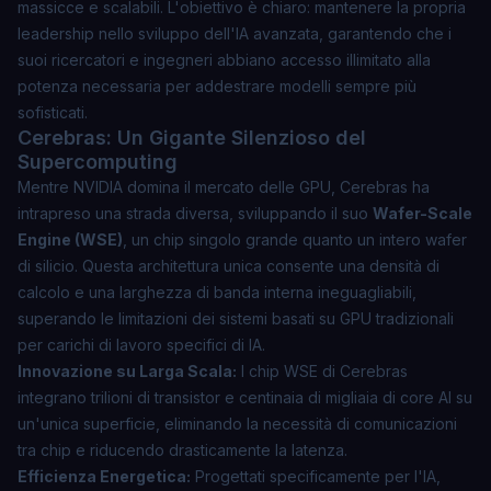
massicce e scalabili. L'obiettivo è chiaro: mantenere la propria
leadership nello sviluppo dell'IA avanzata, garantendo che i
suoi ricercatori e ingegneri abbiano accesso illimitato alla
potenza necessaria per addestrare modelli sempre più
sofisticati.
Cerebras: Un Gigante Silenzioso del
Supercomputing
Mentre NVIDIA domina il mercato delle GPU, Cerebras ha
intrapreso una strada diversa, sviluppando il suo
Wafer-Scale
Engine (WSE)
, un chip singolo grande quanto un intero wafer
di silicio. Questa architettura unica consente una densità di
calcolo e una larghezza di banda interna ineguagliabili,
superando le limitazioni dei sistemi basati su GPU tradizionali
per carichi di lavoro specifici di IA.
Innovazione su Larga Scala:
I chip WSE di Cerebras
integrano trilioni di transistor e centinaia di migliaia di core AI su
un'unica superficie, eliminando la necessità di comunicazioni
tra chip e riducendo drasticamente la latenza.
Efficienza Energetica:
Progettati specificamente per l'IA,