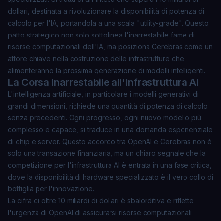
dollari, destinata a rivoluzionare la disponibilità di potenza di
calcolo per l'IA, portandola a una scala "utility-grade". Questo
patto strategico non solo sottolinea l'inarrestabile fame di
risorse computazionali dell'IA, ma posiziona Cerebras come un
attore chiave nella costruzione delle infrastrutture che
alimenteranno la prossima generazione di modelli intelligenti.
La Corsa Inarrestabile all'Infrastruttura AI
L'intelligenza artificiale, in particolare i modelli generativi di
grandi dimensioni, richiede una quantità di potenza di calcolo
senza precedenti. Ogni progresso, ogni nuovo modello più
complesso e capace, si traduce in una domanda esponenziale
di chip e server. Questo accordo tra OpenAI e Cerebras non è
solo una transazione finanziaria, ma un chiaro segnale che
la
competizione per l'infrastruttura AI è entrata in una fase critica
,
dove la disponibilità di hardware specializzato è il vero collo di
bottiglia per l'innovazione.
La cifra di oltre 10 miliardi di dollari è sbalorditiva e riflette
l'urgenza di OpenAI di assicurarsi risorse computazionali