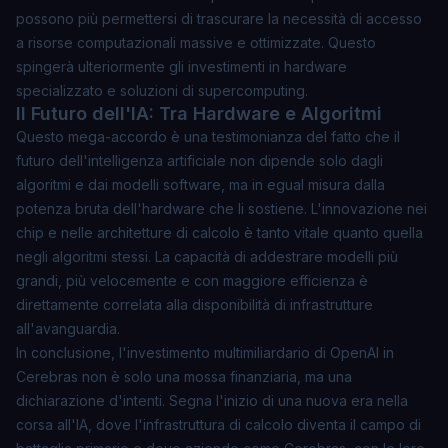
possono più permettersi di trascurare la necessità di accesso
a risorse computazionali massive e ottimizzate. Questo
spingerà ulteriormente gli investimenti in hardware
specializzato e soluzioni di supercomputing.
Il Futuro dell'IA: Tra Hardware e Algoritmi
Questo mega-accordo è una testimonianza del fatto che il
futuro dell'intelligenza artificiale non dipende solo dagli
algoritmi e dai modelli software, ma in egual misura dalla
potenza bruta dell'hardware che li sostiene. L'innovazione nei
chip e nelle architetture di calcolo è tanto vitale quanto quella
negli algoritmi stessi. La capacità di addestrare modelli più
grandi, più velocemente e con maggiore efficienza è
direttamente correlata alla disponibilità di infrastrutture
all'avanguardia.
In conclusione, l'investimento multimiliardario di OpenAI in
Cerebras non è solo una mossa finanziaria, ma una
dichiarazione d'intenti. Segna l'inizio di una nuova era nella
corsa all'IA, dove l'infrastruttura di calcolo diventa il campo di