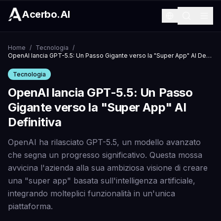
Acerbo.AI
Home
/
Tecnologia
/
OpenAI lancia GPT-5.5: Un Passo Gigante verso la "Super App" AI Definitiva
Tecnologia
OpenAI lancia GPT-5.5: Un Passo
Gigante verso la "Super App" AI
Definitiva
OpenAI ha rilasciato GPT-5.5, un modello avanzato
che segna un progresso significativo. Questa mossa
avvicina l'azienda alla sua ambiziosa visione di creare
una "super app" basata sull'intelligenza artificiale,
integrando molteplici funzionalità in un'unica
piattaforma.