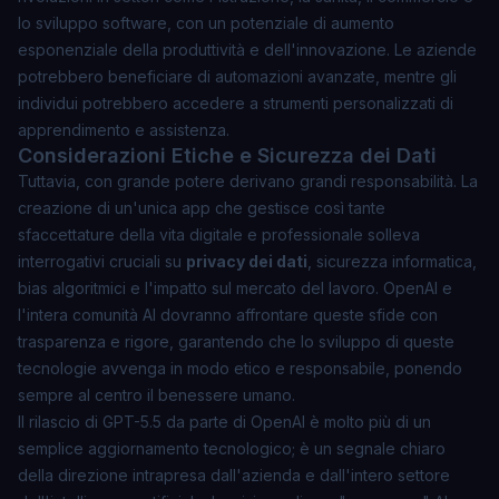
lo sviluppo software, con un potenziale di aumento
esponenziale della produttività e dell'innovazione. Le aziende
potrebbero beneficiare di automazioni avanzate, mentre gli
individui potrebbero accedere a strumenti personalizzati di
apprendimento e assistenza.
Considerazioni Etiche e Sicurezza dei Dati
Tuttavia, con grande potere derivano grandi responsabilità. La
creazione di un'unica app che gestisce così tante
sfaccettature della vita digitale e professionale solleva
interrogativi cruciali su
privacy dei dati
, sicurezza informatica,
bias algoritmici e l'impatto sul mercato del lavoro. OpenAI e
l'intera comunità AI dovranno affrontare queste sfide con
trasparenza e rigore, garantendo che lo sviluppo di queste
tecnologie avvenga in modo etico e responsabile, ponendo
sempre al centro il benessere umano.
Il rilascio di GPT-5.5 da parte di OpenAI è molto più di un
semplice aggiornamento tecnologico; è un segnale chiaro
della direzione intrapresa dall'azienda e dall'intero settore