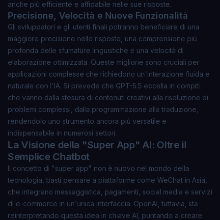
anche più efficiente e affidabile nelle sue risposte.
Precisione, Velocità e Nuove Funzionalità
Gli sviluppatori e gli utenti finali potranno beneficiare di una
maggiore precisione nelle risposte
, una comprensione più
profonda delle sfumature linguistiche e una velocità di
elaborazione ottimizzata. Queste migliorie sono cruciali per
applicazioni complesse che richiedono un'interazione fluida e
naturale con l'IA. Si prevede che GPT-5.5 eccella in compiti
che vanno dalla stesura di contenuti creativi alla risoluzione di
problemi complessi, dalla programmazione alla traduzione,
rendendolo uno strumento ancora più versatile e
indispensabile in numerosi settori.
La Visione della "Super App" AI: Oltre il
Semplice Chatbot
Il concetto di "super app" non è nuovo nel mondo della
tecnologia, basti pensare a piattaforme come WeChat in Asia,
che integrano messaggistica, pagamenti, social media e servizi
di e-commerce in un'unica interfaccia. OpenAI, tuttavia, sta
reinterpretando questa idea in chiave AI, puntando a creare